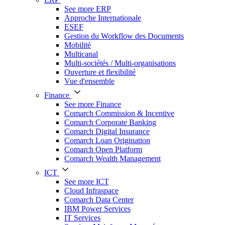
See more ERP
Approche Internationale
ESEF
Gestion du Workflow des Documents
Mobilité
Multicanal
Multi-sociétés / Multi-organisations
Ouverture et flexibilité
Vue d'ensemble
Finance
See more Finance
Comarch Commission & Incentive
Comarch Corporate Banking
Comarch Digital Insurance
Comarch Loan Origination
Comarch Open Platform
Comarch Wealth Management
ICT
See more ICT
Cloud Infraspace
Comarch Data Center
IBM Power Services
IT Services