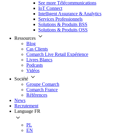
See more Télécommunications
IoT Connect
Intelligent Assurance & Analytics
Services Professionnels
Solutions & Produits BSS
Solutions & Produits OSS
Ressources
Blog
Cas Clients
Comarch Live Retail Expérience
Livres Blancs
Podcasts
Vidéos
Société
Groupe Comarch
Comarch France
Références
News
Recrutement
Language
FR
PL
EN