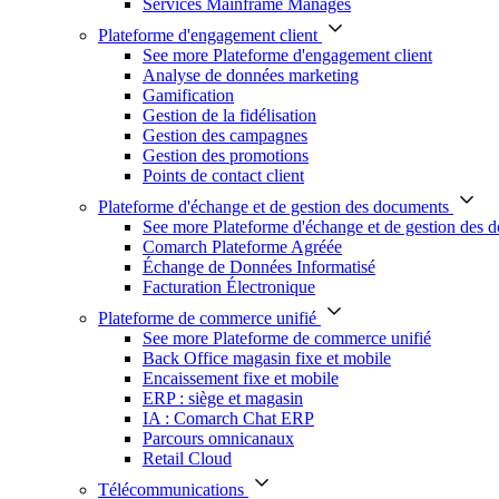
Services Mainframe Managés
Plateforme d'engagement client
See more Plateforme d'engagement client
Analyse de données marketing
Gamification
Gestion de la fidélisation
Gestion des campagnes
Gestion des promotions
Points de contact client
Plateforme d'échange et de gestion des documents
See more Plateforme d'échange et de gestion des 
Comarch Plateforme Agréée
Échange de Données Informatisé
Facturation Électronique
Plateforme de commerce unifié
See more Plateforme de commerce unifié
Back Office magasin fixe et mobile
Encaissement fixe et mobile
ERP : siège et magasin
IA : Comarch Chat ERP
Parcours omnicanaux
Retail Cloud
Télécommunications