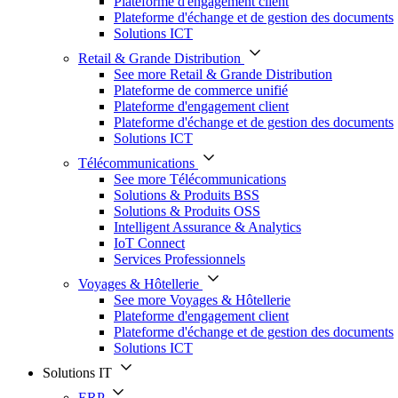
Plateforme d'engagement client
Plateforme d'échange et de gestion des documents
Solutions ICT
Retail & Grande Distribution
See more Retail & Grande Distribution
Plateforme de commerce unifié
Plateforme d'engagement client
Plateforme d'échange et de gestion des documents
Solutions ICT
Télécommunications
See more Télécommunications
Solutions & Produits BSS
Solutions & Produits OSS
Intelligent Assurance & Analytics
IoT Connect
Services Professionnels
Voyages & Hôtellerie
See more Voyages & Hôtellerie
Plateforme d'engagement client
Plateforme d'échange et de gestion des documents
Solutions ICT
Solutions IT
ERP