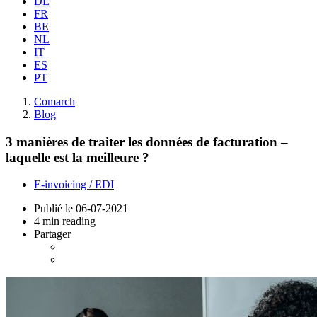
DE
FR
BE
NL
IT
ES
PT
Comarch
Blog
3 manières de traiter les données de facturation –
laquelle est la meilleure ?
E-invoicing / EDI
Publié le
06-07-2021
4 min reading
Partager