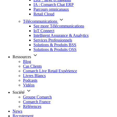
IA : Comarch Chat ERP
Parcours omnicanaux
Retail Cloud
Télécommunications
See more Télécommunications
IoT Connect
Intelligent Assurance & Analytics
Services Professionnels
Solutions & Produits BSS
Solutions & Produits OSS
Ressources
Blog
Cas Clients
Comarch Live Retail Expérience
Livres Blancs
Podcasts
Vidéos
Société
Groupe Comarch
Comarch France
Références
News
Recrutement