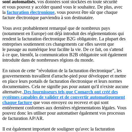
sont automatisés
, vos données sont stockées en toute sécurité
et vous pouvez y accéder quand vous le souhaitez. De plus, avec
la
facturation électronique
, vous pouvez être sûr que chaque
facture électronique parviendra à son destinataire.
Vous avez probablement remarqué que de nombreux pays
(notamment en Europe) ont déjà introduit des réglementations qui
rendent la facturation électronique B2G obligatoire. La plupart des
entreprises soutiennent ces changements car elles savent que
le passage au numérique leur facilite la vie. De ce fait, on s'attend
à ce que, bientôt, la communication B2B obligatoire soit également
introduite dans de nombreuses régions du monde.
En raison de cette "révolution de la facturation électronique", les
gouvernements travaillent d'arrache-pied pour développer et mettre
en place leurs portails de facturation électronique et leurs normes
documentaires. Cela ne signifie pas pour autant qu'il n'existe aucune
alternative.
Des fournisseurs tels que Comarch ont créé des
systèmes capables de valider et de convertir automatiquement
chaque facture
que vous envoyez ou recevez et qui sont
entièrement conformes aux dernières réglementations légales. Vous
pouvez donc les utiliser pour automatiser également vos processus
de facturation AP/AR.
Il est également important de souligner qu'avec la facturation