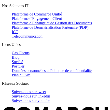
Nos Solutions IT
Plateforme de Commerce Unifié
Plateforme d'Engagement Client
Plateforme d'Échange et de Gestion des Documents
Plateforme de Dématérialisation Partenaire (PDP)
ICT
Télécommunication
Liens Utiles
Cas Clients
Blog
Société
Postuler
Données personnelles et Politique de confidentialité
Plan du Site
Réseaux Sociaux
Suivez-nous sur
tweet
Suivez-nous sur
linkedin
Suivez-nous sur
youtube