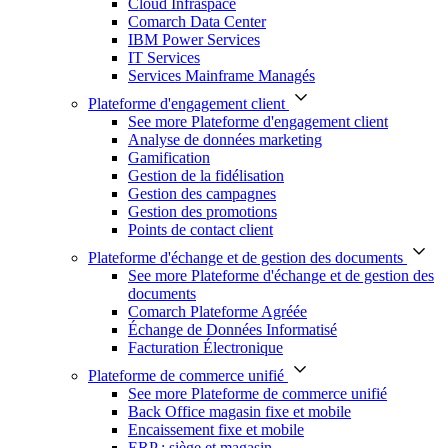
Cloud Infraspace
Comarch Data Center
IBM Power Services
IT Services
Services Mainframe Managés
Plateforme d'engagement client
See more Plateforme d'engagement client
Analyse de données marketing
Gamification
Gestion de la fidélisation
Gestion des campagnes
Gestion des promotions
Points de contact client
Plateforme d'échange et de gestion des documents
See more Plateforme d'échange et de gestion des
documents
Comarch Plateforme Agréée
Échange de Données Informatisé
Facturation Électronique
Plateforme de commerce unifié
See more Plateforme de commerce unifié
Back Office magasin fixe et mobile
Encaissement fixe et mobile
ERP : siège et magasin