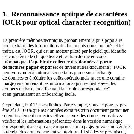
1. Reconnaissance optique de caractères
(OCR pour optical character recognition)
La première méthode/technique, probablement la plus populaire
pour extraire des informations de documents non structurés et les
traiter, est l'OCR, qui est un moteur piloté par logiciel qui identifie
les caractères de chaque texte et les transforme en code
informatique.
Capable de collecter des données à partir
de factures papier et pdf
(et de divers autres documents), l'OCR
peut vous aider à automatiser certains processus d'échange
de données et à réduire les coûts opérationnels (avec une certaine
marge) en comparant les informations qu'il recueille avec les
données de base, en effectuant la "triple correspondance"
et en garantissant un onboarding facile.
Cependant, l'OCR a ses limites. Par exemple, vous ne pouvez pas
être sûr à 100% que les données extraites d'un document particulier
soient totalement correctes. Si vous avez des doutes, vous devez
vérifier si les informations présentées dans la version numérique
correspondent à ce qui a été imprimé sur la page. Si vous ne vérifiez
pas cela, des erreurs peuvent se produire. Et si elles se produisent,