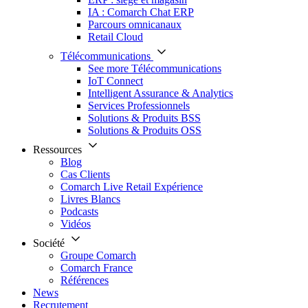
IA : Comarch Chat ERP
Parcours omnicanaux
Retail Cloud
Télécommunications
See more Télécommunications
IoT Connect
Intelligent Assurance & Analytics
Services Professionnels
Solutions & Produits BSS
Solutions & Produits OSS
Ressources
Blog
Cas Clients
Comarch Live Retail Expérience
Livres Blancs
Podcasts
Vidéos
Société
Groupe Comarch
Comarch France
Références
News
Recrutement