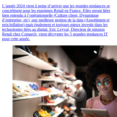
L’année 2024 vient à peine d’arriver que les grandes tendances se
concrétisent pour les enseignes Retail en France. Elles seront liées
bien entendu à l’opérationnelle (Culture client, Dynamique
d’entreprise, etc), une meilleure gestion de la data (Assortiment et
prix/inflation) mais également et toujours mieux investir dans les
technologies liées au digital. Eric Leyval, Directeur de mission
Retail chez Comarch, vient décrypter les 5 grandes tendances IT
pour cette année.