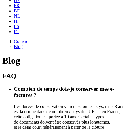
DE
FR
BE
NL
IT
ES
PT
Comarch
Blog
Blog
FAQ
Combien de temps dois-je conserver mes e-
factures ?
Les durées de conservation varient selon les pays, mais 8 ans
est la norme dans de nombreux pays de l'UE — en France,
cette obligation est portée à 10 ans. Certains types
de documents doivent être conservés plus longtemps,
et le délai court généralement à partir de la clôture