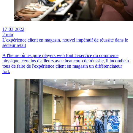
17-03-2022
2 min
L'expérience client en magasin, nouvel impératif de réussite dans le
secteur retail
A l'heure où les pure players web font l'exercice du commerce
physique, certains d'ailleurs avec beaucoup de réussite, il incombe à
tous de faire de l'expérience client en magasin un différenciateur
fort.