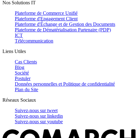
Nos Solutions IT
Plateforme de Commerce Unifié
Plateforme d'Engagement Client
Plateforme d'Échange et de Gestion des Documents
Plateforme de Dématérialisation Partenaire (PDP)
ICT
Télécommunication
Liens Utiles
Cas Clients
Blog
Société
Postuler
Données personnelles et Politique de confidentialité
Plan du Site
Réseaux Sociaux
Suivez-nous sur
tweet
Suivez-nous sur
linkedin
Suivez-nous sur
youtube