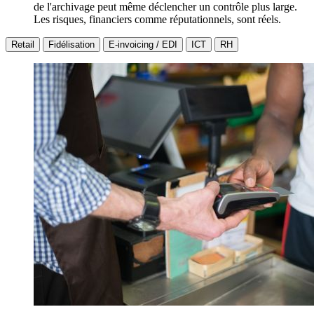
de l'archivage peut même déclencher un contrôle plus large.
Les risques, financiers comme réputationnels, sont réels.
Retail
Fidélisation
E-invoicing / EDI
ICT
RH