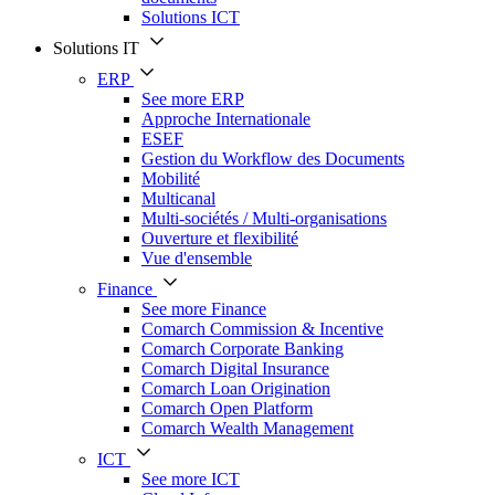
Solutions ICT
Solutions IT
ERP
See more ERP
Approche Internationale
ESEF
Gestion du Workflow des Documents
Mobilité
Multicanal
Multi-sociétés / Multi-organisations
Ouverture et flexibilité
Vue d'ensemble
Finance
See more Finance
Comarch Commission & Incentive
Comarch Corporate Banking
Comarch Digital Insurance
Comarch Loan Origination
Comarch Open Platform
Comarch Wealth Management
ICT
See more ICT