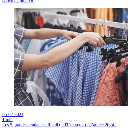
concret Comarch.
05-02-2024
1 min
Les 5 grandes tendances Retail (et IT) à venir de l’année 2024 !