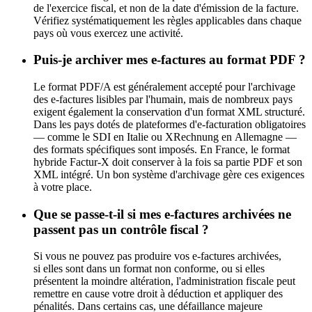
de l'exercice fiscal, et non de la date d'émission de la facture.
Vérifiez systématiquement les règles applicables dans chaque
pays où vous exercez une activité.
Puis-je archiver mes e-factures au format PDF ?
Le format PDF/A est généralement accepté pour l'archivage
des e-factures lisibles par l'humain, mais de nombreux pays
exigent également la conservation d'un format XML structuré.
Dans les pays dotés de plateformes d'e-facturation obligatoires
— comme le SDI en Italie ou XRechnung en Allemagne —
des formats spécifiques sont imposés. En France, le format
hybride Factur-X doit conserver à la fois sa partie PDF et son
XML intégré. Un bon système d'archivage gère ces exigences
à votre place.
Que se passe-t-il si mes e-factures archivées ne
passent pas un contrôle fiscal ?
Si vous ne pouvez pas produire vos e-factures archivées,
si elles sont dans un format non conforme, ou si elles
présentent la moindre altération, l'administration fiscale peut
remettre en cause votre droit à déduction et appliquer des
pénalités. Dans certains cas, une défaillance majeure