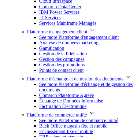
Cloud Infraspace
Comarch Data Center
IBM Power Services
IT Services
Services Mainframe Managés
Plateforme d'engagement client
See more Plateforme d'engagement client
Analyse de données marketing
Gamification
Gestion de la fidélisation
Gestion des campagnes
Gestion des promotions
Points de contact client
Plateforme d'échange et de gestion des documents
See more Plateforme d'échange et de gestion des
documents
Comarch Plateforme Agréée
Échange de Données Informatisé
Facturation Électronique
Plateforme de commerce unifié
See more Plateforme de commerce unifié
Back Office magasin fixe et mobile
Encaissement fixe et mobile
ERP : siège et magasin