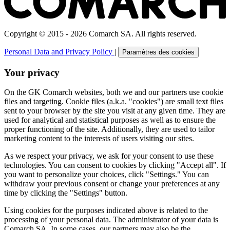
Copyright © 2015 - 2026 Comarch SA. All rights reserved.
Personal Data and Privacy Policy
|
Paramètres des cookies
Your privacy
On the GK Comarch websites, both we and our partners use cookie
files and targeting. Cookie files (a.k.a. "cookies") are small text files
sent to your browser by the site you visit at any given time. They are
used for analytical and statistical purposes as well as to ensure the
proper functioning of the site. Additionally, they are used to tailor
marketing content to the interests of users visiting our sites.
As we respect your privacy, we ask for your consent to use these
technologies. You can consent to cookies by clicking "Accept all". If
you want to personalize your choices, click "Settings." You can
withdraw your previous consent or change your preferences at any
time by clicking the "Settings" button.
Using cookies for the purposes indicated above is related to the
processing of your personal data. The administrator of your data is
Comarch SA. In some cases, our partners may also be the