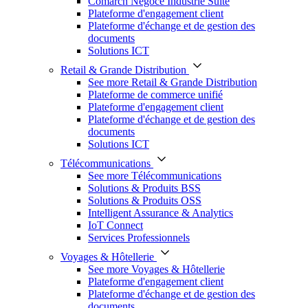
Comarch Négoce Industrie Suite
Plateforme d'engagement client
Plateforme d'échange et de gestion des
documents
Solutions ICT
Retail & Grande Distribution
See more Retail & Grande Distribution
Plateforme de commerce unifié
Plateforme d'engagement client
Plateforme d'échange et de gestion des
documents
Solutions ICT
Télécommunications
See more Télécommunications
Solutions & Produits BSS
Solutions & Produits OSS
Intelligent Assurance & Analytics
IoT Connect
Services Professionnels
Voyages & Hôtellerie
See more Voyages & Hôtellerie
Plateforme d'engagement client
Plateforme d'échange et de gestion des
documents