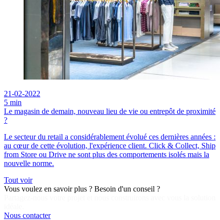
21-02-2022
5 min
Le magasin de demain, nouveau lieu de vie ou entrepôt de proximité
?
Le secteur du retail a considérablement évolué ces dernières années :
au cœur de cette évolution, l'expérience client. Click & Collect, Ship
from Store ou Drive ne sont plus des comportements isolés mais la
nouvelle norme.
Tout voir
Vous voulez en savoir plus ? Besoin d'un conseil ?
Partagez-nous votre projet et nous construirons avec vous la solution
idéale.
Nous contacter