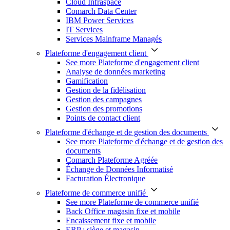
Cloud Infraspace
Comarch Data Center
IBM Power Services
IT Services
Services Mainframe Managés
Plateforme d'engagement client
See more Plateforme d'engagement client
Analyse de données marketing
Gamification
Gestion de la fidélisation
Gestion des campagnes
Gestion des promotions
Points de contact client
Plateforme d'échange et de gestion des documents
See more Plateforme d'échange et de gestion des
documents
Comarch Plateforme Agréée
Échange de Données Informatisé
Facturation Électronique
Plateforme de commerce unifié
See more Plateforme de commerce unifié
Back Office magasin fixe et mobile
Encaissement fixe et mobile
ERP : siège et magasin