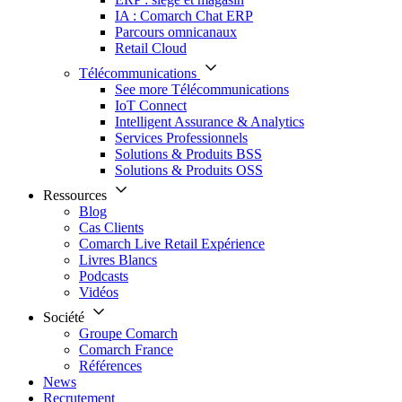
IA : Comarch Chat ERP
Parcours omnicanaux
Retail Cloud
Télécommunications
See more Télécommunications
IoT Connect
Intelligent Assurance & Analytics
Services Professionnels
Solutions & Produits BSS
Solutions & Produits OSS
Ressources
Blog
Cas Clients
Comarch Live Retail Expérience
Livres Blancs
Podcasts
Vidéos
Société
Groupe Comarch
Comarch France
Références
News
Recrutement