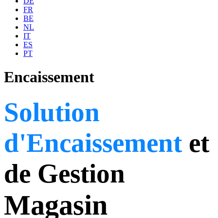
DE
FR
BE
NL
IT
ES
PT
Encaissement
Solution
d'Encaissement
et
de Gestion
Magasin