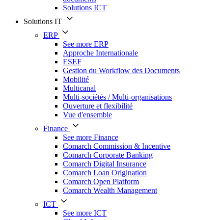
Solutions ICT
Solutions IT
ERP
See more ERP
Approche Internationale
ESEF
Gestion du Workflow des Documents
Mobilité
Multicanal
Multi-sociétés / Multi-organisations
Ouverture et flexibilité
Vue d'ensemble
Finance
See more Finance
Comarch Commission & Incentive
Comarch Corporate Banking
Comarch Digital Insurance
Comarch Loan Origination
Comarch Open Platform
Comarch Wealth Management
ICT
See more ICT