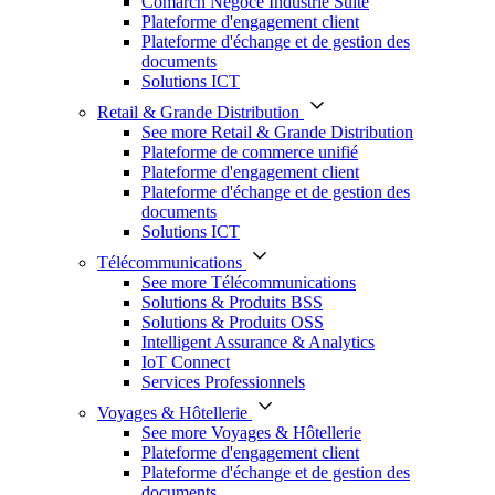
Comarch Négoce Industrie Suite
Plateforme d'engagement client
Plateforme d'échange et de gestion des
documents
Solutions ICT
Retail & Grande Distribution
See more Retail & Grande Distribution
Plateforme de commerce unifié
Plateforme d'engagement client
Plateforme d'échange et de gestion des
documents
Solutions ICT
Télécommunications
See more Télécommunications
Solutions & Produits BSS
Solutions & Produits OSS
Intelligent Assurance & Analytics
IoT Connect
Services Professionnels
Voyages & Hôtellerie
See more Voyages & Hôtellerie
Plateforme d'engagement client
Plateforme d'échange et de gestion des
documents