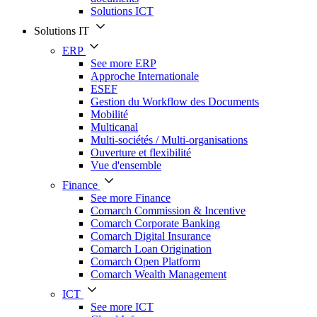
Solutions ICT
Solutions IT
ERP
See more ERP
Approche Internationale
ESEF
Gestion du Workflow des Documents
Mobilité
Multicanal
Multi-sociétés / Multi-organisations
Ouverture et flexibilité
Vue d'ensemble
Finance
See more Finance
Comarch Commission & Incentive
Comarch Corporate Banking
Comarch Digital Insurance
Comarch Loan Origination
Comarch Open Platform
Comarch Wealth Management
ICT
See more ICT