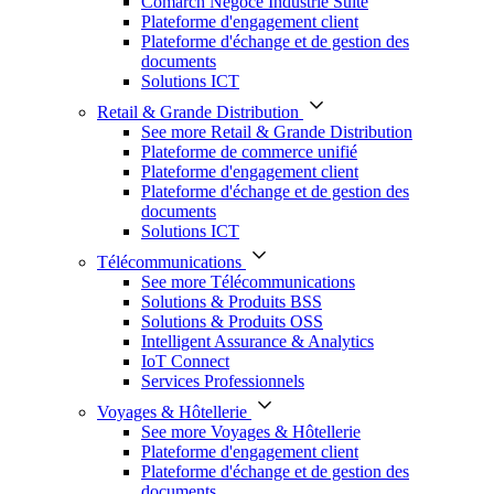
Comarch Négoce Industrie Suite
Plateforme d'engagement client
Plateforme d'échange et de gestion des
documents
Solutions ICT
Retail & Grande Distribution
See more Retail & Grande Distribution
Plateforme de commerce unifié
Plateforme d'engagement client
Plateforme d'échange et de gestion des
documents
Solutions ICT
Télécommunications
See more Télécommunications
Solutions & Produits BSS
Solutions & Produits OSS
Intelligent Assurance & Analytics
IoT Connect
Services Professionnels
Voyages & Hôtellerie
See more Voyages & Hôtellerie
Plateforme d'engagement client
Plateforme d'échange et de gestion des
documents