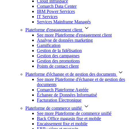
Cloud Infraspace
Comarch Data Center
IBM Power Services
IT Services
Services Mainframe Managés
Plateforme d'engagement client
See more Plateforme d'engagement client
Analyse de données marketing
Gamification
Gestion de la fidélisation
Gestion des campagnes
Gestion des promotions
Points de contact client
Plateforme d'échange et de gestion des documents
See more Plateforme d'échange et de gestion des
documents
Comarch Plateforme Agréée
Échange de Données Informatisé
Facturation Électronique
Plateforme de commerce unifié
See more Plateforme de commerce unifié
Back Office magasin fixe et mobile
Encaissement fixe et mobile
ERP : siège et magasin