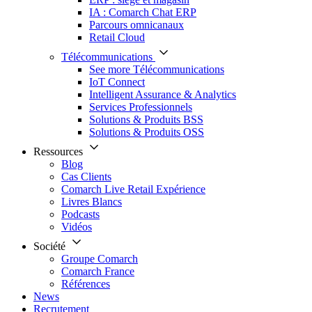
IA : Comarch Chat ERP
Parcours omnicanaux
Retail Cloud
Télécommunications
See more Télécommunications
IoT Connect
Intelligent Assurance & Analytics
Services Professionnels
Solutions & Produits BSS
Solutions & Produits OSS
Ressources
Blog
Cas Clients
Comarch Live Retail Expérience
Livres Blancs
Podcasts
Vidéos
Société
Groupe Comarch
Comarch France
Références
News
Recrutement