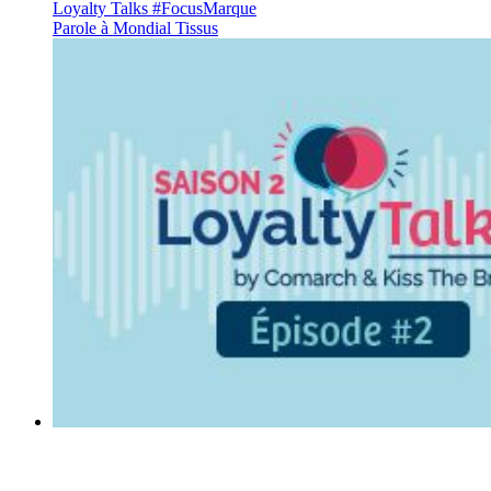
Loyalty Talks #FocusMarque
Parole à Mondial Tissus