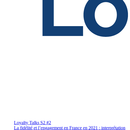
Loyalty Talks S2 #2
La fidélité et l’engagement en France en 2021 : interprétation