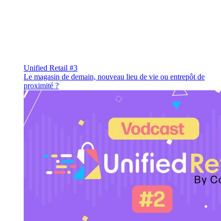
Unified Retail #3
Le magasin de demain, nouveau lieu de vie ou entrepôt de
proximité ?