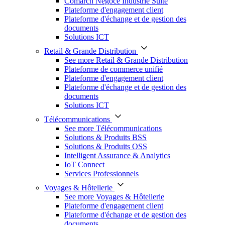
Comarch Négoce Industrie Suite
Plateforme d'engagement client
Plateforme d'échange et de gestion des
documents
Solutions ICT
Retail & Grande Distribution
See more Retail & Grande Distribution
Plateforme de commerce unifié
Plateforme d'engagement client
Plateforme d'échange et de gestion des
documents
Solutions ICT
Télécommunications
See more Télécommunications
Solutions & Produits BSS
Solutions & Produits OSS
Intelligent Assurance & Analytics
IoT Connect
Services Professionnels
Voyages & Hôtellerie
See more Voyages & Hôtellerie
Plateforme d'engagement client
Plateforme d'échange et de gestion des
documents