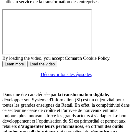
l'utile au service de la transformation des entreprises.
By loading the video, you accept Comarch Cookie Policy.
Learn more
Load the video
Découvrir tous les épisodes
Dans une ère caractérisée par la
transformation digitale,
développer son Système d'Information (SI) est un enjeu vital pour
toutes les grandes enseignes du Retail. En effet, la compétitivité dans
ce secteur ne cesse de croître et l’arrivée de nouveaux entrants
toujours plus innovants force les grands acteurs à s’adapter. Le bon
développement et l’optimisation du SI est primordial et permet aux
retailers
d’augmenter leurs performances,
en offrant
des outils
adaptés aux collaborateurs
qui permettent de
répondre aux