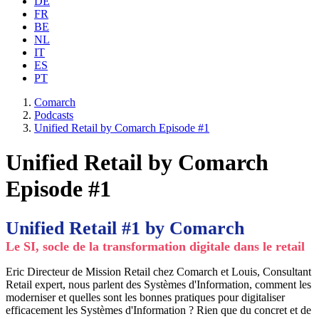
DE
FR
BE
NL
IT
ES
PT
Comarch
Podcasts
Unified Retail by Comarch Episode #1
Unified Retail by Comarch
Episode #1
Unified Retail #1
by Comarch
Le SI, socle de la transformation digitale dans le retail
Eric Directeur de Mission Retail chez Comarch et Louis, Consultant
Retail expert, nous parlent des Systèmes d'Information, comment les
moderniser et quelles sont les bonnes pratiques pour digitaliser
efficacement les Systèmes d'Information ? Rien que du concret et de