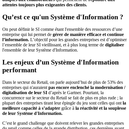
attentes toujours plus exigeantes des clients.
Qu’est ce qu'un Système d'Information ?
On peut définir le SI comme étant l'ensemble des ressources d’une
entreprise qui lui permet de
gérer de manière efficace et continue
l’information.
L’objectif pour les grandes entreprises est d’optimiser
l’ensemble de leur SI vieillissant, et à plus long terme de
digitaliser
l'ensemble de leur Système d'Information.
Les enjeux d’un Système d'Information
performant
Dans le secteur du Retail, on parle aujourd’hui de plus de 53% des
entreprises qui n'auraient
pas encore enclenché la modernisation /
digitalisation de leur SI
d’après le Gartner. Pourtant, la
concurrence sur le secteur du Retail se fait de plus en plus rude ; la
plupart des entreprises tirant leur épingle du jeu sont celles qui ont
la
meilleure capacité à s’adapter
grâce à
la réactivité et la souplesse
de leur Système d'Information.
C’est le grand challenge que doivent relever les grandes entreprises
du retail comme celles de la grande distribution, ces dernières ayant