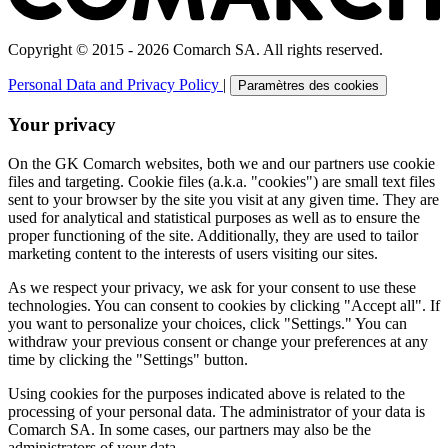
Copyright © 2015 - 2026 Comarch SA. All rights reserved.
Personal Data and Privacy Policy
|
Paramètres des cookies
Your privacy
On the GK Comarch websites, both we and our partners use cookie
files and targeting. Cookie files (a.k.a. "cookies") are small text files
sent to your browser by the site you visit at any given time. They are
used for analytical and statistical purposes as well as to ensure the
proper functioning of the site. Additionally, they are used to tailor
marketing content to the interests of users visiting our sites.
As we respect your privacy, we ask for your consent to use these
technologies. You can consent to cookies by clicking "Accept all". If
you want to personalize your choices, click "Settings." You can
withdraw your previous consent or change your preferences at any
time by clicking the "Settings" button.
Using cookies for the purposes indicated above is related to the
processing of your personal data. The administrator of your data is
Comarch SA. In some cases, our partners may also be the
administrators of your data.