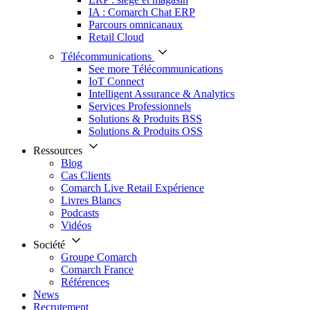
IA : Comarch Chat ERP
Parcours omnicanaux
Retail Cloud
Télécommunications
See more Télécommunications
IoT Connect
Intelligent Assurance & Analytics
Services Professionnels
Solutions & Produits BSS
Solutions & Produits OSS
Ressources
Blog
Cas Clients
Comarch Live Retail Expérience
Livres Blancs
Podcasts
Vidéos
Société
Groupe Comarch
Comarch France
Références
News
Recrutement