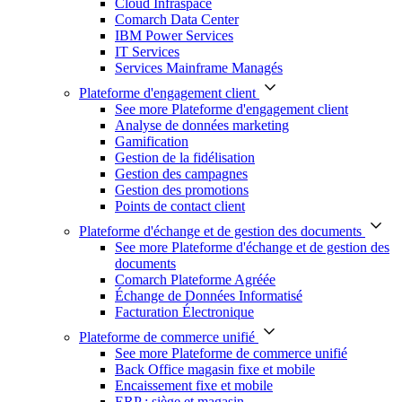
Cloud Infraspace
Comarch Data Center
IBM Power Services
IT Services
Services Mainframe Managés
Plateforme d'engagement client
See more Plateforme d'engagement client
Analyse de données marketing
Gamification
Gestion de la fidélisation
Gestion des campagnes
Gestion des promotions
Points de contact client
Plateforme d'échange et de gestion des documents
See more Plateforme d'échange et de gestion des
documents
Comarch Plateforme Agréée
Échange de Données Informatisé
Facturation Électronique
Plateforme de commerce unifié
See more Plateforme de commerce unifié
Back Office magasin fixe et mobile
Encaissement fixe et mobile
ERP : siège et magasin