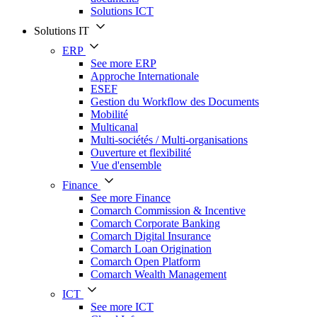
Solutions ICT
Solutions IT
ERP
See more ERP
Approche Internationale
ESEF
Gestion du Workflow des Documents
Mobilité
Multicanal
Multi-sociétés / Multi-organisations
Ouverture et flexibilité
Vue d'ensemble
Finance
See more Finance
Comarch Commission & Incentive
Comarch Corporate Banking
Comarch Digital Insurance
Comarch Loan Origination
Comarch Open Platform
Comarch Wealth Management
ICT
See more ICT