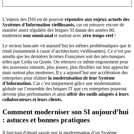
L’enjeux des DSI est de pouvoir
répondre aux enjeux actuels des
Systèmes d'Information vieillissants,
car on retrouve encore de
manière assez régulière des briques SI datant des années 80,
totalement
non omnicanal
et surtout avec
zéro temps réel
!
Le secteur bancaire vit aujourd’hui les mêmes problématiques que le
retail (notamment à cause d’architectures vieillissantes). Ce n’est pas
anodin que les dernières licornes Françaises soit des néo-banques
telles que Lydia ou Qonto. On retrouve ce même engouement pour
des nouveaux entrants, plus jeunes, plus flexibles sur leur approche
mais surtout plus modernes. Il y a aujourd’hui une accélération des
entreprises pour réaliser
la modernisation de leur Système
d'Information.
Car c’est uniquement grâce une modernisation
globale sur l’ensemble des briques IT que ces entreprises pourront
devenir plus performantes et ainsi
offrir des outils adaptés à leurs
collaborateurs et leurs clients.
Comment moderniser son SI aujourd’hui
: astuces et bonnes pratiques
Il faut tout d'abord savoir que la modernisation d’un Système