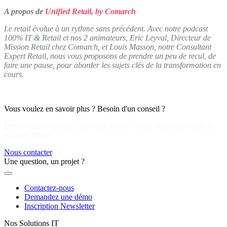
A propos de
Unified Retail, by Comarch
Le retail évolue à un rythme sans précédent. Avec notre podcast
100% IT & Retail et nos 2 animateurs, Eric Leyval, Directeur de
Mission Retail chez Comarch, et Louis Masson, notre Consultant
Expert Retail, nous vous proposons de prendre un peu de recul, de
faire une pause, pour aborder les sujets clés de la transformation en
cours.
Vous voulez en savoir plus ? Besoin d'un conseil ?
Dites-nous vos besoins sur votre projet et nous vous trouverons la
solution idéale.
Nous contacter
Une question, un projet ?
Contactez-nous
Demandez une démo
Inscription Newsletter
Nos Solutions IT