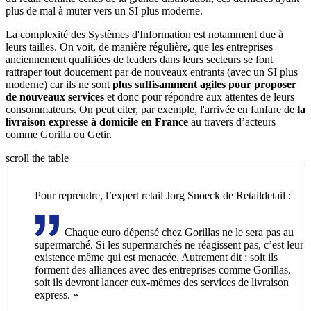
plus de mal à muter vers un SI plus moderne.
La complexité des Systèmes d'Information est notamment due à
leurs tailles. On voit, de manière régulière, que les entreprises
anciennement qualifiées de leaders dans leurs secteurs se font
rattraper tout doucement par de nouveaux entrants (avec un SI plus
moderne) car ils ne sont
plus suffisamment agiles pour proposer
de nouveaux services
et donc pour répondre aux attentes de leurs
consommateurs. On peut citer, par exemple, l'arrivée en fanfare de
la
livraison expresse à domicile en France
au travers d’acteurs
comme Gorilla ou Getir.
scroll the table
Pour reprendre, l’expert retail Jorg Snoeck de Retaildetail :
Chaque euro dépensé chez Gorillas ne le sera pas au
supermarché. Si les supermarchés ne réagissent pas, c’est leur
existence même qui est menacée. Autrement dit : soit ils
forment des alliances avec des entreprises comme Gorillas,
soit ils devront lancer eux-mêmes des services de livraison
express. »