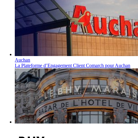
Auchan
La Plateforme d’Engagement Client Comarch pour Auchan