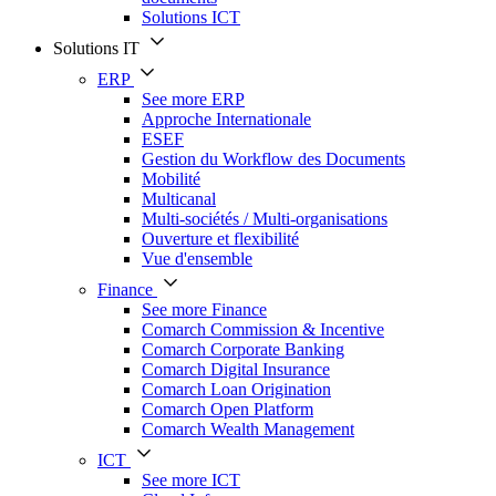
Solutions ICT
Solutions IT
ERP
See more ERP
Approche Internationale
ESEF
Gestion du Workflow des Documents
Mobilité
Multicanal
Multi-sociétés / Multi-organisations
Ouverture et flexibilité
Vue d'ensemble
Finance
See more Finance
Comarch Commission & Incentive
Comarch Corporate Banking
Comarch Digital Insurance
Comarch Loan Origination
Comarch Open Platform
Comarch Wealth Management
ICT
See more ICT