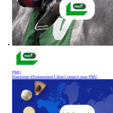
PMU
Plateforme d'Engagement Client Comarch pour PMU