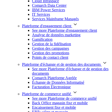
Cloud Infraspace
Comarch Data Center
IBM Power Services
IT Services
Services Mainframe Managés
Plateforme d'engagement client
See more Plateforme d'engagement client
Analyse de données marketing
Gamification
Gestion de la fidélisation
Gestion des campagnes
Gestion des promotions
Points de contact client
Plateforme d'échange et de gestion des documents
See more Plateforme d'échange et de gestion des
documents
Comarch Plateforme Agréée
Échange de Données Informatisé
Facturation Électronique
Plateforme de commerce unifié
See more Plateforme de commerce unifié
Back Office magasin fixe et mobile
Encaissement fixe et mobile
ERP : siège et magasin