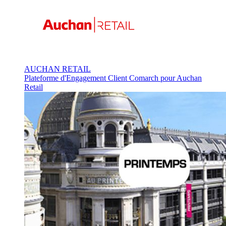
AUCHAN RETAIL
Plateforme d'Engagement Client Comarch pour Auchan
Retail