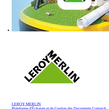
LEROY MERLIN
Plateforme d'Échange et de Gestion des Documents Comarch