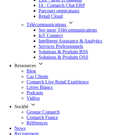
IA : Comarch Chat ERP
Parcours omnicanaux
Retail Cloud
Télécommunications
See more Télécommunications
IoT Connect
Intelligent Assurance & Analytics
Services Professionnels
Solutions & Produits BSS
Solutions & Produits OSS
Ressources
Blog
Cas Clients
Comarch Live Retail Expérience
Livres Blancs
Podcasts
Vidéos
Société
Groupe Comarch
Comarch France
Références
News
Recrutement