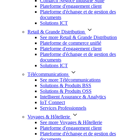
Comarch Négoce Industrie Suite
Plateforme d'engagement client
Plateforme d'échange et de gestion des
documents
Solutions ICT
Retail & Grande Distribution
See more Retail & Grande Distribution
Plateforme de commerce unifié
Plateforme d'engagement client
Plateforme d'échange et de gestion des
documents
Solutions ICT
Télécommunications
See more Télécommunications
Solutions & Produits BSS
Solutions & Produits OSS
Intelligent Assurance & Analytics
IoT Connect
Services Professionnels
Voyages & Hôtellerie
See more Voyages & Hôtellerie
Plateforme d'engagement client
Plateforme d'échange et de gestion des
documents