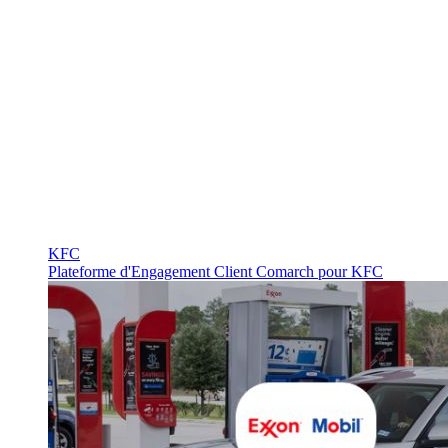
KFC
Plateforme d'Engagement Client Comarch pour KFC