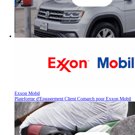
Exxon Mobil
Plateforme d'Engagement Client Comarch pour Exxon Mobil