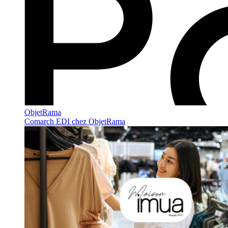
ObjetRama
Comarch EDI chez ObjetRama