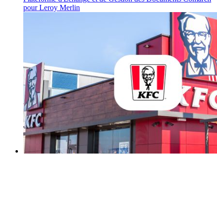
pour Leroy Merlin