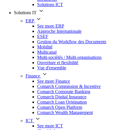
Solutions ICT
Solutions IT
ERP
See more ERP
Approche Internationale
ESEF
Gestion du Workflow des Documents
Mobilité
Multicanal
Multi-sociétés / Multi-organisations
Ouverture et flexibilité
Vue d'ensemble
Finance
See more Finance
Comarch Commission & Incentive
Comarch Corporate Banking
Comarch Digital Insurance
Comarch Loan Origination
Comarch Open Platform
Comarch Wealth Management
ICT
See more ICT