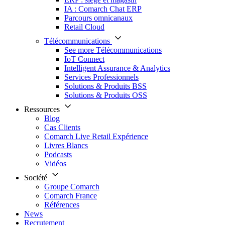
IA : Comarch Chat ERP
Parcours omnicanaux
Retail Cloud
Télécommunications
See more Télécommunications
IoT Connect
Intelligent Assurance & Analytics
Services Professionnels
Solutions & Produits BSS
Solutions & Produits OSS
Ressources
Blog
Cas Clients
Comarch Live Retail Expérience
Livres Blancs
Podcasts
Vidéos
Société
Groupe Comarch
Comarch France
Références
News
Recrutement