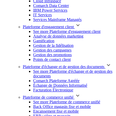
Cloud Infraspace
Comarch Data Center
IBM Power Services
IT Services
Services Mainframe Managés
Plateforme d'engagement client
See more Plateforme d'engagement client
Analyse de données marketing
Gamification
Gestion de la fidélisation
Gestion des campagnes
Gestion des promotions
Points de contact client
Plateforme d'échange et de gestion des documents
See more Plateforme d'échange et de gestion des
documents
Comarch Plateforme Agréée
Échange de Données Informatisé
Facturation Électronique
Plateforme de commerce unifié
See more Plateforme de commerce unifié
Back Office magasin fixe et mobile
Encaissement fixe et mobile
ERP : siège et magasin