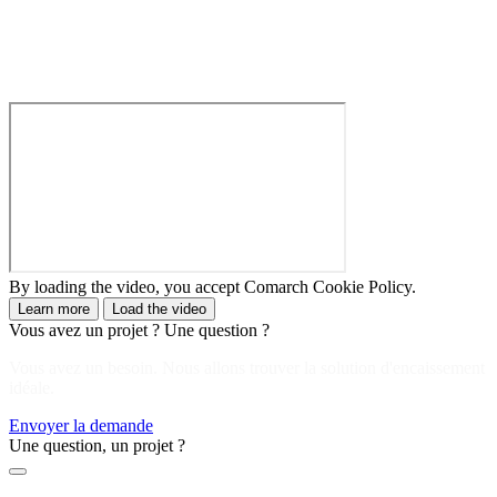
By loading the video, you accept Comarch Cookie Policy.
Learn more
Load the video
Vous avez un projet ? Une question ?
Vous avez un besoin. Nous allons trouver la solution d'encaissement
idéale.
Envoyer la demande
Une question, un projet ?