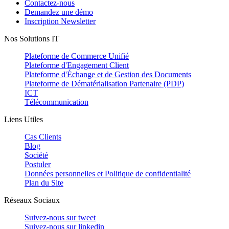
Contactez-nous
Demandez une démo
Inscription Newsletter
Nos Solutions IT
Plateforme de Commerce Unifié
Plateforme d'Engagement Client
Plateforme d'Échange et de Gestion des Documents
Plateforme de Dématérialisation Partenaire (PDP)
ICT
Télécommunication
Liens Utiles
Cas Clients
Blog
Société
Postuler
Données personnelles et Politique de confidentialité
Plan du Site
Réseaux Sociaux
Suivez-nous sur
tweet
Suivez-nous sur
linkedin