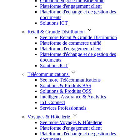
Comarch Négoce Industrie Suite
Plateforme d'engagement client
Plateforme d'échange et de gestion des
documents
Solutions ICT
Retail & Grande Distribution
See more Retail & Grande Distribution
Plateforme de commerce unifié
Plateforme d'engagement client
Plateforme d'échange et de gestion des
documents
Solutions ICT
Télécommunications
See more Télécommunications
Solutions & Produits BSS
Solutions & Produits OSS
Intelligent Assurance & Analytics
IoT Connect
Services Professionnels
Voyages & Hôtellerie
See more Voyages & Hôtellerie
Plateforme d'engagement client
Plateforme d'échange et de gestion des
documents