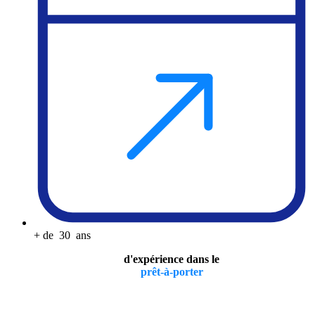
+ de
30
ans
d'expérience dans le
prêt-à-porter