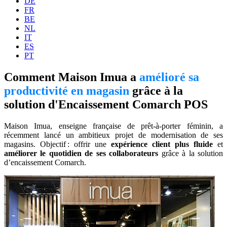
DE
FR
BE
NL
IT
ES
PT
Comment Maison Imua a
amélioré sa
productivité en magasin
grâce à la
solution d'Encaissement Comarch POS
Maison Imua, enseigne française de prêt-à-porter féminin, a
récemment lancé un ambitieux projet de modernisation de ses
magasins. Objectif : offrir une
expérience client plus fluide
et
améliorer le quotidien de ses collaborateurs
grâce à la solution
d’encaissement Comarch.