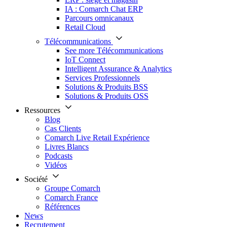
IA : Comarch Chat ERP
Parcours omnicanaux
Retail Cloud
Télécommunications
See more Télécommunications
IoT Connect
Intelligent Assurance & Analytics
Services Professionnels
Solutions & Produits BSS
Solutions & Produits OSS
Ressources
Blog
Cas Clients
Comarch Live Retail Expérience
Livres Blancs
Podcasts
Vidéos
Société
Groupe Comarch
Comarch France
Références
News
Recrutement