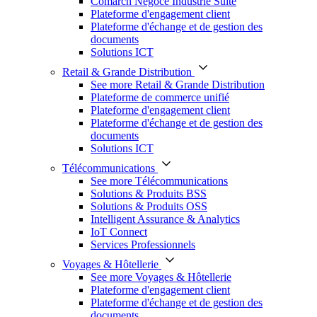
Comarch Négoce Industrie Suite
Plateforme d'engagement client
Plateforme d'échange et de gestion des
documents
Solutions ICT
Retail & Grande Distribution
See more Retail & Grande Distribution
Plateforme de commerce unifié
Plateforme d'engagement client
Plateforme d'échange et de gestion des
documents
Solutions ICT
Télécommunications
See more Télécommunications
Solutions & Produits BSS
Solutions & Produits OSS
Intelligent Assurance & Analytics
IoT Connect
Services Professionnels
Voyages & Hôtellerie
See more Voyages & Hôtellerie
Plateforme d'engagement client
Plateforme d'échange et de gestion des
documents