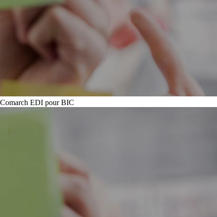
Comarch EDI pour BIC