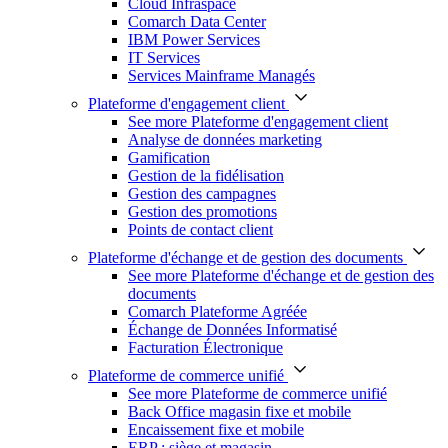
Cloud Infraspace
Comarch Data Center
IBM Power Services
IT Services
Services Mainframe Managés
Plateforme d'engagement client
See more Plateforme d'engagement client
Analyse de données marketing
Gamification
Gestion de la fidélisation
Gestion des campagnes
Gestion des promotions
Points de contact client
Plateforme d'échange et de gestion des documents
See more Plateforme d'échange et de gestion des
documents
Comarch Plateforme Agréée
Échange de Données Informatisé
Facturation Électronique
Plateforme de commerce unifié
See more Plateforme de commerce unifié
Back Office magasin fixe et mobile
Encaissement fixe et mobile
ERP : siège et magasin