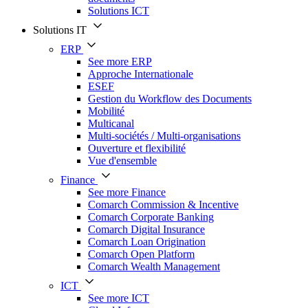
Solutions ICT
Solutions IT
ERP
See more ERP
Approche Internationale
ESEF
Gestion du Workflow des Documents
Mobilité
Multicanal
Multi-sociétés / Multi-organisations
Ouverture et flexibilité
Vue d'ensemble
Finance
See more Finance
Comarch Commission & Incentive
Comarch Corporate Banking
Comarch Digital Insurance
Comarch Loan Origination
Comarch Open Platform
Comarch Wealth Management
ICT
See more ICT