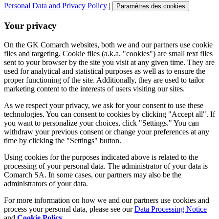
Personal Data and Privacy Policy
|
Paramètres des cookies
Your privacy
On the GK Comarch websites, both we and our partners use cookie
files and targeting. Cookie files (a.k.a. "cookies") are small text files
sent to your browser by the site you visit at any given time. They are
used for analytical and statistical purposes as well as to ensure the
proper functioning of the site. Additionally, they are used to tailor
marketing content to the interests of users visiting our sites.
As we respect your privacy, we ask for your consent to use these
technologies. You can consent to cookies by clicking "Accept all". If
you want to personalize your choices, click "Settings." You can
withdraw your previous consent or change your preferences at any
time by clicking the "Settings" button.
Using cookies for the purposes indicated above is related to the
processing of your personal data. The administrator of your data is
Comarch SA. In some cases, our partners may also be the
administrators of your data.
For more information on how we and our partners use cookies and
process your personal data, please see our
Data Processing Notice
and
Cookie Policy
.