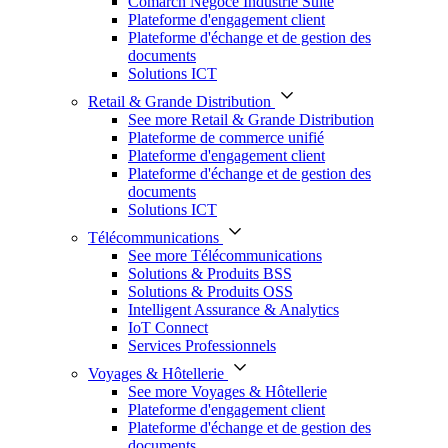
Comarch Négoce Industrie Suite
Plateforme d'engagement client
Plateforme d'échange et de gestion des
documents
Solutions ICT
Retail & Grande Distribution
See more Retail & Grande Distribution
Plateforme de commerce unifié
Plateforme d'engagement client
Plateforme d'échange et de gestion des
documents
Solutions ICT
Télécommunications
See more Télécommunications
Solutions & Produits BSS
Solutions & Produits OSS
Intelligent Assurance & Analytics
IoT Connect
Services Professionnels
Voyages & Hôtellerie
See more Voyages & Hôtellerie
Plateforme d'engagement client
Plateforme d'échange et de gestion des
documents