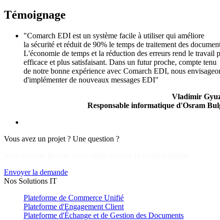
Témoignage
"Comarch EDI est un système facile à utiliser qui améliore
la sécurité et réduit de 90% le temps de traitement des document
L'économie de temps et la réduction des erreurs rend le travail 
efficace et plus satisfaisant. Dans un futur proche, compte tenu
de notre bonne expérience avec Comarch EDI, nous envisageo
d'implémenter de nouveaux messages EDI"
Vladimir Gyuz
Responsable informatique d'Osram Bul
Vous avez un projet ? Une question ?
Vous avez un besoin. Nous allons trouver la solution idéale.
Envoyer la demande
Nos Solutions IT
Plateforme de Commerce Unifié
Plateforme d'Engagement Client
Plateforme d'Échange et de Gestion des Documents