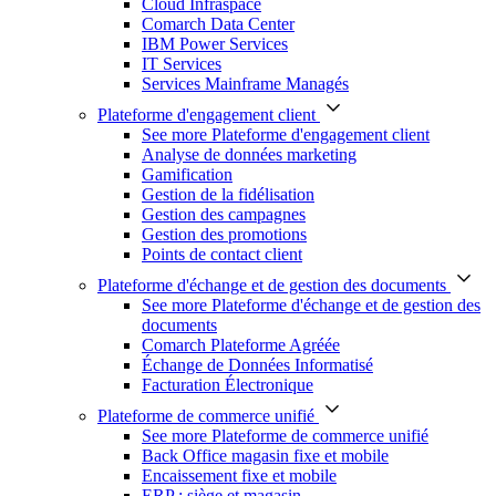
Cloud Infraspace
Comarch Data Center
IBM Power Services
IT Services
Services Mainframe Managés
Plateforme d'engagement client
See more Plateforme d'engagement client
Analyse de données marketing
Gamification
Gestion de la fidélisation
Gestion des campagnes
Gestion des promotions
Points de contact client
Plateforme d'échange et de gestion des documents
See more Plateforme d'échange et de gestion des
documents
Comarch Plateforme Agréée
Échange de Données Informatisé
Facturation Électronique
Plateforme de commerce unifié
See more Plateforme de commerce unifié
Back Office magasin fixe et mobile
Encaissement fixe et mobile
ERP : siège et magasin