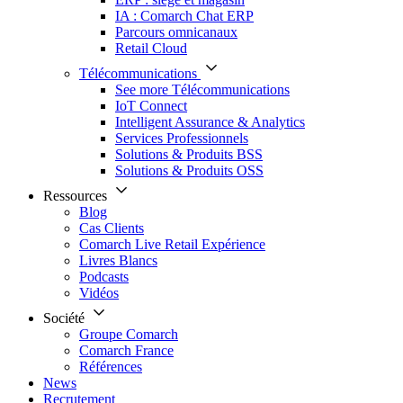
IA : Comarch Chat ERP
Parcours omnicanaux
Retail Cloud
Télécommunications
See more Télécommunications
IoT Connect
Intelligent Assurance & Analytics
Services Professionnels
Solutions & Produits BSS
Solutions & Produits OSS
Ressources
Blog
Cas Clients
Comarch Live Retail Expérience
Livres Blancs
Podcasts
Vidéos
Société
Groupe Comarch
Comarch France
Références
News
Recrutement