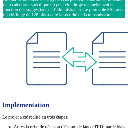
d'un calendrier spécifique ou peut être dirigé manuellement en
fonction des suggestions de l'administrateur. Le protocole SSL avec
un chiffrage de 128 bits assure la sécurité de la transmission.
Implémentation
Le projet a été réalisé en trois étapes:
Après la prise de décision d'Osram de lancer l'EDI par le biais