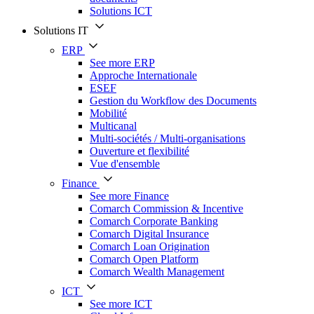
Solutions ICT
Solutions IT
ERP
See more ERP
Approche Internationale
ESEF
Gestion du Workflow des Documents
Mobilité
Multicanal
Multi-sociétés / Multi-organisations
Ouverture et flexibilité
Vue d'ensemble
Finance
See more Finance
Comarch Commission & Incentive
Comarch Corporate Banking
Comarch Digital Insurance
Comarch Loan Origination
Comarch Open Platform
Comarch Wealth Management
ICT
See more ICT