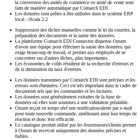
la conversion des unités de commerce en unité de vente sont
faits de manière automatique par Comarch EDI
Les données sont prêtes à être utilisées dans le système ERP
local - iScala 2.2
Suppression des tâches manuelles comme le tri du courrier, la
préparation des documents et la saisie des données.
La plateforme Comarch EDI Connector dispense Osram
d'avoir une équipe pour éffectuer la saisie des données, qui
exige beaucoup de travail, et permet aux employés de se
concentrer sur d'autres tâches, plus importantes.
Les économies de coûts résultent de la recherche d'erreurs et
de la diminution du taux d'erreurs.
Les données transmises par Comarch EDI sont précises et les
erreurs sont éliminées. Ceci est très important dans le cadre de
documents tels que les commandes et les factures.
Les données sont généralement extraites de la base de
données où elles sont soumises à une validation préalable.
Osram reçoit en temps réel une notification/alerte par e-mail
pour toute nouvelle commande, améliorant ainsi leur temps de
réaction et donc leur efficacité.
Le catalogue produit utilisé par les fournisseurs/clients permet
à Osram de recevoir uniquement des données précises et
fiables.