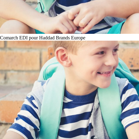
Comarch EDI pour Haddad Brands Europe