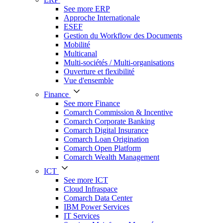
See more ERP
Approche Internationale
ESEF
Gestion du Workflow des Documents
Mobilité
Multicanal
Multi-sociétés / Multi-organisations
Ouverture et flexibilité
Vue d'ensemble
Finance
See more Finance
Comarch Commission & Incentive
Comarch Corporate Banking
Comarch Digital Insurance
Comarch Loan Origination
Comarch Open Platform
Comarch Wealth Management
ICT
See more ICT
Cloud Infraspace
Comarch Data Center
IBM Power Services
IT Services