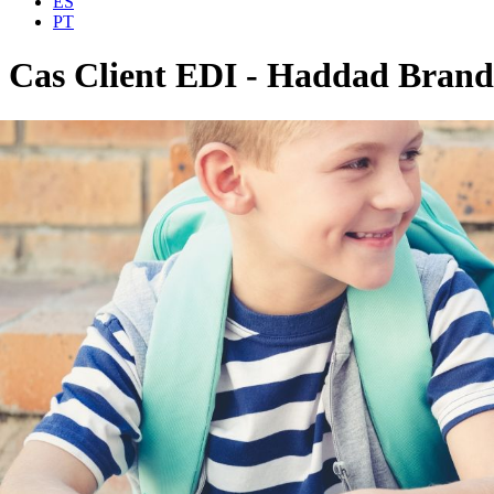
ES
PT
Cas Client EDI - Haddad Brand