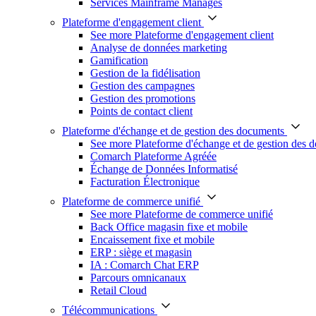
Services Mainframe Managés
Plateforme d'engagement client
See more Plateforme d'engagement client
Analyse de données marketing
Gamification
Gestion de la fidélisation
Gestion des campagnes
Gestion des promotions
Points de contact client
Plateforme d'échange et de gestion des documents
See more Plateforme d'échange et de gestion des 
Comarch Plateforme Agréée
Échange de Données Informatisé
Facturation Électronique
Plateforme de commerce unifié
See more Plateforme de commerce unifié
Back Office magasin fixe et mobile
Encaissement fixe et mobile
ERP : siège et magasin
IA : Comarch Chat ERP
Parcours omnicanaux
Retail Cloud
Télécommunications