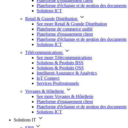
Plateforme d'engagement client
Plateforme d'échange et de gestion des documents
Solutions ICT
Retail & Grande Distribution
See more Retail & Grande Distribution
Plateforme de commerce unifié
Plateforme d'engagement client
Plateforme d'échange et de gestion des documents
Solutions ICT
Télécommunications
See more Télécommunications
Solutions & Produits BSS
Solutions & Produits OSS
Intelligent Assurance & Analytics
IoT Connect
Services Professionnels
Voyages & Hôtellerie
See more Voyages & Hôtellerie
Plateforme d'engagement client
Plateforme d'échange et de gestion des documents
Solutions ICT
Solutions IT
ERP