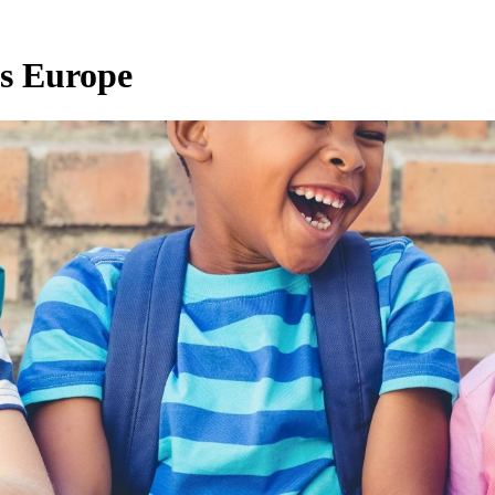
s Europe