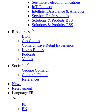
See more Télécommunications
IoT Connect
Intelligent Assurance & Analytics
Services Professionnels
Solutions & Produits BSS
Solutions & Produits OSS
Ressources
Blog
Cas Clients
Comarch Live Retail Expérience
Livres Blancs
Podcasts
Vidéos
Société
Groupe Comarch
Comarch France
Références
News
Recrutement
Language
FR
PL
EN