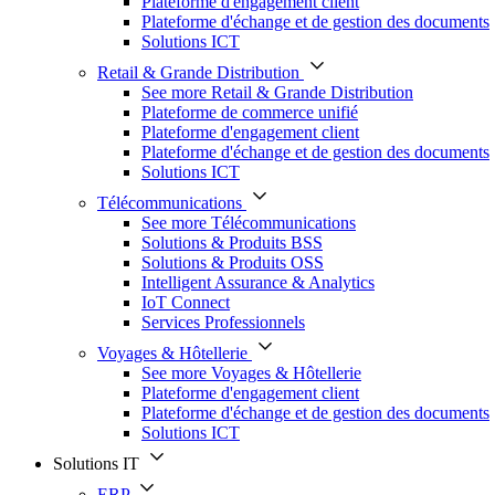
Plateforme d'engagement client
Plateforme d'échange et de gestion des documents
Solutions ICT
Retail & Grande Distribution
See more Retail & Grande Distribution
Plateforme de commerce unifié
Plateforme d'engagement client
Plateforme d'échange et de gestion des documents
Solutions ICT
Télécommunications
See more Télécommunications
Solutions & Produits BSS
Solutions & Produits OSS
Intelligent Assurance & Analytics
IoT Connect
Services Professionnels
Voyages & Hôtellerie
See more Voyages & Hôtellerie
Plateforme d'engagement client
Plateforme d'échange et de gestion des documents
Solutions ICT
Solutions IT
ERP