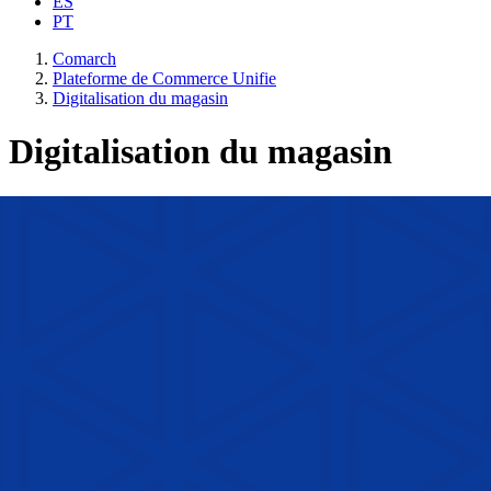
ES
PT
Comarch
Plateforme de Commerce Unifie
Digitalisation du magasin
Digitalisation du magasin