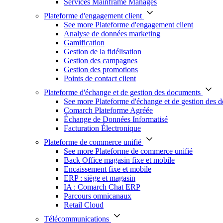
Services Mainframe Managés
Plateforme d'engagement client
See more Plateforme d'engagement client
Analyse de données marketing
Gamification
Gestion de la fidélisation
Gestion des campagnes
Gestion des promotions
Points de contact client
Plateforme d'échange et de gestion des documents
See more Plateforme d'échange et de gestion des 
Comarch Plateforme Agréée
Échange de Données Informatisé
Facturation Électronique
Plateforme de commerce unifié
See more Plateforme de commerce unifié
Back Office magasin fixe et mobile
Encaissement fixe et mobile
ERP : siège et magasin
IA : Comarch Chat ERP
Parcours omnicanaux
Retail Cloud
Télécommunications