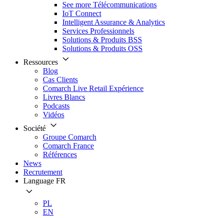
See more Télécommunications
IoT Connect
Intelligent Assurance & Analytics
Services Professionnels
Solutions & Produits BSS
Solutions & Produits OSS
Ressources
Blog
Cas Clients
Comarch Live Retail Expérience
Livres Blancs
Podcasts
Vidéos
Société
Groupe Comarch
Comarch France
Références
News
Recrutement
Language
FR
PL
EN