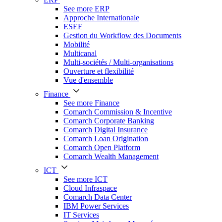
See more ERP
Approche Internationale
ESEF
Gestion du Workflow des Documents
Mobilité
Multicanal
Multi-sociétés / Multi-organisations
Ouverture et flexibilité
Vue d'ensemble
Finance
See more Finance
Comarch Commission & Incentive
Comarch Corporate Banking
Comarch Digital Insurance
Comarch Loan Origination
Comarch Open Platform
Comarch Wealth Management
ICT
See more ICT
Cloud Infraspace
Comarch Data Center
IBM Power Services
IT Services