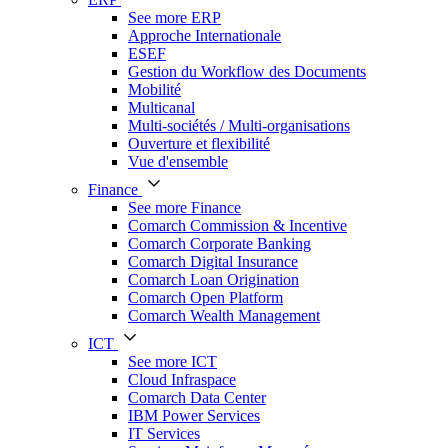
See more ERP
Approche Internationale
ESEF
Gestion du Workflow des Documents
Mobilité
Multicanal
Multi-sociétés / Multi-organisations
Ouverture et flexibilité
Vue d'ensemble
Finance
See more Finance
Comarch Commission & Incentive
Comarch Corporate Banking
Comarch Digital Insurance
Comarch Loan Origination
Comarch Open Platform
Comarch Wealth Management
ICT
See more ICT
Cloud Infraspace
Comarch Data Center
IBM Power Services
IT Services