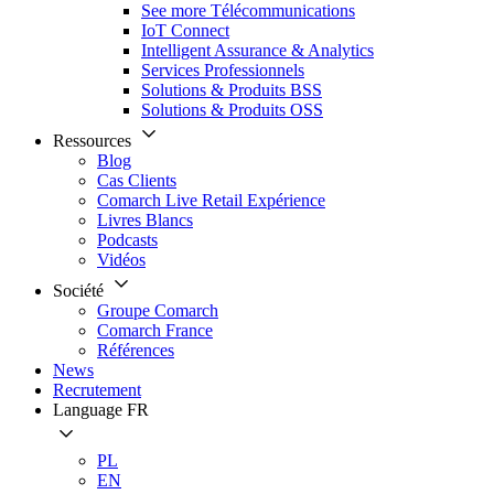
See more Télécommunications
IoT Connect
Intelligent Assurance & Analytics
Services Professionnels
Solutions & Produits BSS
Solutions & Produits OSS
Ressources
Blog
Cas Clients
Comarch Live Retail Expérience
Livres Blancs
Podcasts
Vidéos
Société
Groupe Comarch
Comarch France
Références
News
Recrutement
Language
FR
PL
EN