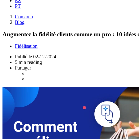
ES
PT
Comarch
Blog
Augmentez la fidélité clients comme un pro : 10 idées
Fidélisation
Publié le
02-12-2024
5 min reading
Partager