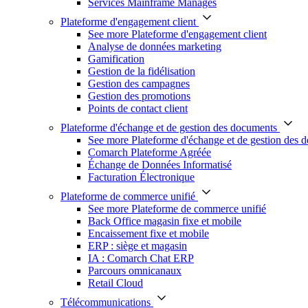
Services Mainframe Managés
Plateforme d'engagement client
See more Plateforme d'engagement client
Analyse de données marketing
Gamification
Gestion de la fidélisation
Gestion des campagnes
Gestion des promotions
Points de contact client
Plateforme d'échange et de gestion des documents
See more Plateforme d'échange et de gestion des 
Comarch Plateforme Agréée
Échange de Données Informatisé
Facturation Électronique
Plateforme de commerce unifié
See more Plateforme de commerce unifié
Back Office magasin fixe et mobile
Encaissement fixe et mobile
ERP : siège et magasin
IA : Comarch Chat ERP
Parcours omnicanaux
Retail Cloud
Télécommunications