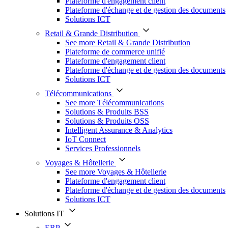
Plateforme d'engagement client
Plateforme d'échange et de gestion des documents
Solutions ICT
Retail & Grande Distribution
See more Retail & Grande Distribution
Plateforme de commerce unifié
Plateforme d'engagement client
Plateforme d'échange et de gestion des documents
Solutions ICT
Télécommunications
See more Télécommunications
Solutions & Produits BSS
Solutions & Produits OSS
Intelligent Assurance & Analytics
IoT Connect
Services Professionnels
Voyages & Hôtellerie
See more Voyages & Hôtellerie
Plateforme d'engagement client
Plateforme d'échange et de gestion des documents
Solutions ICT
Solutions IT
ERP