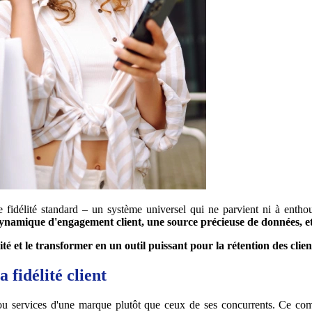
délité standard – un système universel qui ne parvient ni à enthousi
re dynamique d'engagement client, une source précieuse de données,
é et le transformer en un outil puissant pour la rétention des client
 fidélité client
s ou services d'une marque plutôt que ceux de ses concurrents. Ce co