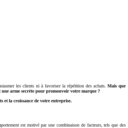
asmer les clients ni à favoriser la répétition des achats.
Mais que
 et une arme secrète pour promouvoir votre marque ?
s et la croissance de votre entreprise.
mportement est motivé par une combinaison de facteurs, tels que des