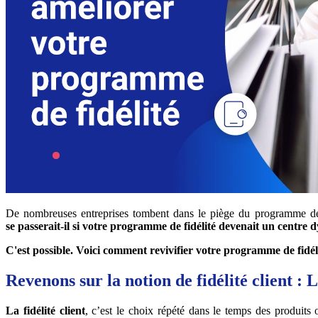
De nombreuses entreprises tombent dans le piège du programme de fi
se passerait-il si votre programme de fidélité devenait un cent
C'est possible. Voici comment revivifier votre programme de fidélit
Revenons sur la notion de fidélité client : La
La fidélité client
, c’est le choix répété dans le temps des produit