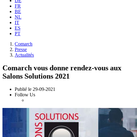
DE
FR
BE
NL
IT
ES
PT
Comarch
Presse
Actualités
Comarch vous donne rendez-vous aux
Salons Solutions 2021
Publié le
29-09-2021
Follow Us