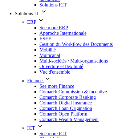
Solutions ICT
Solutions IT
ERP
See more ERP
Approche Internationale
ESEF
Gestion du Workflow des Documents
Mobilité
Multicanal
Multi-sociétés / Multi-organisations
Ouverture et flexibilité
Vue d'ensemble
Finance
See more Finance
Comarch Commission & Incentive
Comarch Corporate Banking
Comarch Digital Insurance
Comarch Loan Origination
Comarch Open Platform
Comarch Wealth Management
ICT
See more ICT