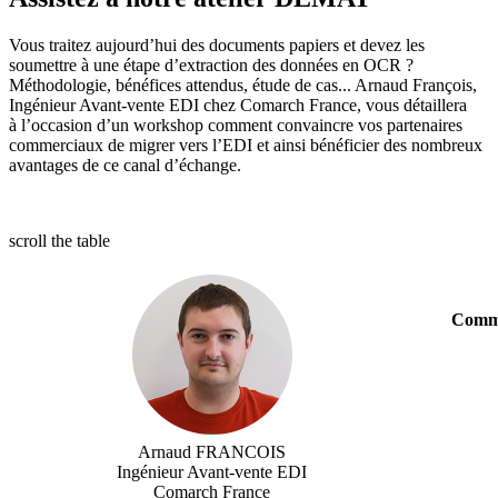
Vous traitez aujourd’hui des documents papiers et devez les
soumettre à une étape d’extraction des données en OCR ?
Méthodologie, bénéfices attendus, étude de cas... Arnaud François,
Ingénieur Avant-vente EDI chez Comarch France, vous détaillera
à l’occasion d’un workshop comment convaincre vos partenaires
commerciaux de migrer vers l’EDI et ainsi bénéficier des nombreux
avantages de ce canal d’échange.
scroll the table
Comme
Arnaud FRANCOIS
Ingénieur Avant-vente EDI
Comarch France