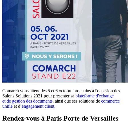
Comarch vous attend les 5 et 6 octobre prochains à l'occasion des
Salons Solutions 2021 pour présenter sa
plateforme d'échange
et de gestion des documents
, ainsi que ses solutions de
commerce
unifié
et d’
engagement client
.
Rendez-vous à Paris Porte de Versailles