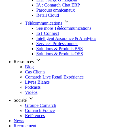
IA : Comarch Chat ERP
Parcours omnicanaux
Retail Cloud
Télécommunications
See more Télécommunications
IoT Connect
Intelligent Assurance & Analytics
Services Professionnels
Solutions & Produits BSS
Solutions & Produits OSS
Ressources
Blog
Cas Clients
Comarch Live Retail Expérience
Livres Blancs
Podcasts
Vidéos
Société
Groupe Comarch
Comarch France
Références
News
Recrutement