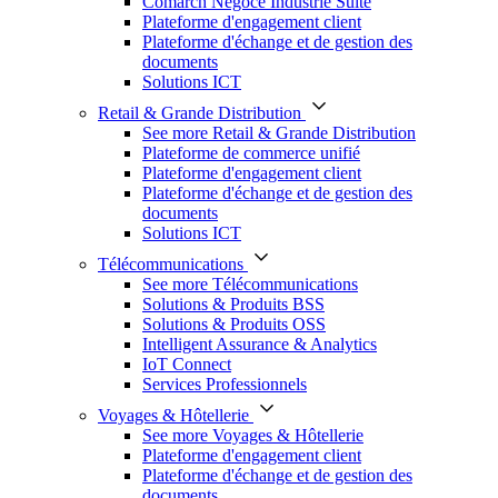
Comarch Négoce Industrie Suite
Plateforme d'engagement client
Plateforme d'échange et de gestion des
documents
Solutions ICT
Retail & Grande Distribution
See more Retail & Grande Distribution
Plateforme de commerce unifié
Plateforme d'engagement client
Plateforme d'échange et de gestion des
documents
Solutions ICT
Télécommunications
See more Télécommunications
Solutions & Produits BSS
Solutions & Produits OSS
Intelligent Assurance & Analytics
IoT Connect
Services Professionnels
Voyages & Hôtellerie
See more Voyages & Hôtellerie
Plateforme d'engagement client
Plateforme d'échange et de gestion des
documents