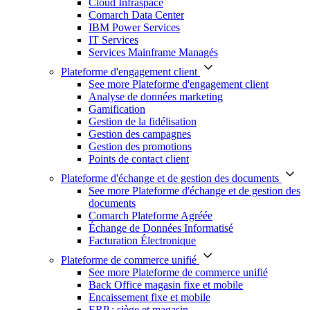
Cloud Infraspace
Comarch Data Center
IBM Power Services
IT Services
Services Mainframe Managés
Plateforme d'engagement client
See more Plateforme d'engagement client
Analyse de données marketing
Gamification
Gestion de la fidélisation
Gestion des campagnes
Gestion des promotions
Points de contact client
Plateforme d'échange et de gestion des documents
See more Plateforme d'échange et de gestion des
documents
Comarch Plateforme Agréée
Échange de Données Informatisé
Facturation Électronique
Plateforme de commerce unifié
See more Plateforme de commerce unifié
Back Office magasin fixe et mobile
Encaissement fixe et mobile
ERP : siège et magasin