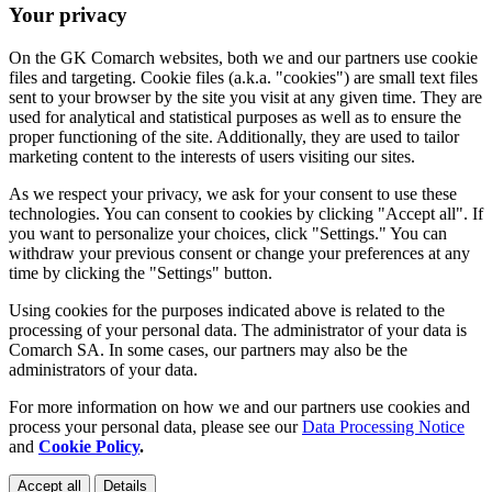
Your privacy
On the GK Comarch websites, both we and our partners use cookie
files and targeting. Cookie files (a.k.a. "cookies") are small text files
sent to your browser by the site you visit at any given time. They are
used for analytical and statistical purposes as well as to ensure the
proper functioning of the site. Additionally, they are used to tailor
marketing content to the interests of users visiting our sites.
As we respect your privacy, we ask for your consent to use these
technologies. You can consent to cookies by clicking "Accept all". If
you want to personalize your choices, click "Settings." You can
withdraw your previous consent or change your preferences at any
time by clicking the "Settings" button.
Using cookies for the purposes indicated above is related to the
processing of your personal data. The administrator of your data is
Comarch SA. In some cases, our partners may also be the
administrators of your data.
For more information on how we and our partners use cookies and
process your personal data, please see our
Data Processing Notice
and
Cookie Policy
.
Accept all
Details