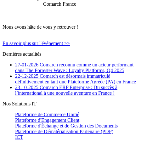
Comarch France
Nous avons hâte de vous y retrouver !
En savoir plus sur l'événement >>
Dernières actualités
27-01-2026
Comarch reconnu comme un acteur performant
dans The Forrester Wave : Loyalty Platforms, Q4 2025
22-12-2025
Comarch est désormais immatriculé
définitivement en tant que Plateforme Agréée (PA) en France
23-10-2025
Comarch ERP Enterprise : Du succès à
l’international à une nouvelle aventure en France !
Nos Solutions IT
Plateforme de Commerce Unifié
Plateforme d'Engagement Client
Plateforme d'Échange et de Gestion des Documents
Plateforme de Dématérialisation Partenaire (PDP)
ICT