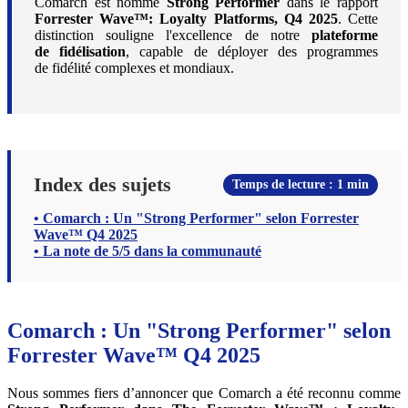
Comarch est nommé
Strong Performer
dans le rapport
Forrester Wave™: Loyalty Platforms, Q4 2025
. Cette
distinction souligne l'excellence de notre
plateforme
de fidélisation
, capable de déployer des programmes
de fidélité complexes et mondiaux.
Index des sujets
Temps de lecture : 1 min
• Comarch : Un "Strong Performer" selon Forrester
Wave™ Q4 2025
• La note de 5/5 dans la communauté
Comarch : Un "Strong Performer" selon
Forrester Wave™ Q4 2025
Nous sommes fiers d’annoncer que Comarch a été reconnu comme