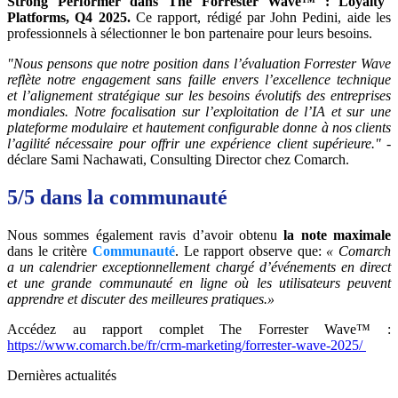
Strong Performer dans The Forrester Wave™ : Loyalty
Platforms, Q4 2025.
Ce rapport, rédigé par John Pedini, aide les
professionnels à sélectionner le bon partenaire pour leurs besoins.
"Nous pensons que notre position dans l’évaluation Forrester Wave
reflète notre engagement sans faille envers l’excellence technique
et l’alignement stratégique sur les besoins évolutifs des entreprises
mondiales. Notre focalisation sur l’exploitation de l’IA et sur une
plateforme modulaire et hautement configurable donne à nos clients
l’agilité nécessaire pour offrir une expérience client supérieure." -
déclare Sami Nachawati, Consulting Director chez Comarch.
5/5 dans la communauté
Nous sommes également ravis d’avoir obtenu
la note maximale
dans le critère
Communauté
. Le rapport observe que:
« Comarch
a un calendrier exceptionnellement chargé d’événements en direct
et une grande communauté en ligne où les utilisateurs peuvent
apprendre et discuter des meilleures pratiques.»
Accédez au rapport complet The Forrester Wave™ :
https://www.comarch.be/fr/crm-marketing/forrester-wave-2025/
Dernières actualités