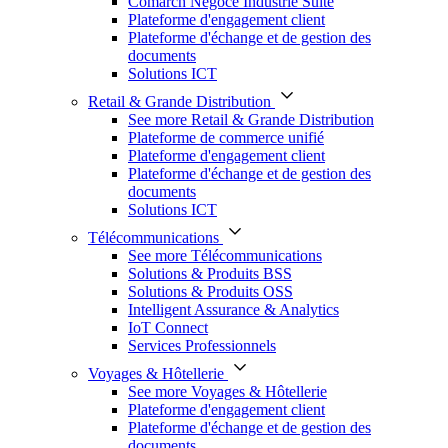
Comarch Négoce Industrie Suite
Plateforme d'engagement client
Plateforme d'échange et de gestion des
documents
Solutions ICT
Retail & Grande Distribution
See more Retail & Grande Distribution
Plateforme de commerce unifié
Plateforme d'engagement client
Plateforme d'échange et de gestion des
documents
Solutions ICT
Télécommunications
See more Télécommunications
Solutions & Produits BSS
Solutions & Produits OSS
Intelligent Assurance & Analytics
IoT Connect
Services Professionnels
Voyages & Hôtellerie
See more Voyages & Hôtellerie
Plateforme d'engagement client
Plateforme d'échange et de gestion des
documents