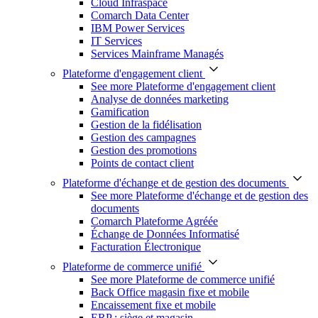
Cloud Infraspace
Comarch Data Center
IBM Power Services
IT Services
Services Mainframe Managés
Plateforme d'engagement client
See more Plateforme d'engagement client
Analyse de données marketing
Gamification
Gestion de la fidélisation
Gestion des campagnes
Gestion des promotions
Points de contact client
Plateforme d'échange et de gestion des documents
See more Plateforme d'échange et de gestion des
documents
Comarch Plateforme Agréée
Échange de Données Informatisé
Facturation Électronique
Plateforme de commerce unifié
See more Plateforme de commerce unifié
Back Office magasin fixe et mobile
Encaissement fixe et mobile
ERP : siège et magasin