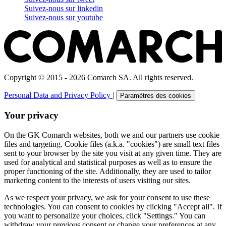
Suivez-nous sur
linkedin
Suivez-nous sur
youtube
Copyright © 2015 - 2026 Comarch SA. All rights reserved.
Personal Data and Privacy Policy
|
Paramètres des cookies
Your privacy
On the GK Comarch websites, both we and our partners use cookie
files and targeting. Cookie files (a.k.a. "cookies") are small text files
sent to your browser by the site you visit at any given time. They are
used for analytical and statistical purposes as well as to ensure the
proper functioning of the site. Additionally, they are used to tailor
marketing content to the interests of users visiting our sites.
As we respect your privacy, we ask for your consent to use these
technologies. You can consent to cookies by clicking "Accept all". If
you want to personalize your choices, click "Settings." You can
withdraw your previous consent or change your preferences at any