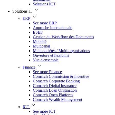
Solutions ICT
Solutions IT
ERP
See more ERP
Approche Internationale
ESEF
Gestion du Workflow des Documents
Mobilité
Multicanal
Multi-sociétés / Multi-organisations
Ouverture et flexibilité
Vue d'ensemble
Finance
See more Finance
Comarch Commission & Incentive
Comarch Corporate Banking
Comarch Digital Insurance
Comarch Loan Origination
Comarch Open Platform
Comarch Wealth Management
ICT
See more ICT