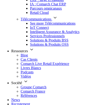
IA : Comarch Chat ERP
Parcours omnicanaux
Retail Cloud
Télécommunications
See more Télécommunications
IoT Connect
Intelligent Assurance & Analytics
Services Professionnels
Solutions & Produits BSS
Solutions & Produits OSS
Ressources
Blog
Cas Clients
Comarch Live Retail Expérience
Livres Blancs
Podcasts
Vidéos
Société
Groupe Comarch
Comarch France
Références
News
Recrutement