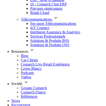
IA : Comarch Chat ERP
Parcours omnicanaux
Retail Cloud
Télécommunications
See more Télécommunications
IoT Connect
Intelligent Assurance & Analytics
Services Professionnels
Solutions & Produits BSS
Solutions & Produits OSS
Ressources
Blog
Cas Clients
Comarch Live Retail Expérience
Livres Blancs
Podcasts
Vidéos
Société
Groupe Comarch
Comarch France
Références
News
Recrutement