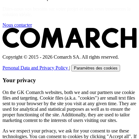
Dites-nous vos besoins sur votre projet et nous vous trouverons la
solution idéale.
Nous contacter
Copyright © 2015 - 2026 Comarch SA. All rights reserved.
Personal Data and Privacy Policy
|
Paramètres des cookies
Your privacy
On the GK Comarch websites, both we and our partners use cookie
files and targeting. Cookie files (a.k.a. "cookies") are small text files
sent to your browser by the site you visit at any given time. They are
used for analytical and statistical purposes as well as to ensure the
proper functioning of the site. Additionally, they are used to tailor
marketing content to the interests of users visiting our sites.
As we respect your privacy, we ask for your consent to use these
technologies. You can consent to cookies by clicking "Accept all". If