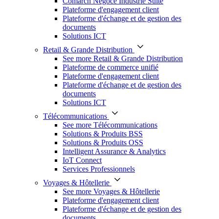
Comarch Négoce Industrie Suite
Plateforme d'engagement client
Plateforme d'échange et de gestion des
documents
Solutions ICT
Retail & Grande Distribution
See more Retail & Grande Distribution
Plateforme de commerce unifié
Plateforme d'engagement client
Plateforme d'échange et de gestion des
documents
Solutions ICT
Télécommunications
See more Télécommunications
Solutions & Produits BSS
Solutions & Produits OSS
Intelligent Assurance & Analytics
IoT Connect
Services Professionnels
Voyages & Hôtellerie
See more Voyages & Hôtellerie
Plateforme d'engagement client
Plateforme d'échange et de gestion des
documents