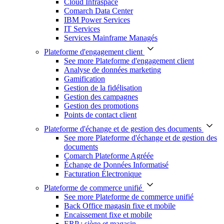
Cloud Infraspace
Comarch Data Center
IBM Power Services
IT Services
Services Mainframe Managés
Plateforme d'engagement client
See more Plateforme d'engagement client
Analyse de données marketing
Gamification
Gestion de la fidélisation
Gestion des campagnes
Gestion des promotions
Points de contact client
Plateforme d'échange et de gestion des documents
See more Plateforme d'échange et de gestion des
documents
Comarch Plateforme Agréée
Échange de Données Informatisé
Facturation Électronique
Plateforme de commerce unifié
See more Plateforme de commerce unifié
Back Office magasin fixe et mobile
Encaissement fixe et mobile
ERP : siège et magasin