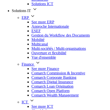
Solutions ICT
Solutions IT
ERP
See more ERP
Approche Internationale
ESEF
Gestion du Workflow des Documents
Mobilité
Multicanal
Multi-sociétés / Multi-organisations
Ouverture et flexibilité
Vue d'ensemble
Finance
See more Finance
Comarch Commission & Incentive
Comarch Corporate Banking
Comarch Digital Insurance
Comarch Loan Origination
Comarch Open Platform
Comarch Wealth Management
ICT
See more ICT