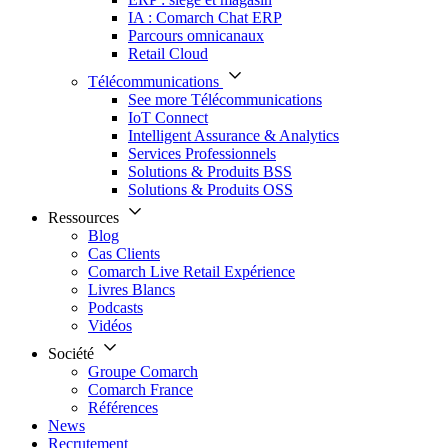
IA : Comarch Chat ERP
Parcours omnicanaux
Retail Cloud
Télécommunications
See more Télécommunications
IoT Connect
Intelligent Assurance & Analytics
Services Professionnels
Solutions & Produits BSS
Solutions & Produits OSS
Ressources
Blog
Cas Clients
Comarch Live Retail Expérience
Livres Blancs
Podcasts
Vidéos
Société
Groupe Comarch
Comarch France
Références
News
Recrutement