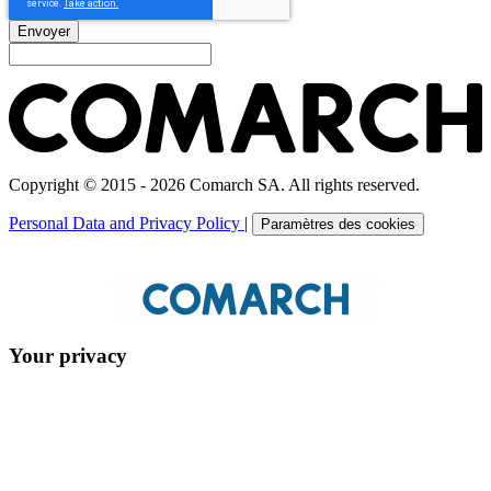
Envoyer
Copyright © 2015 - 2026 Comarch SA. All rights reserved.
Personal Data and Privacy Policy
|
Paramètres des cookies
Your privacy
On the GK Comarch websites, both we and our partners use cookie
files and targeting. Cookie files (a.k.a. "cookies") are small text files
sent to your browser by the site you visit at any given time. They are
used for analytical and statistical purposes as well as to ensure the
proper functioning of the site. Additionally, they are used to tailor