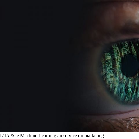
L’IA & le Machine Learning au service du marketing