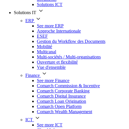
Solutions ICT
Solutions IT
ERP
See more ERP
Approche Internationale
ESEF
Gestion du Workflow des Documents
Mobilité
Multicanal
Multi-sociétés / Multi-organisations
Ouverture et flexibilité
Vue d'ensemble
Finance
See more Finance
Comarch Commission & Incentive
Comarch Corporate Banking
Comarch Digital Insurance
Comarch Loan Origination
Comarch Open Platform
Comarch Wealth Management
ICT
See more ICT