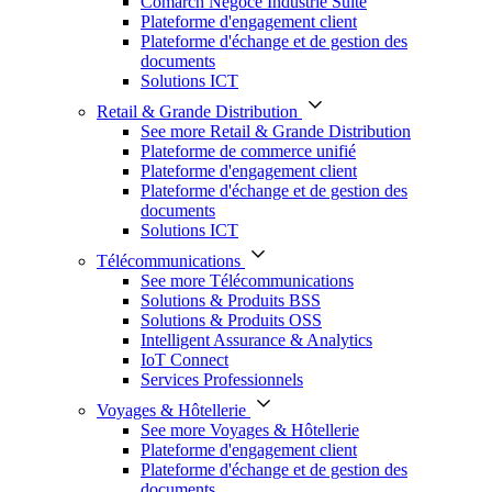
Comarch Négoce Industrie Suite
Plateforme d'engagement client
Plateforme d'échange et de gestion des
documents
Solutions ICT
Retail & Grande Distribution
See more Retail & Grande Distribution
Plateforme de commerce unifié
Plateforme d'engagement client
Plateforme d'échange et de gestion des
documents
Solutions ICT
Télécommunications
See more Télécommunications
Solutions & Produits BSS
Solutions & Produits OSS
Intelligent Assurance & Analytics
IoT Connect
Services Professionnels
Voyages & Hôtellerie
See more Voyages & Hôtellerie
Plateforme d'engagement client
Plateforme d'échange et de gestion des
documents