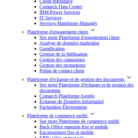
Cloud Infraspace
Comarch Data Center
IBM Power Services
IT Services
Services Mainframe Managés
Plateforme d'engagement client
See more Plateforme d'engagement client
Analyse de données marketing
Gamification
Gestion de la fidélisation
Gestion des campagnes
Gestion des promotions
Points de contact client
Plateforme d'échange et de gestion des documents
See more Plateforme d'échange et de gestion des
documents
Comarch Plateforme Agréée
Échange de Données Informatisé
Facturation Électronique
Plateforme de commerce unifié
See more Plateforme de commerce unifié
Back Office magasin fixe et mobile
Encaissement fixe et mobile
ERP : siège et magasin