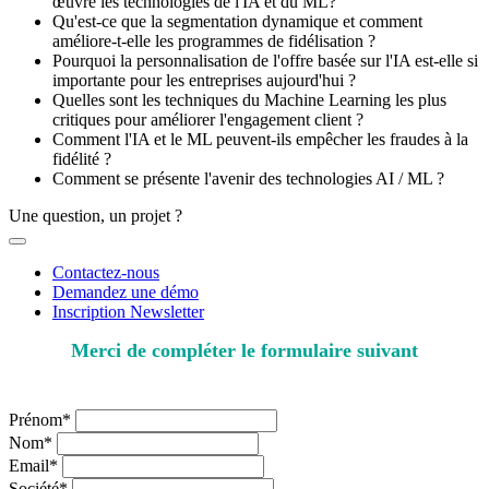
œuvre les technologies de l'IA et du ML?
Qu'est-ce que la segmentation dynamique et comment
améliore-t-elle les programmes de fidélisation ?
Pourquoi la personnalisation de l'offre basée sur l'IA est-elle si
importante pour les entreprises aujourd'hui ?
Quelles sont les techniques du Machine Learning les plus
critiques pour améliorer l'engagement client ?
Comment l'IA et le ML peuvent-ils empêcher les fraudes à la
fidélité ?
Comment se présente l'avenir des technologies AI / ML ?
Une question, un projet ?
Contactez-nous
Demandez une démo
Inscription Newsletter
Merci de compléter le formulaire suivant
* champs obligatoires
Prénom*
Nom*
Email*
Société*