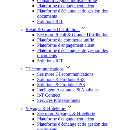
Comarch Négoce Industrie Suite
Plateforme d'engagement client
Plateforme d'échange et de gestion des
documents
Solutions ICT
Retail & Grande Distribution
See more Retail & Grande Distribution
Plateforme de commerce unifié
Plateforme d'engagement client
Plateforme d'échange et de gestion des
documents
Solutions ICT
Télécommunications
See more Télécommunications
Solutions & Produits BSS
Solutions & Produits OSS
Intelligent Assurance & Analytics
IoT Connect
Services Professionnels
Voyages & Hôtellerie
See more Voyages & Hôtellerie
Plateforme d'engagement client
Plateforme d'échange et de gestion des
documents