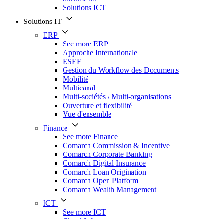
Solutions ICT
Solutions IT
ERP
See more ERP
Approche Internationale
ESEF
Gestion du Workflow des Documents
Mobilité
Multicanal
Multi-sociétés / Multi-organisations
Ouverture et flexibilité
Vue d'ensemble
Finance
See more Finance
Comarch Commission & Incentive
Comarch Corporate Banking
Comarch Digital Insurance
Comarch Loan Origination
Comarch Open Platform
Comarch Wealth Management
ICT
See more ICT