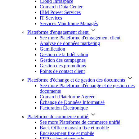
Cloud Infraspace
Comarch Data Center
IBM Power Services
IT Services
Services Mainframe Managés
Plateforme d'engagement client
See more Plateforme d'engagement client
Analyse de données marketing
Gamification
Gestion de la fidélisation
Gestion des campagnes
Gestion des promotions
Points de contact client
Plateforme d'échange et de gestion des documents
See more Plateforme d'échange et de gestion des
documents
Comarch Plateforme Agréée
Échange de Données Informatisé
Facturation Électronique
Plateforme de commerce unifié
See more Plateforme de commerce unifié
Back Office magasin fixe et mobile
Encaissement fixe et mobile
ERP : siège et magasin