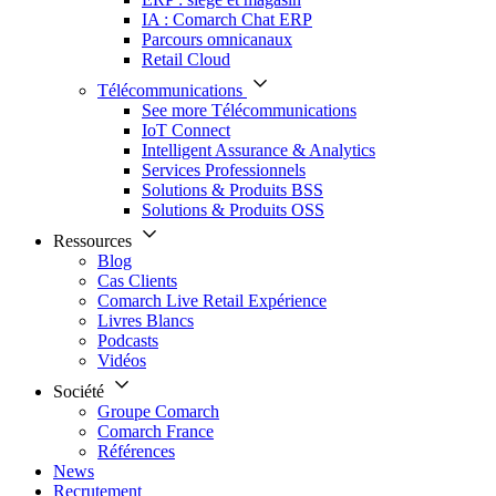
IA : Comarch Chat ERP
Parcours omnicanaux
Retail Cloud
Télécommunications
See more Télécommunications
IoT Connect
Intelligent Assurance & Analytics
Services Professionnels
Solutions & Produits BSS
Solutions & Produits OSS
Ressources
Blog
Cas Clients
Comarch Live Retail Expérience
Livres Blancs
Podcasts
Vidéos
Société
Groupe Comarch
Comarch France
Références
News
Recrutement