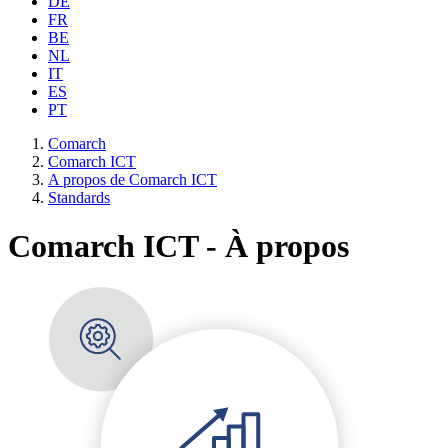
DE
FR
BE
NL
IT
ES
PT
Comarch
Comarch ICT
A propos de Comarch ICT
Standards
Comarch ICT - À propos