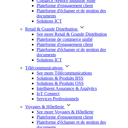
Comarch Négoce Industrie Suite
Plateforme d'engagement client
Plateforme d'échange et de gestion des
documents
Solutions ICT
Retail & Grande Distribution
See more Retail & Grande Distribution
Plateforme de commerce unifié
Plateforme d'engagement client
Plateforme d'échange et de gestion des
documents
Solutions ICT
Télécommunications
See more Télécommunications
Solutions & Produits BSS
Solutions & Produits OSS
Intelligent Assurance & Analytics
IoT Connect
Services Professionnels
Voyages & Hôtellerie
See more Voyages & Hôtellerie
Plateforme d'engagement client
Plateforme d'échange et de gestion des
documents