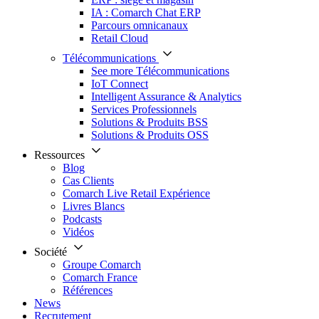
IA : Comarch Chat ERP
Parcours omnicanaux
Retail Cloud
Télécommunications
See more Télécommunications
IoT Connect
Intelligent Assurance & Analytics
Services Professionnels
Solutions & Produits BSS
Solutions & Produits OSS
Ressources
Blog
Cas Clients
Comarch Live Retail Expérience
Livres Blancs
Podcasts
Vidéos
Société
Groupe Comarch
Comarch France
Références
News
Recrutement