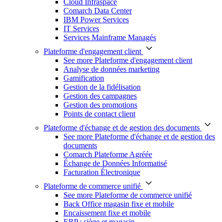
Cloud Infraspace
Comarch Data Center
IBM Power Services
IT Services
Services Mainframe Managés
Plateforme d'engagement client
See more Plateforme d'engagement client
Analyse de données marketing
Gamification
Gestion de la fidélisation
Gestion des campagnes
Gestion des promotions
Points de contact client
Plateforme d'échange et de gestion des documents
See more Plateforme d'échange et de gestion des
documents
Comarch Plateforme Agréée
Échange de Données Informatisé
Facturation Électronique
Plateforme de commerce unifié
See more Plateforme de commerce unifié
Back Office magasin fixe et mobile
Encaissement fixe et mobile
ERP : siège et magasin