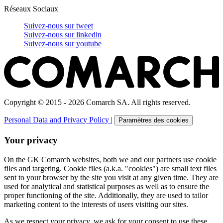
Réseaux Sociaux
Suivez-nous sur
tweet
Suivez-nous sur
linkedin
Suivez-nous sur
youtube
Copyright © 2015 - 2026 Comarch SA. All rights reserved.
Personal Data and Privacy Policy
|
Paramètres des cookies
Your privacy
On the GK Comarch websites, both we and our partners use cookie
files and targeting. Cookie files (a.k.a. "cookies") are small text files
sent to your browser by the site you visit at any given time. They are
used for analytical and statistical purposes as well as to ensure the
proper functioning of the site. Additionally, they are used to tailor
marketing content to the interests of users visiting our sites.
As we respect your privacy, we ask for your consent to use these