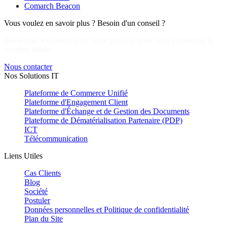
Comarch Beacon
Vous voulez en savoir plus ? Besoin d'un conseil ?
Dites-nous vos besoins sur votre projet et nous vous trouverons la
solution idéale.
Nous contacter
Nos Solutions IT
Plateforme de Commerce Unifié
Plateforme d'Engagement Client
Plateforme d'Échange et de Gestion des Documents
Plateforme de Dématérialisation Partenaire (PDP)
ICT
Télécommunication
Liens Utiles
Cas Clients
Blog
Société
Postuler
Données personnelles et Politique de confidentialité
Plan du Site