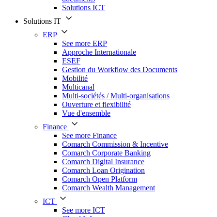
Solutions ICT
Solutions IT
ERP
See more ERP
Approche Internationale
ESEF
Gestion du Workflow des Documents
Mobilité
Multicanal
Multi-sociétés / Multi-organisations
Ouverture et flexibilité
Vue d'ensemble
Finance
See more Finance
Comarch Commission & Incentive
Comarch Corporate Banking
Comarch Digital Insurance
Comarch Loan Origination
Comarch Open Platform
Comarch Wealth Management
ICT
See more ICT