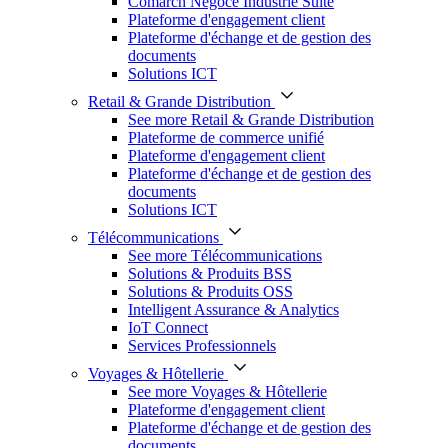
Comarch Négoce Industrie Suite
Plateforme d'engagement client
Plateforme d'échange et de gestion des
documents
Solutions ICT
Retail & Grande Distribution
See more Retail & Grande Distribution
Plateforme de commerce unifié
Plateforme d'engagement client
Plateforme d'échange et de gestion des
documents
Solutions ICT
Télécommunications
See more Télécommunications
Solutions & Produits BSS
Solutions & Produits OSS
Intelligent Assurance & Analytics
IoT Connect
Services Professionnels
Voyages & Hôtellerie
See more Voyages & Hôtellerie
Plateforme d'engagement client
Plateforme d'échange et de gestion des
documents