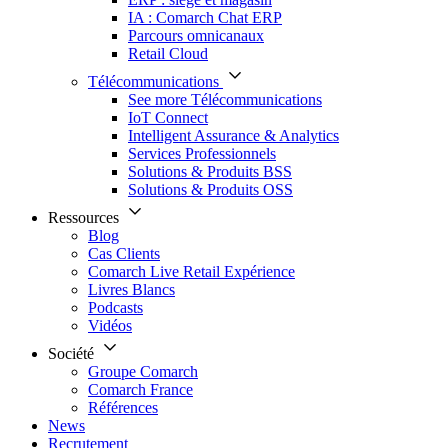
IA : Comarch Chat ERP
Parcours omnicanaux
Retail Cloud
Télécommunications
See more Télécommunications
IoT Connect
Intelligent Assurance & Analytics
Services Professionnels
Solutions & Produits BSS
Solutions & Produits OSS
Ressources
Blog
Cas Clients
Comarch Live Retail Expérience
Livres Blancs
Podcasts
Vidéos
Société
Groupe Comarch
Comarch France
Références
News
Recrutement