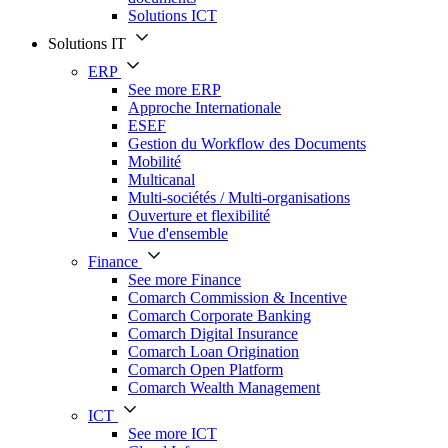
Solutions ICT
Solutions IT
ERP
See more ERP
Approche Internationale
ESEF
Gestion du Workflow des Documents
Mobilité
Multicanal
Multi-sociétés / Multi-organisations
Ouverture et flexibilité
Vue d'ensemble
Finance
See more Finance
Comarch Commission & Incentive
Comarch Corporate Banking
Comarch Digital Insurance
Comarch Loan Origination
Comarch Open Platform
Comarch Wealth Management
ICT
See more ICT