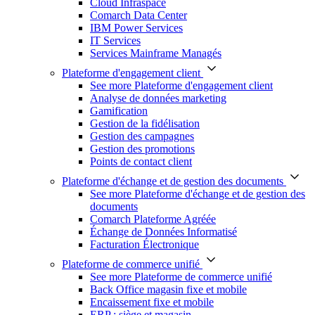
Cloud Infraspace
Comarch Data Center
IBM Power Services
IT Services
Services Mainframe Managés
Plateforme d'engagement client
See more Plateforme d'engagement client
Analyse de données marketing
Gamification
Gestion de la fidélisation
Gestion des campagnes
Gestion des promotions
Points de contact client
Plateforme d'échange et de gestion des documents
See more Plateforme d'échange et de gestion des
documents
Comarch Plateforme Agréée
Échange de Données Informatisé
Facturation Électronique
Plateforme de commerce unifié
See more Plateforme de commerce unifié
Back Office magasin fixe et mobile
Encaissement fixe et mobile
ERP : siège et magasin