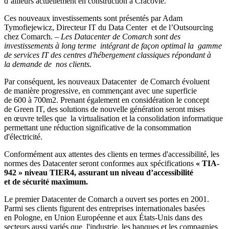
d’ailleurs actuellement en construction à Cracovie.
Ces nouveaux investissements sont présentés par Adam
Tymofiejewicz, Directeur IT du Data Center et de l’Outsourcing
chez Comarch.
– Les Datacenter de Comarch sont des
investissements à long terme intégrant de façon optimal la gamme
de services IT des centres d'hébergement classiques répondant à
la demande de nos clients.
Par conséquent, les nouveaux Datacenter de Comarch évoluent
de manière progressive, en commençant avec une superficie
de 600 à 700m2. Prenant également en considération le concept
de Green IT, des solutions de nouvelle génération seront mises
en œuvre telles que la virtualisation et la consolidation informatique
permettant une réduction significative de la consommation
d'électricité.
Conformément aux attentes des clients en termes d'accessibilité, les
normes des Datacenter seront conformes aux spécifications
« TIA-
942 » niveau TIER4, assurant un niveau d’accessibilité
et de sécurité maximum.
Le premier Datacenter de Comarch a ouvert ses portes en 2001.
Parmi ses clients figurent des entreprises internationales basées
en Pologne, en Union Européenne et aux États-Unis dans des
secteurs aussi variés que l'industrie, les banques et les compagnies