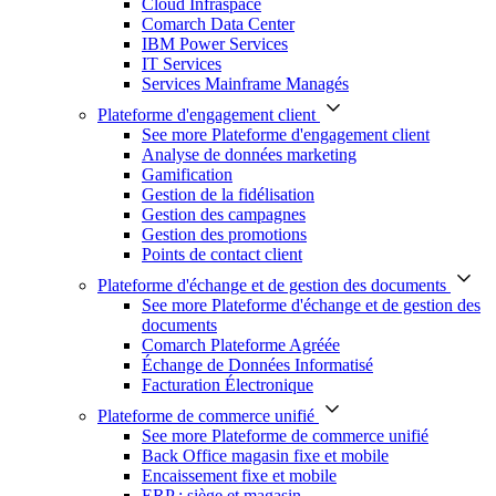
Cloud Infraspace
Comarch Data Center
IBM Power Services
IT Services
Services Mainframe Managés
Plateforme d'engagement client
See more Plateforme d'engagement client
Analyse de données marketing
Gamification
Gestion de la fidélisation
Gestion des campagnes
Gestion des promotions
Points de contact client
Plateforme d'échange et de gestion des documents
See more Plateforme d'échange et de gestion des
documents
Comarch Plateforme Agréée
Échange de Données Informatisé
Facturation Électronique
Plateforme de commerce unifié
See more Plateforme de commerce unifié
Back Office magasin fixe et mobile
Encaissement fixe et mobile
ERP : siège et magasin