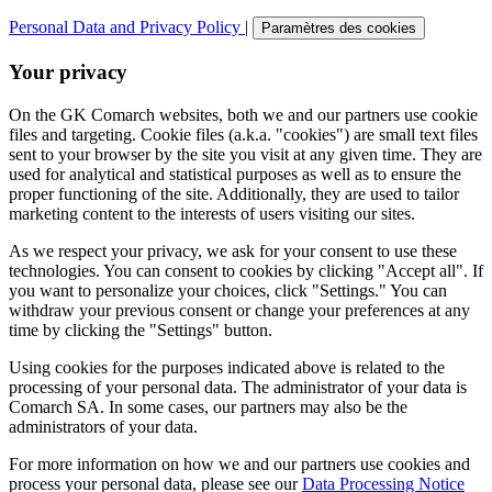
Personal Data and Privacy Policy
|
Paramètres des cookies
Your privacy
On the GK Comarch websites, both we and our partners use cookie
files and targeting. Cookie files (a.k.a. "cookies") are small text files
sent to your browser by the site you visit at any given time. They are
used for analytical and statistical purposes as well as to ensure the
proper functioning of the site. Additionally, they are used to tailor
marketing content to the interests of users visiting our sites.
As we respect your privacy, we ask for your consent to use these
technologies. You can consent to cookies by clicking "Accept all". If
you want to personalize your choices, click "Settings." You can
withdraw your previous consent or change your preferences at any
time by clicking the "Settings" button.
Using cookies for the purposes indicated above is related to the
processing of your personal data. The administrator of your data is
Comarch SA. In some cases, our partners may also be the
administrators of your data.
For more information on how we and our partners use cookies and
process your personal data, please see our
Data Processing Notice