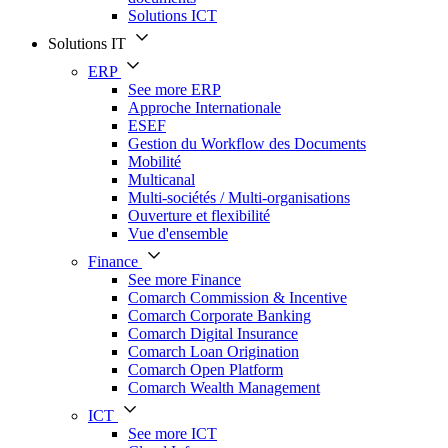
Solutions ICT
Solutions IT
ERP
See more ERP
Approche Internationale
ESEF
Gestion du Workflow des Documents
Mobilité
Multicanal
Multi-sociétés / Multi-organisations
Ouverture et flexibilité
Vue d'ensemble
Finance
See more Finance
Comarch Commission & Incentive
Comarch Corporate Banking
Comarch Digital Insurance
Comarch Loan Origination
Comarch Open Platform
Comarch Wealth Management
ICT
See more ICT