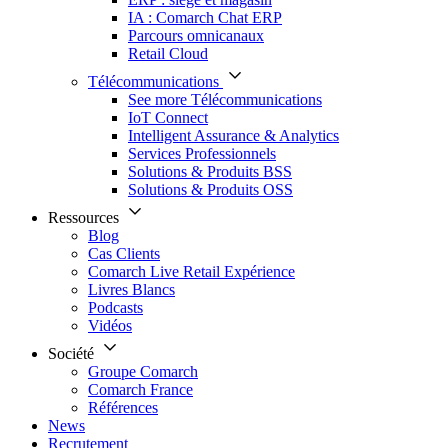
IA : Comarch Chat ERP
Parcours omnicanaux
Retail Cloud
Télécommunications
See more Télécommunications
IoT Connect
Intelligent Assurance & Analytics
Services Professionnels
Solutions & Produits BSS
Solutions & Produits OSS
Ressources
Blog
Cas Clients
Comarch Live Retail Expérience
Livres Blancs
Podcasts
Vidéos
Société
Groupe Comarch
Comarch France
Références
News
Recrutement