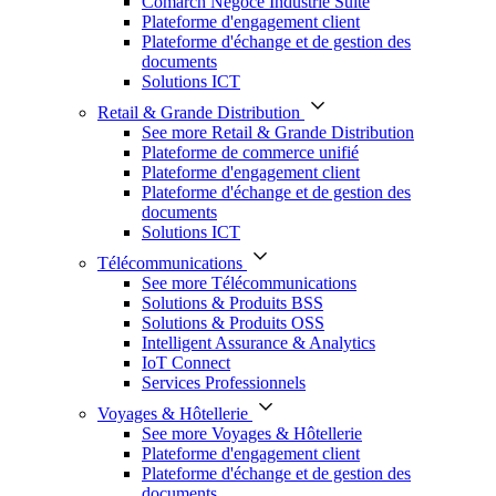
Comarch Négoce Industrie Suite
Plateforme d'engagement client
Plateforme d'échange et de gestion des
documents
Solutions ICT
Retail & Grande Distribution
See more Retail & Grande Distribution
Plateforme de commerce unifié
Plateforme d'engagement client
Plateforme d'échange et de gestion des
documents
Solutions ICT
Télécommunications
See more Télécommunications
Solutions & Produits BSS
Solutions & Produits OSS
Intelligent Assurance & Analytics
IoT Connect
Services Professionnels
Voyages & Hôtellerie
See more Voyages & Hôtellerie
Plateforme d'engagement client
Plateforme d'échange et de gestion des
documents