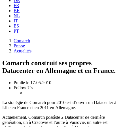
DE
FR
BE
NL
IT
ES
PT
Comarch
Presse
Actualités
Comarch construit ses propres
Datacenter en Allemagne et en France.
Publié le
17-05-2010
Follow Us
La stratégie de Comarch pour 2010 est d’ouvrir un Datacenter à
Lille en France et en 2011 en Allemagne.
Actuellement, Comarch possède 2 Datacenter de dernière
génération, un à Cracovie et l’autre à Varsovie, un autre est