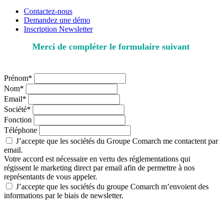
Contactez-nous
Demandez une démo
Inscription Newsletter
Merci de compléter le formulaire suivant
* champs obligatoires
Prénom*
Nom*
Email*
Société*
Fonction
Téléphone
J’accepte que les sociétés du Groupe Comarch me contactent par
email.
Votre accord est nécessaire en vertu des réglementations qui
régissent le marketing direct par email afin de permettre à nos
représentants de vous appeler.
J’accepte que les sociétés du groupe Comarch m’envoient des
informations par le biais de newsletter.
Votre accord est nécessaire en vertu des réglementations sur la
protection des données personnelles. En donnant votre accord, vous