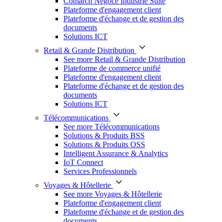
Comarch Négoce Industrie Suite
Plateforme d'engagement client
Plateforme d'échange et de gestion des
documents
Solutions ICT
Retail & Grande Distribution
See more Retail & Grande Distribution
Plateforme de commerce unifié
Plateforme d'engagement client
Plateforme d'échange et de gestion des
documents
Solutions ICT
Télécommunications
See more Télécommunications
Solutions & Produits BSS
Solutions & Produits OSS
Intelligent Assurance & Analytics
IoT Connect
Services Professionnels
Voyages & Hôtellerie
See more Voyages & Hôtellerie
Plateforme d'engagement client
Plateforme d'échange et de gestion des
documents