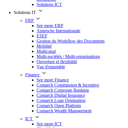
Solutions ICT
Solutions IT
ERP
See more ERP
Approche Internationale
ESEF
Gestion du Workflow des Documents
Mobilité
Multicanal
Multi-sociétés / Multi-organisations
Ouverture et flexibilité
Vue d'ensemble
Finance
See more Finance
Comarch Commission & Incentive
Comarch Corporate Banking
Comarch Digital Insurance
Comarch Loan Origination
Comarch Open Platform
Comarch Wealth Management
ICT
See more ICT