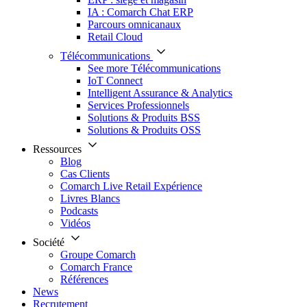
IA : Comarch Chat ERP
Parcours omnicanaux
Retail Cloud
Télécommunications
See more Télécommunications
IoT Connect
Intelligent Assurance & Analytics
Services Professionnels
Solutions & Produits BSS
Solutions & Produits OSS
Ressources
Blog
Cas Clients
Comarch Live Retail Expérience
Livres Blancs
Podcasts
Vidéos
Société
Groupe Comarch
Comarch France
Références
News
Recrutement