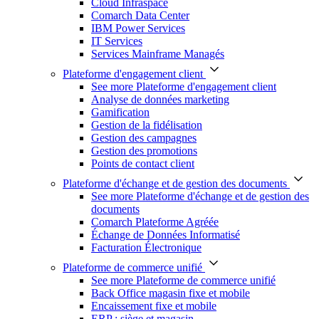
Cloud Infraspace
Comarch Data Center
IBM Power Services
IT Services
Services Mainframe Managés
Plateforme d'engagement client
See more Plateforme d'engagement client
Analyse de données marketing
Gamification
Gestion de la fidélisation
Gestion des campagnes
Gestion des promotions
Points de contact client
Plateforme d'échange et de gestion des documents
See more Plateforme d'échange et de gestion des
documents
Comarch Plateforme Agréée
Échange de Données Informatisé
Facturation Électronique
Plateforme de commerce unifié
See more Plateforme de commerce unifié
Back Office magasin fixe et mobile
Encaissement fixe et mobile
ERP : siège et magasin