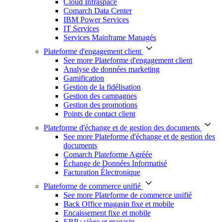
Cloud Infraspace
Comarch Data Center
IBM Power Services
IT Services
Services Mainframe Managés
Plateforme d'engagement client
See more Plateforme d'engagement client
Analyse de données marketing
Gamification
Gestion de la fidélisation
Gestion des campagnes
Gestion des promotions
Points de contact client
Plateforme d'échange et de gestion des documents
See more Plateforme d'échange et de gestion des
documents
Comarch Plateforme Agréée
Échange de Données Informatisé
Facturation Électronique
Plateforme de commerce unifié
See more Plateforme de commerce unifié
Back Office magasin fixe et mobile
Encaissement fixe et mobile
ERP : siège et magasin