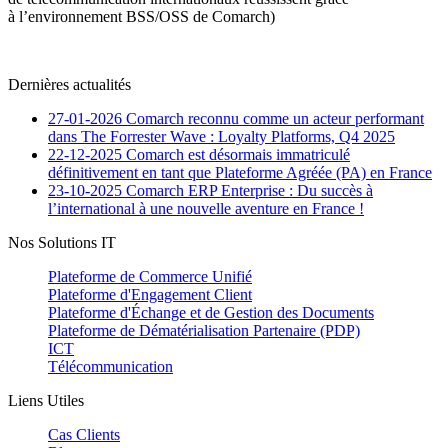
à l’environnement BSS/OSS de Comarch)
Dernières actualités
27-01-2026
Comarch reconnu comme un acteur performant
dans The Forrester Wave : Loyalty Platforms, Q4 2025
22-12-2025
Comarch est désormais immatriculé
définitivement en tant que Plateforme Agréée (PA) en France
23-10-2025
Comarch ERP Enterprise : Du succès à
l’international à une nouvelle aventure en France !
Nos Solutions IT
Plateforme de Commerce Unifié
Plateforme d'Engagement Client
Plateforme d'Échange et de Gestion des Documents
Plateforme de Dématérialisation Partenaire (PDP)
ICT
Télécommunication
Liens Utiles
Cas Clients