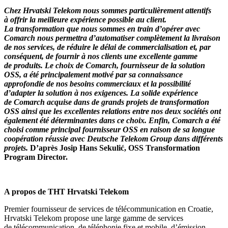
Chez Hrvatski Telekom nous sommes particulièrement attentifs
à offrir la meilleure expérience possible au client.
La transformation que nous sommes en train d’opérer avec
Comarch nous permettra d’automatiser complètement la livraison
de nos services, de réduire le délai de commercialisation et, par
conséquent, de fournir à nos clients une excellente gamme
de produits. Le choix de Comarch, fournisseur de la solution
OSS, a été principalement motivé par sa connaissance
approfondie de nos besoins commerciaux et la possibilité
d’adapter la solution à nos exigences. La solide expérience
de Comarch acquise dans de grands projets de transformation
OSS ainsi que les excellentes relations entre nos deux sociétés ont
également été déterminantes dans ce choix. Enfin, Comarch a été
choisi comme principal fournisseur OSS en raison de sa longue
coopération réussie avec Deutsche Telekom Group dans différents
projets.
D’après
Josip Hans Sekulić, OSS Transformation
Program Director.
A propos de THT Hrvatski Telekom
Premier fournisseur de services de télécommunication en Croatie,
Hrvatski Telekom propose une large gamme de services
de télécommunication, de téléphonie fixe et mobile, d’émission