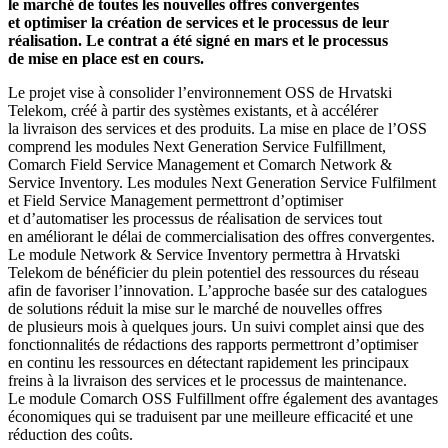
le marché de toutes les nouvelles offres convergentes
et optimiser la création de services et le processus de leur
réalisation. Le contrat a été signé en mars et le processus
de mise en place est en cours.
Le projet vise à consolider l’environnement OSS de Hrvatski
Telekom, créé à partir des systèmes existants, et à accélérer
la livraison des services et des produits. La mise en place de l’OSS
comprend les modules Next Generation Service Fulfillment,
Comarch Field Service Management et Comarch Network &
Service Inventory. Les modules Next Generation Service Fulfilment
et Field Service Management permettront d’optimiser
et d’automatiser les processus de réalisation de services tout
en améliorant le délai de commercialisation des offres convergentes.
Le module Network & Service Inventory permettra à Hrvatski
Telekom de bénéficier du plein potentiel des ressources du réseau
afin de favoriser l’innovation. L’approche basée sur des catalogues
de solutions réduit la mise sur le marché de nouvelles offres
de plusieurs mois à quelques jours. Un suivi complet ainsi que des
fonctionnalités de rédactions des rapports permettront d’optimiser
en continu les ressources en détectant rapidement les principaux
freins à la livraison des services et le processus de maintenance.
Le module Comarch OSS Fulfillment offre également des avantages
économiques qui se traduisent par une meilleure efficacité et une
réduction des coûts.