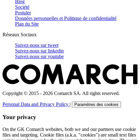
Blog
Société
Postuler
Données personnelles et Politique de confidentialité
Plan du Site
Réseaux Sociaux
Suivez-nous sur
tweet
Suivez-nous sur
linkedin
Suivez-nous sur
youtube
Copyright © 2015 - 2026 Comarch SA. All rights reserved.
Personal Data and Privacy Policy
|
Paramètres des cookies
Your privacy
On the GK Comarch websites, both we and our partners use cookie
files and targeting. Cookie files (a.k.a. "cookies") are small text files