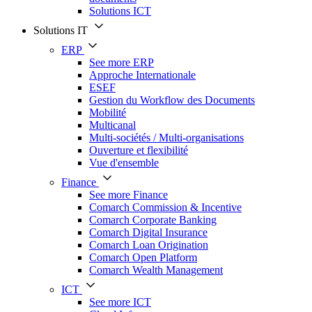
Solutions ICT
Solutions IT
ERP
See more ERP
Approche Internationale
ESEF
Gestion du Workflow des Documents
Mobilité
Multicanal
Multi-sociétés / Multi-organisations
Ouverture et flexibilité
Vue d'ensemble
Finance
See more Finance
Comarch Commission & Incentive
Comarch Corporate Banking
Comarch Digital Insurance
Comarch Loan Origination
Comarch Open Platform
Comarch Wealth Management
ICT
See more ICT