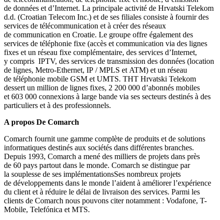
de données et d’Internet. La principale activité de Hrvatski Telekom
d.d. (Croatian Telecom Inc.) et de ses filiales consiste à fournir des
services de télécommunication et à créer des réseaux
de communication en Croatie. Le groupe offre également des
services de téléphonie fixe (accès et communication via des lignes
fixes et un réseau fixe complémentaire, des services d’Internet,
y compris IPTV, des services de transmission des données (location
de lignes, Metro-Ethernet, IP / MPLS et ATM) et un réseau
de téléphonie mobile GSM et UMTS. THT Hrvatski Telekom
dessert un million de lignes fixes, 2 200 000 d’abonnés mobiles
et 603 000 connexions à large bande via ses secteurs destinés à des
particuliers et à des professionnels.
A propos De Comarch
Comarch fournit une gamme complète de produits et de solutions
informatiques destinés aux sociétés dans différentes branches.
Depuis 1993, Comarch a mené des milliers de projets dans près
de 60 pays partout dans le monde. Comarch se distingue par
la souplesse de ses implémentationsSes nombreux projets
de développements dans le monde l’aident à améliorer l’expérience
du client et à réduire le délai de livraison des services. Parmi les
clients de Comarch nous pouvons citer notamment : Vodafone, T-
Mobile, Telefónica et MTS.