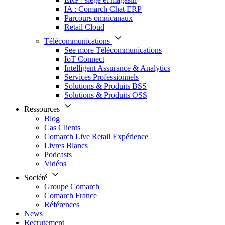
IA : Comarch Chat ERP
Parcours omnicanaux
Retail Cloud
Télécommunications
See more Télécommunications
IoT Connect
Intelligent Assurance & Analytics
Services Professionnels
Solutions & Produits BSS
Solutions & Produits OSS
Ressources
Blog
Cas Clients
Comarch Live Retail Expérience
Livres Blancs
Podcasts
Vidéos
Société
Groupe Comarch
Comarch France
Références
News
Recrutement