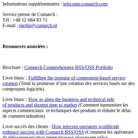
Informations supplémentaires :
telecoms.comarch.com
Service presse de Comarch :
Tél : +48 12 684 83 71
E-mail :
media@comarch.pl
Ressources associées :
Brochure :
Comarch Comprehensive BSS/OSS Portfolio
Livre blanc :
Fulfilling the promise of component-based service
creation
(Tenir la promesse d’une création des services basés sur des
composants logiciels)
Livre blanc :
How to align the business and technical side
of products and shorten time to market
(Comment harmoniser les
aspects commerciaux et techniques des produits et réduire le délai
de commercialisation)
Livre succès des clients :
How telecom operators worldwide
embrace success with Comarch BSS/OSS
(Comment les opérateurs
de télécommunication internationaux réussissent grâce