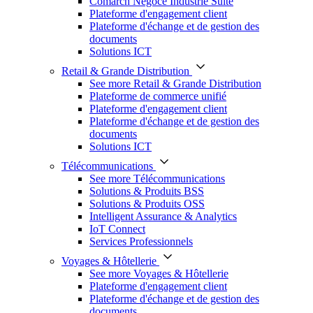
Comarch Négoce Industrie Suite
Plateforme d'engagement client
Plateforme d'échange et de gestion des
documents
Solutions ICT
Retail & Grande Distribution
See more Retail & Grande Distribution
Plateforme de commerce unifié
Plateforme d'engagement client
Plateforme d'échange et de gestion des
documents
Solutions ICT
Télécommunications
See more Télécommunications
Solutions & Produits BSS
Solutions & Produits OSS
Intelligent Assurance & Analytics
IoT Connect
Services Professionnels
Voyages & Hôtellerie
See more Voyages & Hôtellerie
Plateforme d'engagement client
Plateforme d'échange et de gestion des
documents