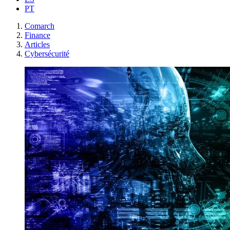
PT
Comarch
Finance
Articles
Cybersécurité