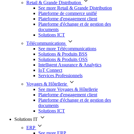
Retail & Grande Distribution
See more Retail & Grande Distribution
Plateforme de commerce unifié
Plateforme d'engagement client
Plateforme d'échange et de gestion des
documents
Solutions ICT
Télécommunications
See more Télécommunications
Solutions & Produits BSS
Solutions & Produits OSS
Intelligent Assurance & Analytics
IoT Connect
Services Professionnels
Voyages & Hôtellerie
See more Voyages & Hôtellerie
Plateforme d'engagement client
Plateforme d'échange et de gestion des
documents
Solutions ICT
Solutions IT
ERP
See more ERP