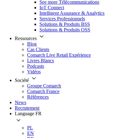
See more Télécommunications
IoT Connect
Intelligent Assurance & Analytics
Services Professionnels
Solutions & Produits BSS
Solutions & Produits OSS
Ressources
Blog
Cas Clients
Comarch Live Retail Expérience
Livres Blancs
Podcasts
Vidéos
Société
Groupe Comarch
Comarch France
Références
News
Recrutement
Language
FR
PL
EN