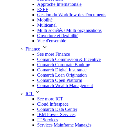
Approche Internationale
ESEF
Gestion du Workflow des Documents
Mobilité
Multicanal
Multi-sociétés / Multi-organisations
Ouverture et flexibilité
Vue d'ensemble
Finance
See more Finance
Comarch Commission & Incentive
Comarch Corporate Banking
Comarch Digital Insurance
Comarch Loan Origination
Comarch Open Platform
Comarch Wealth Management
ICT
See more ICT
Cloud Infraspace
Comarch Data Center
IBM Power Services
IT Services
Services Mainframe Managés