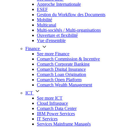
Approche Internationale
ESEF
Gestion du Workflow des Documents
Mobilité
Multicanal
Multi-sociétés / Multi-organisations
Ouverture et flexibilité
Vue d'ensemble
Finance
See more Finance
Comarch Commission & Incentive
Comarch Corporate Banking
Comarch Digital Insurance
Comarch Loan Origination
Comarch Open Platform
Comarch Wealth Management
ICT
See more ICT
Cloud Infraspace
Comarch Data Center
IBM Power Services
IT Services
Services Mainframe Managés