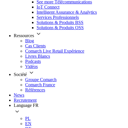
See more Télécommunications
IoT Connect
Intelligent Assurance & Analytics
Services Professionnels
Solutions & Produits BSS
Solutions & Produits OSS
Ressources
Blog
Cas Clients
Comarch Live Retail Expérience
Livres Blancs
Podcasts
Vidéos
Société
Groupe Comarch
Comarch France
Références
News
Recrutement
Language
FR
PL
EN