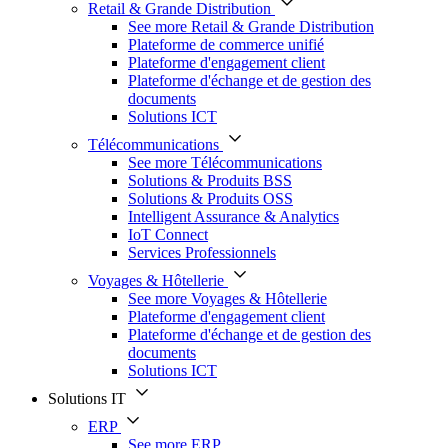
Retail & Grande Distribution
See more Retail & Grande Distribution
Plateforme de commerce unifié
Plateforme d'engagement client
Plateforme d'échange et de gestion des
documents
Solutions ICT
Télécommunications
See more Télécommunications
Solutions & Produits BSS
Solutions & Produits OSS
Intelligent Assurance & Analytics
IoT Connect
Services Professionnels
Voyages & Hôtellerie
See more Voyages & Hôtellerie
Plateforme d'engagement client
Plateforme d'échange et de gestion des
documents
Solutions ICT
Solutions IT
ERP
See more ERP