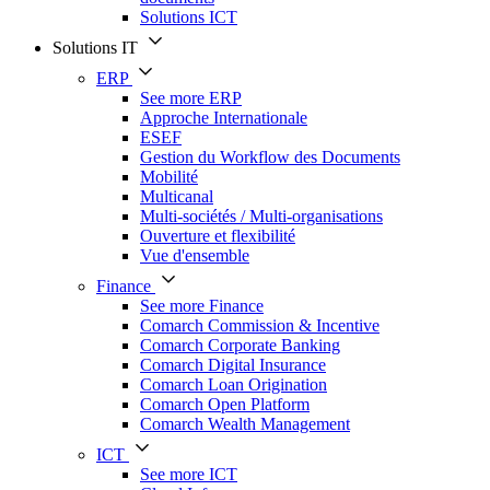
Solutions ICT
Solutions IT
ERP
See more ERP
Approche Internationale
ESEF
Gestion du Workflow des Documents
Mobilité
Multicanal
Multi-sociétés / Multi-organisations
Ouverture et flexibilité
Vue d'ensemble
Finance
See more Finance
Comarch Commission & Incentive
Comarch Corporate Banking
Comarch Digital Insurance
Comarch Loan Origination
Comarch Open Platform
Comarch Wealth Management
ICT
See more ICT