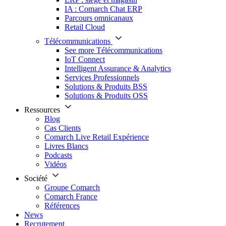
IA : Comarch Chat ERP
Parcours omnicanaux
Retail Cloud
Télécommunications
See more Télécommunications
IoT Connect
Intelligent Assurance & Analytics
Services Professionnels
Solutions & Produits BSS
Solutions & Produits OSS
Ressources
Blog
Cas Clients
Comarch Live Retail Expérience
Livres Blancs
Podcasts
Vidéos
Société
Groupe Comarch
Comarch France
Références
News
Recrutement