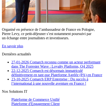
Organisé en présence de l’ambassadeur de France en Pologne,
Pierre Levy, ce petit-déjeuner s’est notamment poursuivi par
un échange entre journalistes et investisseurs.
En savoir plus
Dernières actualités
27-01-2026
Comarch reconnu comme un acteur performant
dans The Forrester Wave : Loyalty Platforms, Q4 2025
22-12-2025
Comarch est désormais immatriculé
définitivement en tant que Plateforme Agréée (PA) en France
23-10-2025
Comarch ERP Enterprise : Du succès à
l’international à une nouvelle aventure en France !
Nos Solutions IT
Plateforme de Commerce Unifié
Plateforme d'Engagement Client