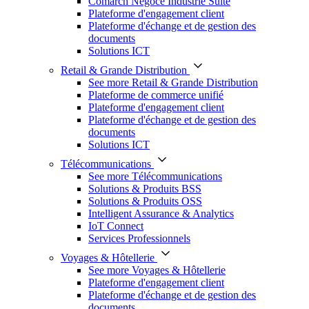
Comarch Négoce Industrie Suite
Plateforme d'engagement client
Plateforme d'échange et de gestion des
documents
Solutions ICT
Retail & Grande Distribution
See more Retail & Grande Distribution
Plateforme de commerce unifié
Plateforme d'engagement client
Plateforme d'échange et de gestion des
documents
Solutions ICT
Télécommunications
See more Télécommunications
Solutions & Produits BSS
Solutions & Produits OSS
Intelligent Assurance & Analytics
IoT Connect
Services Professionnels
Voyages & Hôtellerie
See more Voyages & Hôtellerie
Plateforme d'engagement client
Plateforme d'échange et de gestion des
documents