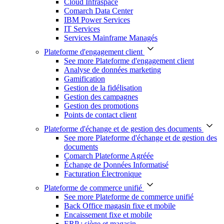
Cloud Infraspace
Comarch Data Center
IBM Power Services
IT Services
Services Mainframe Managés
Plateforme d'engagement client
See more Plateforme d'engagement client
Analyse de données marketing
Gamification
Gestion de la fidélisation
Gestion des campagnes
Gestion des promotions
Points de contact client
Plateforme d'échange et de gestion des documents
See more Plateforme d'échange et de gestion des
documents
Comarch Plateforme Agréée
Échange de Données Informatisé
Facturation Électronique
Plateforme de commerce unifié
See more Plateforme de commerce unifié
Back Office magasin fixe et mobile
Encaissement fixe et mobile
ERP : siège et magasin