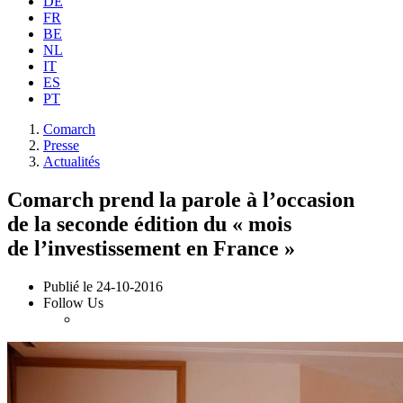
DE
FR
BE
NL
IT
ES
PT
Comarch
Presse
Actualités
Comarch prend la parole à l’occasion
de la seconde édition du « mois
de l’investissement en France »
Publié le
24-10-2016
Follow Us