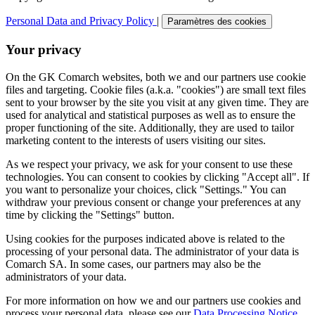
Personal Data and Privacy Policy
|
Paramètres des cookies
Your privacy
On the GK Comarch websites, both we and our partners use cookie
files and targeting. Cookie files (a.k.a. "cookies") are small text files
sent to your browser by the site you visit at any given time. They are
used for analytical and statistical purposes as well as to ensure the
proper functioning of the site. Additionally, they are used to tailor
marketing content to the interests of users visiting our sites.
As we respect your privacy, we ask for your consent to use these
technologies. You can consent to cookies by clicking "Accept all". If
you want to personalize your choices, click "Settings." You can
withdraw your previous consent or change your preferences at any
time by clicking the "Settings" button.
Using cookies for the purposes indicated above is related to the
processing of your personal data. The administrator of your data is
Comarch SA. In some cases, our partners may also be the
administrators of your data.
For more information on how we and our partners use cookies and
process your personal data, please see our
Data Processing Notice