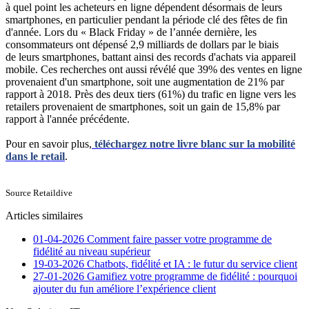
à quel point les acheteurs en ligne dépendent désormais de leurs
smartphones, en particulier pendant la période clé des fêtes de fin
d'année. Lors du « Black Friday » de l’année dernière, les
consommateurs ont dépensé 2,9 milliards de dollars par le biais
de leurs smartphones, battant ainsi des records d'achats via appareil
mobile. Ces recherches ont aussi révélé que 39% des ventes en ligne
provenaient d'un smartphone, soit une augmentation de 21% par
rapport à 2018. Près des deux tiers (61%) du trafic en ligne vers les
retailers provenaient de smartphones, soit un gain de 15,8% par
rapport à l'année précédente.
Pour en savoir plus,
téléchargez notre livre blanc sur la mobilité
dans le retail
.
Source Retaildive
Articles similaires
01-04-2026
Comment faire passer votre programme de
fidélité au niveau supérieur
19-03-2026
Chatbots, fidélité et IA : le futur du service client
27-01-2026
Gamifiez votre programme de fidélité : pourquoi
ajouter du fun améliore l’expérience client