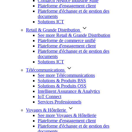
Comarch Négoce Industrie Suite
Plateforme d'engagement client
Plateforme d'échange et de gestion des
documents
Solutions ICT
Retail & Grande Distribution
See more Retail & Grande Distribution
Plateforme de commerce unifié
Plateforme d'engagement client
Plateforme d'échange et de gestion des
documents
Solutions ICT
Télécommunications
See more Télécommunications
Solutions & Produits BSS
Solutions & Produits OSS
Intelligent Assurance & Analytics
IoT Connect
Services Professionnels
Voyages & Hôtellerie
See more Voyages & Hôtellerie
Plateforme d'engagement client
Plateforme d'échange et de gestion des
documents