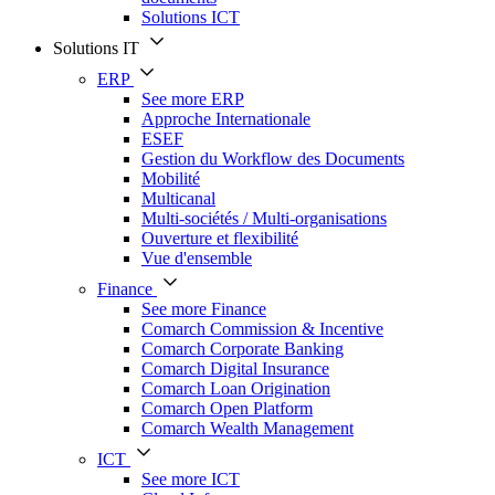
Solutions ICT
Solutions IT
ERP
See more ERP
Approche Internationale
ESEF
Gestion du Workflow des Documents
Mobilité
Multicanal
Multi-sociétés / Multi-organisations
Ouverture et flexibilité
Vue d'ensemble
Finance
See more Finance
Comarch Commission & Incentive
Comarch Corporate Banking
Comarch Digital Insurance
Comarch Loan Origination
Comarch Open Platform
Comarch Wealth Management
ICT
See more ICT