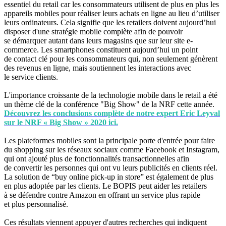
essentiel du retail car les consommateurs utilisent de plus en plus les
appareils mobiles pour réaliser leurs achats en ligne au lieu d’utiliser
leurs ordinateurs. Cela signifie que les retailers doivent aujourd’hui
disposer d'une stratégie mobile complète afin de pouvoir
se démarquer autant dans leurs magasins que sur leur site e-
commerce. Les smartphones constituent aujourd’hui un point
de contact clé pour les consommateurs qui, non seulement génèrent
des revenus en ligne, mais soutiennent les interactions avec
le service clients.
L'importance croissante de la technologie mobile dans le retail a été
un thème clé de la conférence "Big Show" de la NRF cette année.
Découvrez les conclusions complète de notre expert Eric Leyval
sur le NRF « Big Show » 2020 ici.
Les plateformes mobiles sont la principale porte d'entrée pour faire
du shopping sur les réseaux sociaux comme Facebook et Instagram,
qui ont ajouté plus de fonctionnalités transactionnelles afin
de convertir les personnes qui ont vu leurs publicités en clients réel.
La solution de “buy online pick-up in store” est également de plus
en plus adoptée par les clients. Le BOPIS peut aider les retailers
à se défendre contre Amazon en offrant un service plus rapide
et plus personnalisé.
Ces résultats viennent appuyer d'autres recherches qui indiquent