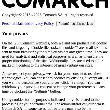
Copyright © 2015 - 2026 Comarch SA. All rights reserved.
Personal Data and Privacy Policy
|
Paramètres des cookies
Your privacy
On the GK Comarch websites, both we and our partners use cookie
files and targeting. Cookie files (a.k.a. "cookies") are small text files
sent to your browser by the site you visit at any given time. They are
used for analytical and statistical purposes as well as to ensure the
proper functioning of the site. Additionally, they are used to tailor
marketing content to the interests of users visiting our sites.
As we respect your privacy, we ask for your consent to use these
technologies. You can consent to cookies by clicking "Accept all". If
you want to personalize your choices, click "Settings." You can
withdraw your previous consent or change your preferences at any
time by clicking the "Settings" button.
Using cookies for the purposes indicated above is related to the
processing of your personal data. The administrator of your data is
Comarch SA. In some cases, our partners may also be the