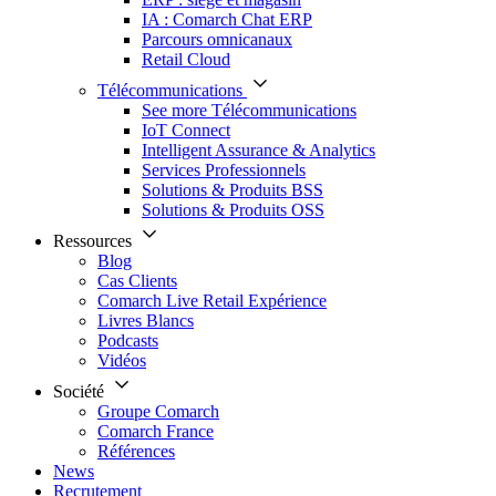
IA : Comarch Chat ERP
Parcours omnicanaux
Retail Cloud
Télécommunications
See more Télécommunications
IoT Connect
Intelligent Assurance & Analytics
Services Professionnels
Solutions & Produits BSS
Solutions & Produits OSS
Ressources
Blog
Cas Clients
Comarch Live Retail Expérience
Livres Blancs
Podcasts
Vidéos
Société
Groupe Comarch
Comarch France
Références
News
Recrutement