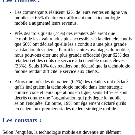
Les commerçants réalisent 42% de leurs ventes en ligne via
mobiles et 65% d'entre eux affirment que la technologie
mobile a augmenté leurs revenus.
Près des trois quarts (74%) des retailers déclarent que
le mobile les avait rendus plus accessibles à la clientèle, tandis
que 66% ont déclaré qu'elle les a conduit à une plus grande
satisfaction des clients. Parmi les autres avantages du mobile,
nous pouvons citer une plus grande efficacité (pour 62% des
retailers) et des coûts de service à la clientèle moins élevés
(33%). Seuls 18% des retailers ont déclaré que la technologie
mobile rendait difficile le service aux clients.
Alors que près des deux tiers (62%) des retailers ont déclaré
qu'ils intégraient la technologie mobile dans leur stratégie
commerciale et leurs opérations en ligne, seuls 14 % se sont
décrits comme une "organisation qui privilégie le mobile",
selon l'enquête. En outre, 19% ont également déclaré qu'ils
en étaient aux premiers stades de leur stratégie mobile.
Les constats :
Selon l’enquête, la technologie mobile est devenue un élément