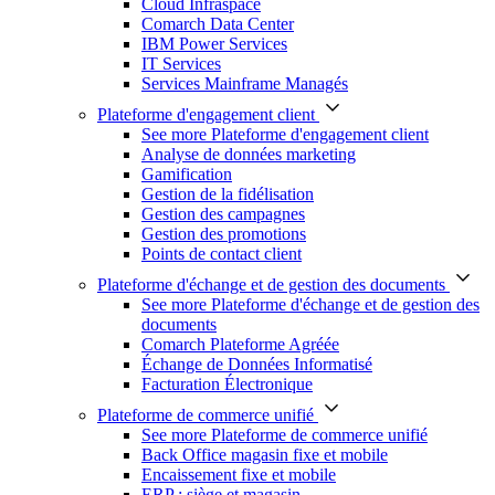
Cloud Infraspace
Comarch Data Center
IBM Power Services
IT Services
Services Mainframe Managés
Plateforme d'engagement client
See more Plateforme d'engagement client
Analyse de données marketing
Gamification
Gestion de la fidélisation
Gestion des campagnes
Gestion des promotions
Points de contact client
Plateforme d'échange et de gestion des documents
See more Plateforme d'échange et de gestion des
documents
Comarch Plateforme Agréée
Échange de Données Informatisé
Facturation Électronique
Plateforme de commerce unifié
See more Plateforme de commerce unifié
Back Office magasin fixe et mobile
Encaissement fixe et mobile
ERP : siège et magasin