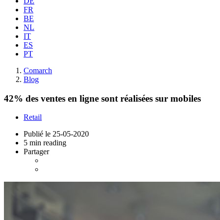
DE
FR
BE
NL
IT
ES
PT
Comarch
Blog
42% des ventes en ligne sont réalisées sur mobiles
Retail
Publié le
25-05-2020
5 min reading
Partager