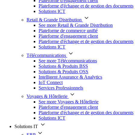
Plateforme d'engagement client
Plateforme d'échange et de gestion des documents
Solutions ICT
Retail & Grande Distribution
See more Retail & Grande Distribution
Plateforme de commerce unifié
Plateforme d'engagement client
Plateforme d'échange et de gestion des documents
Solutions ICT
Télécommunications
See more Télécommunications
Solutions & Produits BSS
Solutions & Produits OSS
Intelligent Assurance & Analytics
IoT Connect
Services Professionnels
Voyages & Hôtellerie
See more Voyages & Hôtellerie
Plateforme d'engagement client
Plateforme d'échange et de gestion des documents
Solutions ICT
Solutions IT
ERP