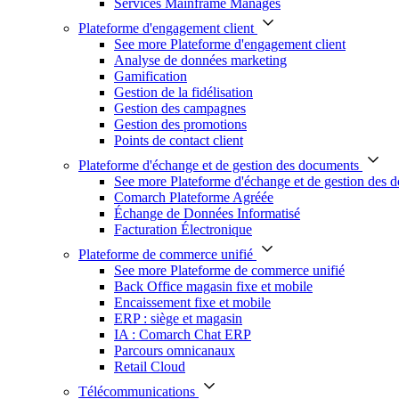
Services Mainframe Managés
Plateforme d'engagement client
See more Plateforme d'engagement client
Analyse de données marketing
Gamification
Gestion de la fidélisation
Gestion des campagnes
Gestion des promotions
Points de contact client
Plateforme d'échange et de gestion des documents
See more Plateforme d'échange et de gestion des 
Comarch Plateforme Agréée
Échange de Données Informatisé
Facturation Électronique
Plateforme de commerce unifié
See more Plateforme de commerce unifié
Back Office magasin fixe et mobile
Encaissement fixe et mobile
ERP : siège et magasin
IA : Comarch Chat ERP
Parcours omnicanaux
Retail Cloud
Télécommunications