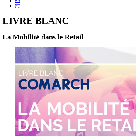
ES
PT
LIVRE BLANC
La Mobilité dans le Retail