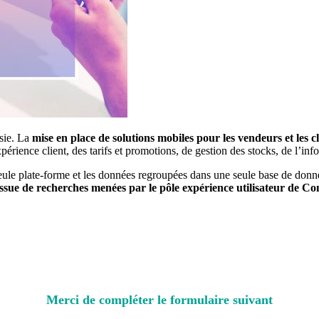
ssie. La
mise en place de solutions mobiles pour les vendeurs et les cl
ience client, des tarifs et promotions, de gestion des stocks, de l’info
 seule plate-forme et les données regroupées dans une seule base de don
ssue de recherches menées par le pôle expérience utilisateur de C
Merci de compléter le formulaire suivant