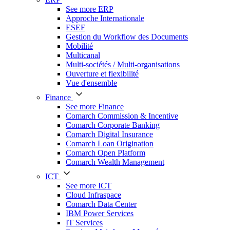
See more ERP
Approche Internationale
ESEF
Gestion du Workflow des Documents
Mobilité
Multicanal
Multi-sociétés / Multi-organisations
Ouverture et flexibilité
Vue d'ensemble
Finance
See more Finance
Comarch Commission & Incentive
Comarch Corporate Banking
Comarch Digital Insurance
Comarch Loan Origination
Comarch Open Platform
Comarch Wealth Management
ICT
See more ICT
Cloud Infraspace
Comarch Data Center
IBM Power Services
IT Services