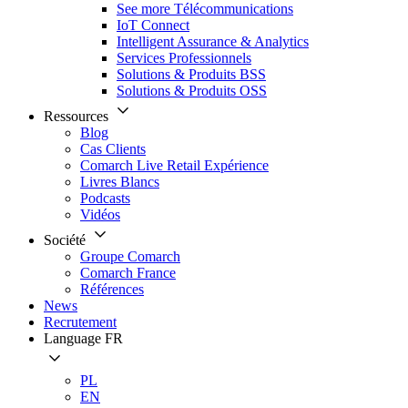
See more Télécommunications
IoT Connect
Intelligent Assurance & Analytics
Services Professionnels
Solutions & Produits BSS
Solutions & Produits OSS
Ressources
Blog
Cas Clients
Comarch Live Retail Expérience
Livres Blancs
Podcasts
Vidéos
Société
Groupe Comarch
Comarch France
Références
News
Recrutement
Language
FR
PL
EN