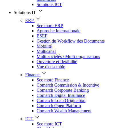
Solutions ICT
Solutions IT
ERP
See more ERP
Approche Internationale
ESEF
Gestion du Workflow des Documents
Mobilité
Multicanal
Multi-sociétés / Multi-organisations
Ouverture et flexibilité
Vue d'ensemble
Finance
See more Finance
Comarch Commission & Incentive
Comarch Corporate Banking
Comarch Digital Insurance
Comarch Loan Origination
Comarch Open Platform
Comarch Wealth Management
ICT
See more ICT