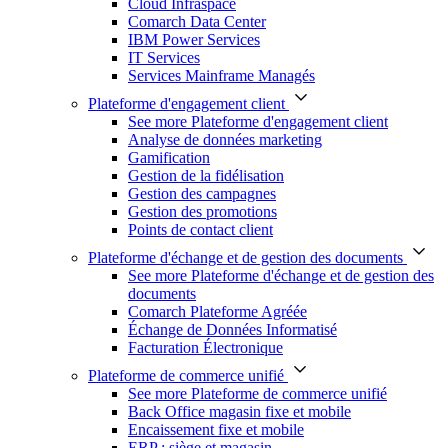
Cloud Infraspace
Comarch Data Center
IBM Power Services
IT Services
Services Mainframe Managés
Plateforme d'engagement client
See more Plateforme d'engagement client
Analyse de données marketing
Gamification
Gestion de la fidélisation
Gestion des campagnes
Gestion des promotions
Points de contact client
Plateforme d'échange et de gestion des documents
See more Plateforme d'échange et de gestion des
documents
Comarch Plateforme Agréée
Échange de Données Informatisé
Facturation Électronique
Plateforme de commerce unifié
See more Plateforme de commerce unifié
Back Office magasin fixe et mobile
Encaissement fixe et mobile
ERP : siège et magasin