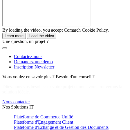
By loading the video, you accept Comarch Cookie Policy.
Learn more
Load the video
Une question, un projet ?
Contactez-nous
Demandez une démo
Inscription Newsletter
Vous voulez en savoir plus ? Besoin d'un conseil ?
Dites-nous vos besoins sur votre projet et nous vous trouverons la
solution idéale.
Nous contacter
Nos Solutions IT
Plateforme de Commerce Unifié
Plateforme d'Engagement Client
Plateforme d'Échange et de Gestion des Documents