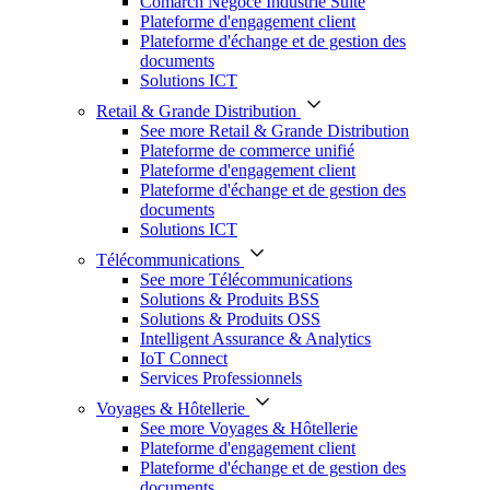
Comarch Négoce Industrie Suite
Plateforme d'engagement client
Plateforme d'échange et de gestion des
documents
Solutions ICT
Retail & Grande Distribution
See more Retail & Grande Distribution
Plateforme de commerce unifié
Plateforme d'engagement client
Plateforme d'échange et de gestion des
documents
Solutions ICT
Télécommunications
See more Télécommunications
Solutions & Produits BSS
Solutions & Produits OSS
Intelligent Assurance & Analytics
IoT Connect
Services Professionnels
Voyages & Hôtellerie
See more Voyages & Hôtellerie
Plateforme d'engagement client
Plateforme d'échange et de gestion des
documents