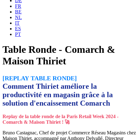
DE
FR
BE
NL
IT
ES
PT
Table Ronde - Comarch &
Maison Thiriet
[REPLAY TABLE RONDE]
Comment Thiriet améliore la
productivité en magasin grâce à la
solution d'encaissement Comarch
Replay de la table ronde de la Paris Retail Week 2024 -
Comarch & Maison Thiriet ! 🚀
Bruno Castagnac, Chef de projet Commerce Réseau Magasins chez
Maison Thiriet, accompagné par Anthony Delvallé, Directeur