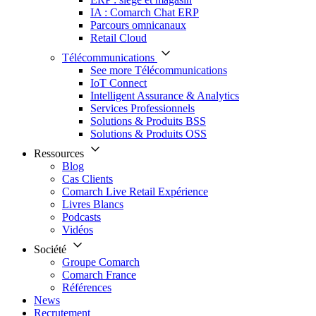
IA : Comarch Chat ERP
Parcours omnicanaux
Retail Cloud
Télécommunications
See more Télécommunications
IoT Connect
Intelligent Assurance & Analytics
Services Professionnels
Solutions & Produits BSS
Solutions & Produits OSS
Ressources
Blog
Cas Clients
Comarch Live Retail Expérience
Livres Blancs
Podcasts
Vidéos
Société
Groupe Comarch
Comarch France
Références
News
Recrutement