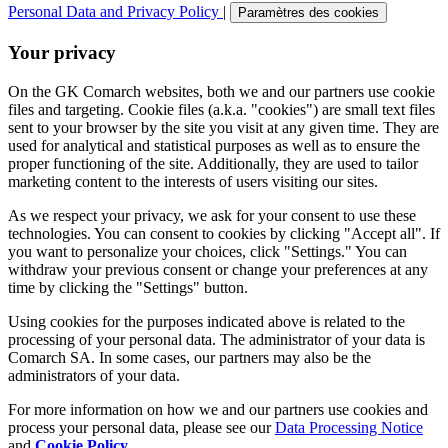
Personal Data and Privacy Policy
|
Paramètres des cookies
Your privacy
On the GK Comarch websites, both we and our partners use cookie
files and targeting. Cookie files (a.k.a. "cookies") are small text files
sent to your browser by the site you visit at any given time. They are
used for analytical and statistical purposes as well as to ensure the
proper functioning of the site. Additionally, they are used to tailor
marketing content to the interests of users visiting our sites.
As we respect your privacy, we ask for your consent to use these
technologies. You can consent to cookies by clicking "Accept all". If
you want to personalize your choices, click "Settings." You can
withdraw your previous consent or change your preferences at any
time by clicking the "Settings" button.
Using cookies for the purposes indicated above is related to the
processing of your personal data. The administrator of your data is
Comarch SA. In some cases, our partners may also be the
administrators of your data.
For more information on how we and our partners use cookies and
process your personal data, please see our
Data Processing Notice
and
Cookie Policy
.