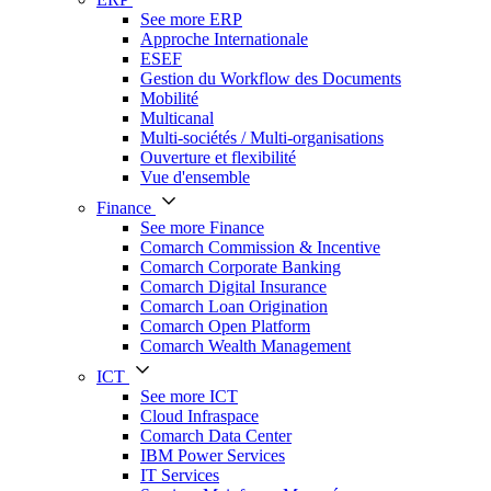
See more ERP
Approche Internationale
ESEF
Gestion du Workflow des Documents
Mobilité
Multicanal
Multi-sociétés / Multi-organisations
Ouverture et flexibilité
Vue d'ensemble
Finance
See more Finance
Comarch Commission & Incentive
Comarch Corporate Banking
Comarch Digital Insurance
Comarch Loan Origination
Comarch Open Platform
Comarch Wealth Management
ICT
See more ICT
Cloud Infraspace
Comarch Data Center
IBM Power Services
IT Services