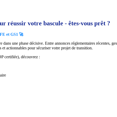
r réussir votre bascule - êtes-vous prêt ?
NFE et GS1 🚀
re dans une phase décisive. Entre annonces réglementaires récentes, ges
et actionnables pour sécuriser votre projet de transition.
 certifiée), découvrez :
aire