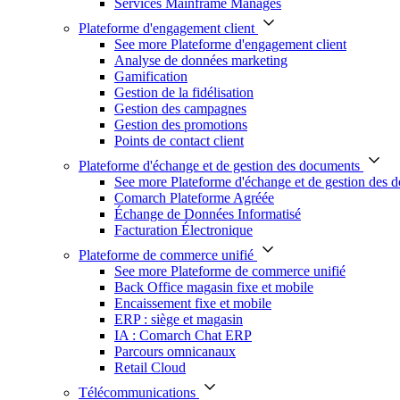
Services Mainframe Managés
Plateforme d'engagement client
See more Plateforme d'engagement client
Analyse de données marketing
Gamification
Gestion de la fidélisation
Gestion des campagnes
Gestion des promotions
Points de contact client
Plateforme d'échange et de gestion des documents
See more Plateforme d'échange et de gestion des 
Comarch Plateforme Agréée
Échange de Données Informatisé
Facturation Électronique
Plateforme de commerce unifié
See more Plateforme de commerce unifié
Back Office magasin fixe et mobile
Encaissement fixe et mobile
ERP : siège et magasin
IA : Comarch Chat ERP
Parcours omnicanaux
Retail Cloud
Télécommunications