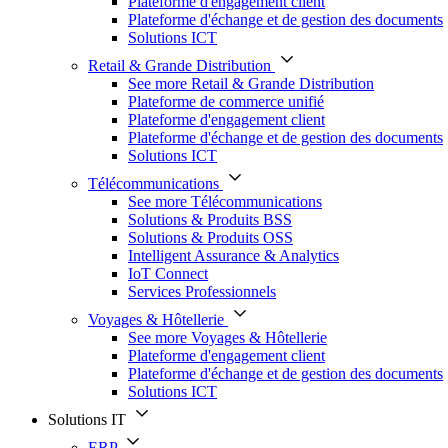
Plateforme d'engagement client
Plateforme d'échange et de gestion des documents
Solutions ICT
Retail & Grande Distribution
See more Retail & Grande Distribution
Plateforme de commerce unifié
Plateforme d'engagement client
Plateforme d'échange et de gestion des documents
Solutions ICT
Télécommunications
See more Télécommunications
Solutions & Produits BSS
Solutions & Produits OSS
Intelligent Assurance & Analytics
IoT Connect
Services Professionnels
Voyages & Hôtellerie
See more Voyages & Hôtellerie
Plateforme d'engagement client
Plateforme d'échange et de gestion des documents
Solutions ICT
Solutions IT
ERP