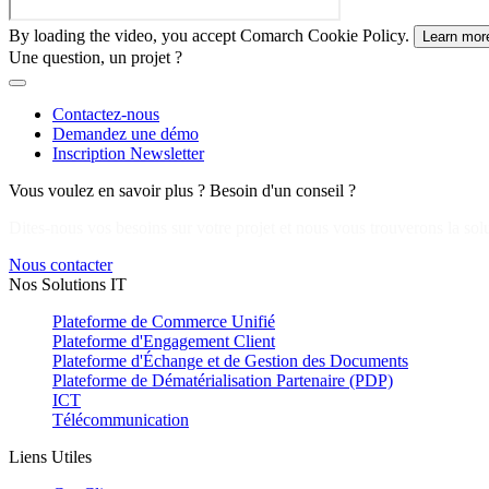
By loading the video, you accept Comarch Cookie Policy.
Learn mor
Une question, un projet ?
Contactez-nous
Demandez une démo
Inscription Newsletter
Vous voulez en savoir plus ? Besoin d'un conseil ?
Dites-nous vos besoins sur votre projet et nous vous trouverons la solu
Nous contacter
Nos Solutions IT
Plateforme de Commerce Unifié
Plateforme d'Engagement Client
Plateforme d'Échange et de Gestion des Documents
Plateforme de Dématérialisation Partenaire (PDP)
ICT
Télécommunication
Liens Utiles