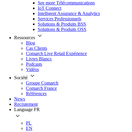
See more Télécommunications
IoT Connect
Intelligent Assurance & Analytics
Services Professionnels
Solutions & Produits BSS
Solutions & Produits OSS
Ressources
Blog
Cas Clients
Comarch Live Retail Expérience
Livres Blancs
Podcasts
Vidéos
Société
Groupe Comarch
Comarch France
Références
News
Recrutement
Language
FR
PL
EN