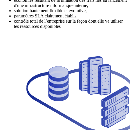
économies résultant de la limitation des frais liés au lancement
d'une infrastructure informatique interne,
solution hautement flexible et évolutive,
paramètres SLA clairement établis,
contrôle total de l’entreprise sur la façon dont elle va utiliser
les ressources disponibles