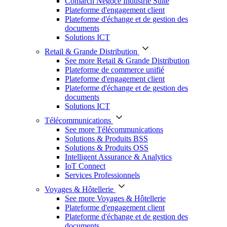
Comarch Négoce Industrie Suite
Plateforme d'engagement client
Plateforme d'échange et de gestion des
documents
Solutions ICT
Retail & Grande Distribution
See more Retail & Grande Distribution
Plateforme de commerce unifié
Plateforme d'engagement client
Plateforme d'échange et de gestion des
documents
Solutions ICT
Télécommunications
See more Télécommunications
Solutions & Produits BSS
Solutions & Produits OSS
Intelligent Assurance & Analytics
IoT Connect
Services Professionnels
Voyages & Hôtellerie
See more Voyages & Hôtellerie
Plateforme d'engagement client
Plateforme d'échange et de gestion des
documents