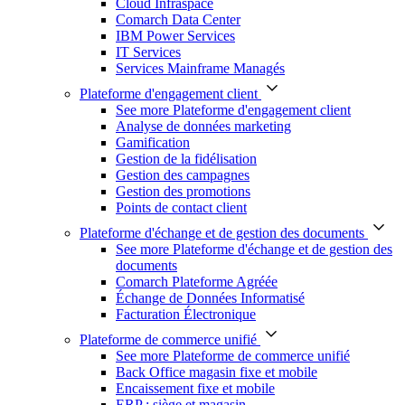
Cloud Infraspace
Comarch Data Center
IBM Power Services
IT Services
Services Mainframe Managés
Plateforme d'engagement client
See more Plateforme d'engagement client
Analyse de données marketing
Gamification
Gestion de la fidélisation
Gestion des campagnes
Gestion des promotions
Points de contact client
Plateforme d'échange et de gestion des documents
See more Plateforme d'échange et de gestion des
documents
Comarch Plateforme Agréée
Échange de Données Informatisé
Facturation Électronique
Plateforme de commerce unifié
See more Plateforme de commerce unifié
Back Office magasin fixe et mobile
Encaissement fixe et mobile
ERP : siège et magasin