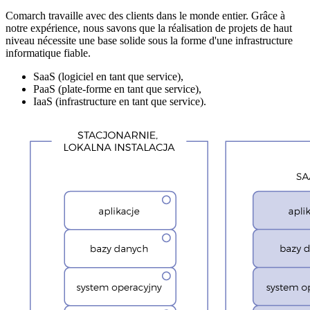
Comarch travaille avec des clients dans le monde entier. Grâce à
notre expérience, nous savons que la réalisation de projets de haut
niveau nécessite une base solide sous la forme d'une infrastructure
informatique fiable.
SaaS (logiciel en tant que service),
PaaS (plate-forme en tant que service),
IaaS (infrastructure en tant que service).