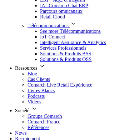
IA : Comarch Chat ERP
Parcours omnicanaux
Retail Cloud
Télécommunications
See more Télécommunications
IoT Connect
Intelligent Assurance & Analytics
Services Professionnels
Solutions & Produits BSS
Solutions & Produits OSS
Ressources
Blog
Cas Clients
Comarch Live Retail Expérience
Livres Blancs
Podcasts
Vidéos
Société
Groupe Comarch
Comarch France
Références
News
Recrutement