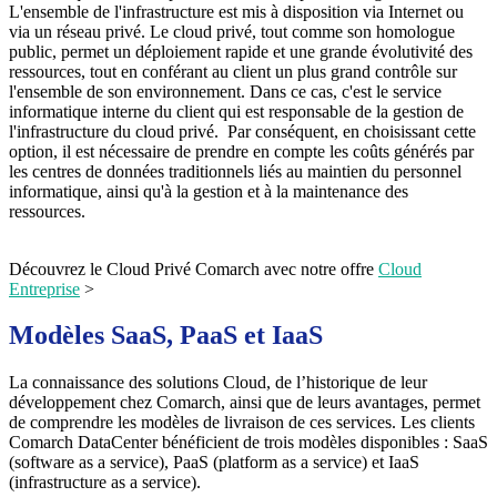
L'ensemble de l'infrastructure est mis à disposition via Internet ou
via un réseau privé. Le cloud privé, tout comme son homologue
public, permet un déploiement rapide et une grande évolutivité des
ressources, tout en conférant au client un plus grand contrôle sur
l'ensemble de son environnement. Dans ce cas, c'est le service
informatique interne du client qui est responsable de la gestion de
l'infrastructure du cloud privé. Par conséquent, en choisissant cette
option, il est nécessaire de prendre en compte les coûts générés par
les centres de données traditionnels liés au maintien du personnel
informatique, ainsi qu'à la gestion et à la maintenance des
ressources.
Découvrez le Cloud Privé Comarch avec notre offre
Cloud
Entreprise
>
Modèles SaaS, PaaS et IaaS
La connaissance des solutions Cloud, de l’historique de leur
développement chez Comarch, ainsi que de leurs avantages, permet
de comprendre les modèles de livraison de ces services. Les clients
Comarch DataCenter bénéficient de trois modèles disponibles : SaaS
(software as a service), PaaS (platform as a service) et IaaS
(infrastructure as a service).