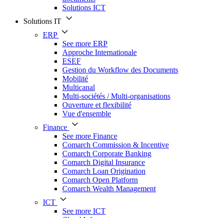
Solutions ICT
Solutions IT
ERP
See more ERP
Approche Internationale
ESEF
Gestion du Workflow des Documents
Mobilité
Multicanal
Multi-sociétés / Multi-organisations
Ouverture et flexibilité
Vue d'ensemble
Finance
See more Finance
Comarch Commission & Incentive
Comarch Corporate Banking
Comarch Digital Insurance
Comarch Loan Origination
Comarch Open Platform
Comarch Wealth Management
ICT
See more ICT