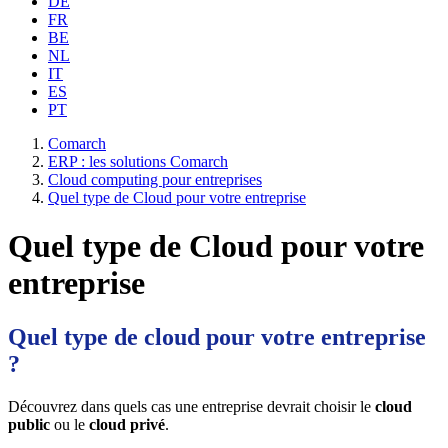
DE
FR
BE
NL
IT
ES
PT
Comarch
ERP : les solutions Comarch
Cloud computing pour entreprises
Quel type de Cloud pour votre entreprise
Quel type de Cloud pour votre
entreprise
Quel type de cloud pour votre entreprise
?
Découvrez dans quels cas une entreprise devrait choisir le
cloud
public
ou le
cloud privé
.