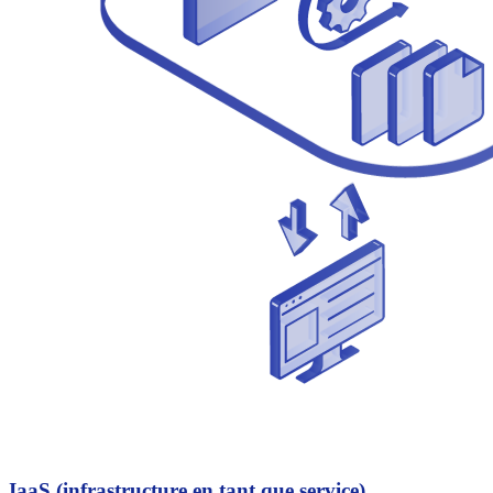
IaaS (infrastructure en tant que service)