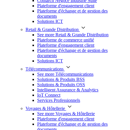
Comarch Négoce Industrie Suite
Plateforme d'engagement client
Plateforme d'échange et de gestion des
documents
Solutions ICT
Retail & Grande Distribution
See more Retail & Grande Distribution
Plateforme de commerce unifié
Plateforme d'engagement client
Plateforme d'échange et de gestion des
documents
Solutions ICT
Télécommunications
See more Télécommunications
Solutions & Produits BSS
Solutions & Produits OSS
Intelligent Assurance & Analytics
IoT Connect
Services Professionnels
Voyages & Hôtellerie
See more Voyages & Hôtellerie
Plateforme d'engagement client
Plateforme d'échange et de gestion des
documents