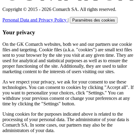
Copyright © 2015 - 2026 Comarch SA. All rights reserved.
Personal Data and Privacy Policy
|
Paramètres des cookies
Your privacy
On the GK Comarch websites, both we and our partners use cookie
files and targeting. Cookie files (a.k.a. "cookies") are small text files
sent to your browser by the site you visit at any given time. They are
used for analytical and statistical purposes as well as to ensure the
proper functioning of the site. Additionally, they are used to tailor
marketing content to the interests of users visiting our sites.
As we respect your privacy, we ask for your consent to use these
technologies. You can consent to cookies by clicking "Accept all". If
you want to personalize your choices, click "Settings." You can
withdraw your previous consent or change your preferences at any
time by clicking the "Settings" button.
Using cookies for the purposes indicated above is related to the
processing of your personal data. The administrator of your data is
Comarch SA. In some cases, our partners may also be the
administrators of your data.