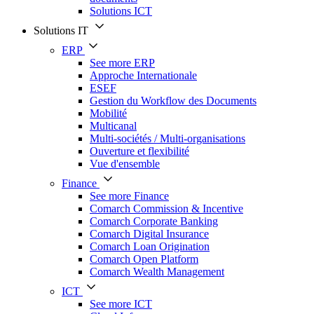
Solutions ICT
Solutions IT
ERP
See more ERP
Approche Internationale
ESEF
Gestion du Workflow des Documents
Mobilité
Multicanal
Multi-sociétés / Multi-organisations
Ouverture et flexibilité
Vue d'ensemble
Finance
See more Finance
Comarch Commission & Incentive
Comarch Corporate Banking
Comarch Digital Insurance
Comarch Loan Origination
Comarch Open Platform
Comarch Wealth Management
ICT
See more ICT