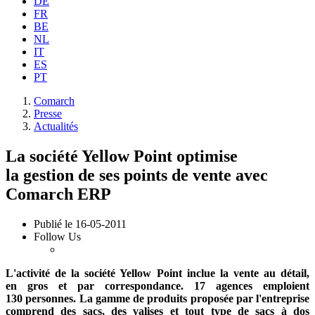
DE
FR
BE
NL
IT
ES
PT
Comarch
Presse
Actualités
La société Yellow Point optimise
la gestion de ses points de vente avec
Comarch ERP
Publié le
16-05-2011
Follow Us
L'activité de la société Yellow Point inclue la vente au détail,
en gros et par correspondance. 17 agences emploient
130 personnes. La gamme de produits proposée par l'entreprise
comprend des sacs, des valises et tout type de sacs à dos