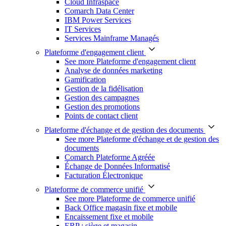
Cloud Infraspace
Comarch Data Center
IBM Power Services
IT Services
Services Mainframe Managés
Plateforme d'engagement client
See more Plateforme d'engagement client
Analyse de données marketing
Gamification
Gestion de la fidélisation
Gestion des campagnes
Gestion des promotions
Points de contact client
Plateforme d'échange et de gestion des documents
See more Plateforme d'échange et de gestion des
documents
Comarch Plateforme Agréée
Échange de Données Informatisé
Facturation Électronique
Plateforme de commerce unifié
See more Plateforme de commerce unifié
Back Office magasin fixe et mobile
Encaissement fixe et mobile
ERP : siège et magasin