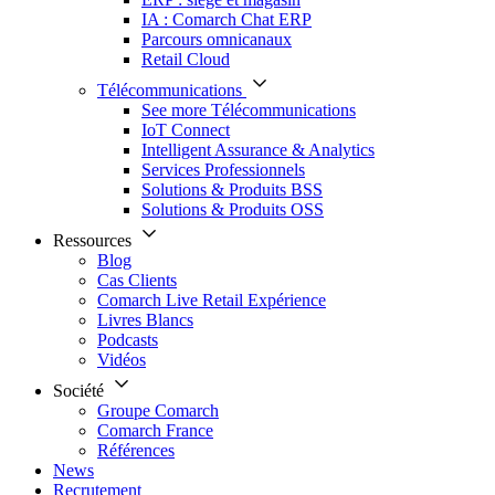
IA : Comarch Chat ERP
Parcours omnicanaux
Retail Cloud
Télécommunications
See more Télécommunications
IoT Connect
Intelligent Assurance & Analytics
Services Professionnels
Solutions & Produits BSS
Solutions & Produits OSS
Ressources
Blog
Cas Clients
Comarch Live Retail Expérience
Livres Blancs
Podcasts
Vidéos
Société
Groupe Comarch
Comarch France
Références
News
Recrutement