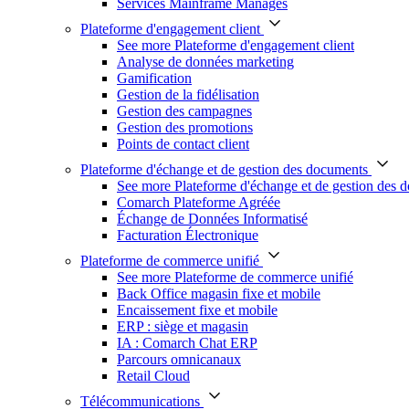
Services Mainframe Managés
Plateforme d'engagement client
See more Plateforme d'engagement client
Analyse de données marketing
Gamification
Gestion de la fidélisation
Gestion des campagnes
Gestion des promotions
Points de contact client
Plateforme d'échange et de gestion des documents
See more Plateforme d'échange et de gestion des 
Comarch Plateforme Agréée
Échange de Données Informatisé
Facturation Électronique
Plateforme de commerce unifié
See more Plateforme de commerce unifié
Back Office magasin fixe et mobile
Encaissement fixe et mobile
ERP : siège et magasin
IA : Comarch Chat ERP
Parcours omnicanaux
Retail Cloud
Télécommunications