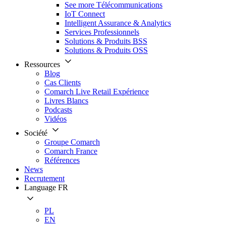
See more Télécommunications
IoT Connect
Intelligent Assurance & Analytics
Services Professionnels
Solutions & Produits BSS
Solutions & Produits OSS
Ressources
Blog
Cas Clients
Comarch Live Retail Expérience
Livres Blancs
Podcasts
Vidéos
Société
Groupe Comarch
Comarch France
Références
News
Recrutement
Language
FR
PL
EN