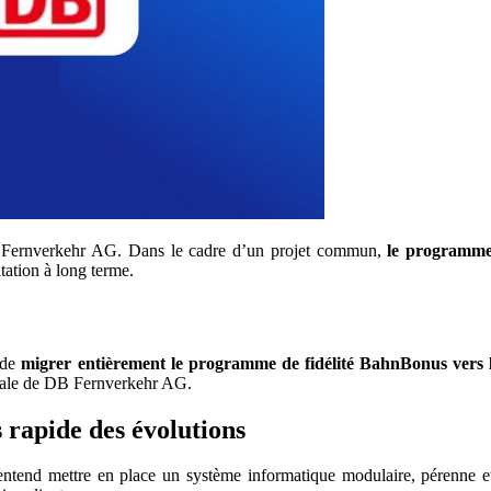
DB Fernverkehr AG. Dans le cadre d’un projet commun,
le programme 
tation à long terme.
 de
migrer entièrement le programme de fidélité BahnBonus vers
obale de DB Fernverkehr AG.
 rapide des évolutions
tend mettre en place un système informatique modulaire, pérenne et 