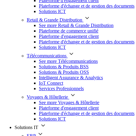
Plateforme d'engagement client
Plateforme d'échange et de gestion des documents
Solutions ICT
Retail & Grande Distribution
See more Retail & Grande Distribution
Plateforme de commerce unifié
Plateforme d'engagement client
Plateforme d'échange et de gestion des documents
Solutions ICT
Télécommunications
See more Télécommunications
Solutions & Produits BSS
Solutions & Produits OSS
Intelligent Assurance & Analytics
IoT Connect
Services Professionnels
Voyages & Hôtellerie
See more Voyages & Hôtellerie
Plateforme d'engagement client
Plateforme d'échange et de gestion des documents
Solutions ICT
Solutions IT
ERP