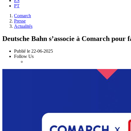
ES
PT
Comarch
Presse
Actualités
Deutsche Bahn s’associe à Comarch pour 
Publié le
22-06-2025
Follow Us