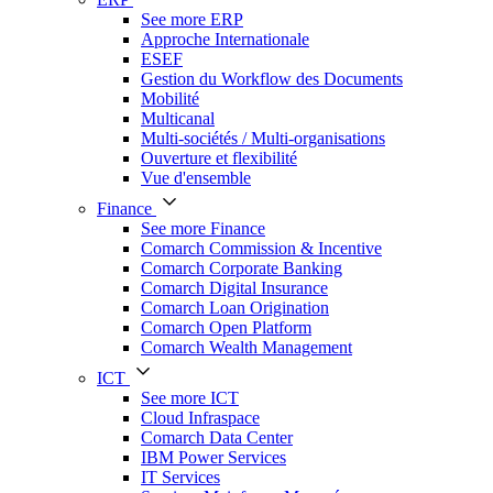
See more ERP
Approche Internationale
ESEF
Gestion du Workflow des Documents
Mobilité
Multicanal
Multi-sociétés / Multi-organisations
Ouverture et flexibilité
Vue d'ensemble
Finance
See more Finance
Comarch Commission & Incentive
Comarch Corporate Banking
Comarch Digital Insurance
Comarch Loan Origination
Comarch Open Platform
Comarch Wealth Management
ICT
See more ICT
Cloud Infraspace
Comarch Data Center
IBM Power Services
IT Services