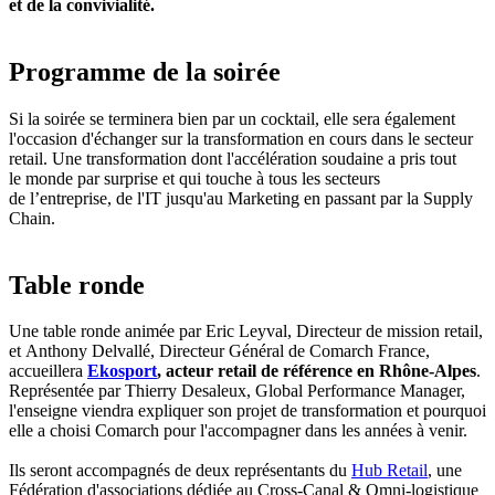
et de la convivialité.
Programme de la soirée
Si la soirée se terminera bien par un cocktail, elle sera également
l'occasion d'échanger sur la transformation en cours dans le secteur
retail. Une transformation dont l'accélération soudaine a pris tout
le monde par surprise et qui touche à tous les secteurs
de l’entreprise, de l'IT jusqu'au Marketing en passant par la Supply
Chain.
Table ronde
Une table ronde animée par Eric Leyval, Directeur de mission retail,
et Anthony Delvallé, Directeur Général de Comarch France,
accueillera
Ekosport
, acteur retail de référence en Rhône-Alpes
.
Représentée par Thierry Desaleux, Global Performance Manager,
l'enseigne viendra expliquer son projet de transformation et pourquoi
elle a choisi Comarch pour l'accompagner dans les années à venir.
Ils seront accompagnés de deux représentants du
Hub Retail
, une
Fédération d'associations dédiée au Cross-Canal & Omni-logistique