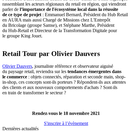
rassemblant les acteurs régionaux du retail en région, qui viendront
parler de
l’importance de l'écosystème local dans la réussite
de ce type de projet
: Emmanuel Bernard, Président du Hub Retail
en AURA mais aussi Chargé de Missions chez L'Entrepôt
du Bricolage (groupe Samse), et Stéphane Marthe, Président
du Hub-Retail et Directeur de la Transformation Digitale pour
le groupe King Jouet.
Retail Tour par Olivier Dauvers
Olivier Dauvers
, journaliste référence et observateur aiguisé
du paysage retail, reviendra sur les
tendances émergentes dans
le commerce
: objets connectés, réparation et seconde main, shop-
in-shop, ces concepts sont-ils porteurs ? Répondent-ils aux attentes
des clients et aux nouveaux comportements d'achats ? Sont-ils
en train de transformer le secteur ?
Rendez-vous le 18 novembre 2021
S'inscrire à l’évènement
Dernières actualités