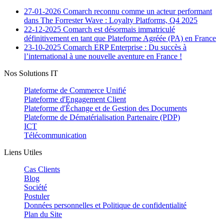
27-01-2026
Comarch reconnu comme un acteur performant
dans The Forrester Wave : Loyalty Platforms, Q4 2025
22-12-2025
Comarch est désormais immatriculé
définitivement en tant que Plateforme Agréée (PA) en France
23-10-2025
Comarch ERP Enterprise : Du succès à
l’international à une nouvelle aventure en France !
Nos Solutions IT
Plateforme de Commerce Unifié
Plateforme d'Engagement Client
Plateforme d'Échange et de Gestion des Documents
Plateforme de Dématérialisation Partenaire (PDP)
ICT
Télécommunication
Liens Utiles
Cas Clients
Blog
Société
Postuler
Données personnelles et Politique de confidentialité
Plan du Site