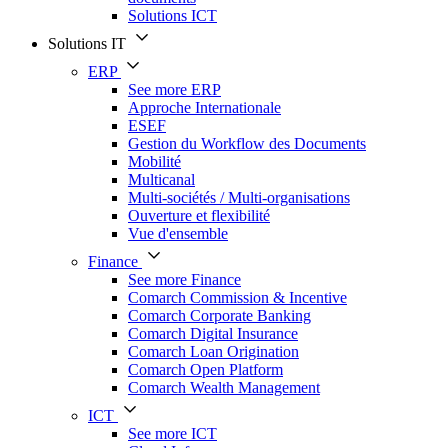
Solutions ICT
Solutions IT
ERP
See more ERP
Approche Internationale
ESEF
Gestion du Workflow des Documents
Mobilité
Multicanal
Multi-sociétés / Multi-organisations
Ouverture et flexibilité
Vue d'ensemble
Finance
See more Finance
Comarch Commission & Incentive
Comarch Corporate Banking
Comarch Digital Insurance
Comarch Loan Origination
Comarch Open Platform
Comarch Wealth Management
ICT
See more ICT