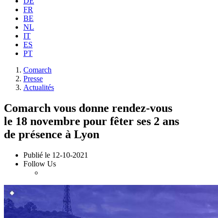
DE
FR
BE
NL
IT
ES
PT
Comarch
Presse
Actualités
Comarch vous donne rendez-vous
le 18 novembre pour fêter ses 2 ans
de présence à Lyon
Publié le
12-10-2021
Follow Us