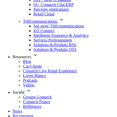
IA : Comarch Chat ERP
Parcours omnicanaux
Retail Cloud
Télécommunications
See more Télécommunications
IoT Connect
Intelligent Assurance & Analytics
Services Professionnels
Solutions & Produits BSS
Solutions & Produits OSS
Ressources
Blog
Cas Clients
Comarch Live Retail Expérience
Livres Blancs
Podcasts
Vidéos
Société
Groupe Comarch
Comarch France
Références
News
Recrutement