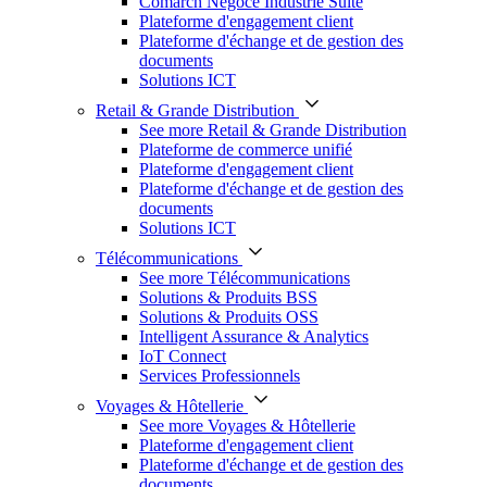
Comarch Négoce Industrie Suite
Plateforme d'engagement client
Plateforme d'échange et de gestion des
documents
Solutions ICT
Retail & Grande Distribution
See more Retail & Grande Distribution
Plateforme de commerce unifié
Plateforme d'engagement client
Plateforme d'échange et de gestion des
documents
Solutions ICT
Télécommunications
See more Télécommunications
Solutions & Produits BSS
Solutions & Produits OSS
Intelligent Assurance & Analytics
IoT Connect
Services Professionnels
Voyages & Hôtellerie
See more Voyages & Hôtellerie
Plateforme d'engagement client
Plateforme d'échange et de gestion des
documents