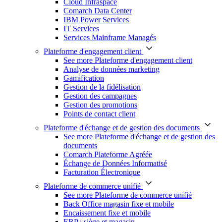
Cloud Infraspace
Comarch Data Center
IBM Power Services
IT Services
Services Mainframe Managés
Plateforme d'engagement client
See more Plateforme d'engagement client
Analyse de données marketing
Gamification
Gestion de la fidélisation
Gestion des campagnes
Gestion des promotions
Points de contact client
Plateforme d'échange et de gestion des documents
See more Plateforme d'échange et de gestion des
documents
Comarch Plateforme Agréée
Échange de Données Informatisé
Facturation Électronique
Plateforme de commerce unifié
See more Plateforme de commerce unifié
Back Office magasin fixe et mobile
Encaissement fixe et mobile
ERP : siège et magasin