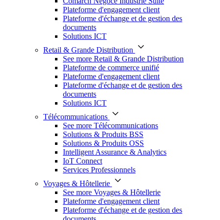
Comarch Négoce Industrie Suite
Plateforme d'engagement client
Plateforme d'échange et de gestion des
documents
Solutions ICT
Retail & Grande Distribution
See more Retail & Grande Distribution
Plateforme de commerce unifié
Plateforme d'engagement client
Plateforme d'échange et de gestion des
documents
Solutions ICT
Télécommunications
See more Télécommunications
Solutions & Produits BSS
Solutions & Produits OSS
Intelligent Assurance & Analytics
IoT Connect
Services Professionnels
Voyages & Hôtellerie
See more Voyages & Hôtellerie
Plateforme d'engagement client
Plateforme d'échange et de gestion des
documents