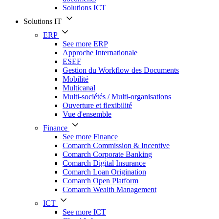
Solutions ICT
Solutions IT
ERP
See more ERP
Approche Internationale
ESEF
Gestion du Workflow des Documents
Mobilité
Multicanal
Multi-sociétés / Multi-organisations
Ouverture et flexibilité
Vue d'ensemble
Finance
See more Finance
Comarch Commission & Incentive
Comarch Corporate Banking
Comarch Digital Insurance
Comarch Loan Origination
Comarch Open Platform
Comarch Wealth Management
ICT
See more ICT