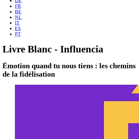
DE
FR
BE
NL
IT
ES
PT
Livre Blanc - Influencia
Émotion quand tu nous tiens : les chemins
de la fidélisation