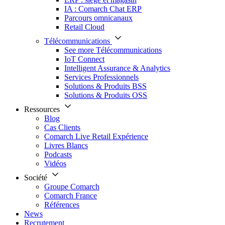
IA : Comarch Chat ERP
Parcours omnicanaux
Retail Cloud
Télécommunications
See more Télécommunications
IoT Connect
Intelligent Assurance & Analytics
Services Professionnels
Solutions & Produits BSS
Solutions & Produits OSS
Ressources
Blog
Cas Clients
Comarch Live Retail Expérience
Livres Blancs
Podcasts
Vidéos
Société
Groupe Comarch
Comarch France
Références
News
Recrutement