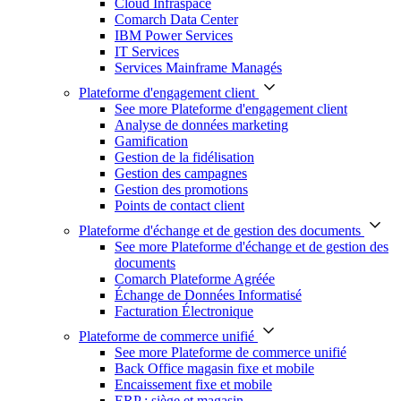
Cloud Infraspace
Comarch Data Center
IBM Power Services
IT Services
Services Mainframe Managés
Plateforme d'engagement client
See more Plateforme d'engagement client
Analyse de données marketing
Gamification
Gestion de la fidélisation
Gestion des campagnes
Gestion des promotions
Points de contact client
Plateforme d'échange et de gestion des documents
See more Plateforme d'échange et de gestion des
documents
Comarch Plateforme Agréée
Échange de Données Informatisé
Facturation Électronique
Plateforme de commerce unifié
See more Plateforme de commerce unifié
Back Office magasin fixe et mobile
Encaissement fixe et mobile
ERP : siège et magasin