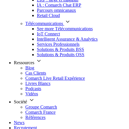
IA : Comarch Chat ERP
Parcours omnicanaux
Retail Cloud
Télécommunications
See more Télécommunications
IoT Connect
Intelligent Assurance & Analytics
Services Professionnels
Solutions & Produits BSS
Solutions & Produits OSS
Ressources
Blog
Cas Clients
Comarch Live Retail Expérience
Livres Blancs
Podcasts
Vidéos
Société
Groupe Comarch
Comarch France
Références
News
Recrutement