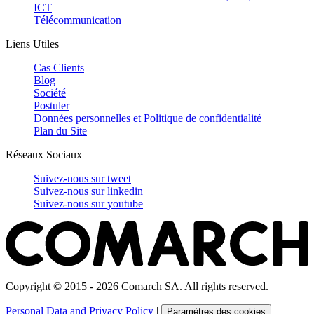
ICT
Télécommunication
Liens Utiles
Cas Clients
Blog
Société
Postuler
Données personnelles et Politique de confidentialité
Plan du Site
Réseaux Sociaux
Suivez-nous sur
tweet
Suivez-nous sur
linkedin
Suivez-nous sur
youtube
Copyright © 2015 - 2026 Comarch SA. All rights reserved.
Personal Data and Privacy Policy
|
Paramètres des cookies