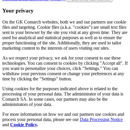
Your privacy
On the GK Comarch websites, both we and our partners use cookie
files and targeting. Cookie files (a.k.a. "cookies") are small text files
sent to your browser by the site you visit at any given time. They are
used for analytical and statistical purposes as well as to ensure the
proper functioning of the site. Additionally, they are used to tailor
marketing content to the interests of users visiting our sites.
As we respect your privacy, we ask for your consent to use these
technologies. You can consent to cookies by clicking "Accept all". If
you want to personalize your choices, click "Settings." You can
withdraw your previous consent or change your preferences at any
time by clicking the "Settings" button.
Using cookies for the purposes indicated above is related to the
processing of your personal data. The administrator of your data is
Comarch SA. In some cases, our partners may also be the
administrators of your data.
For more information on how we and our partners use cookies and
process your personal data, please see our
Data Processing Notice
and
Cookie Policy
.