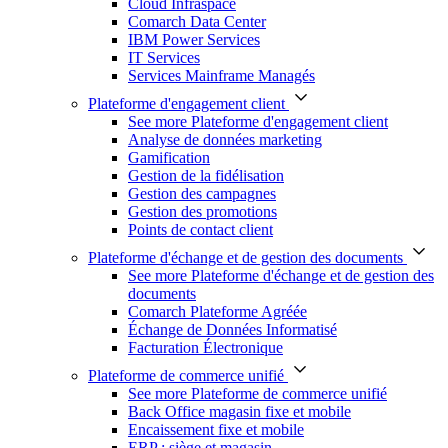
Cloud Infraspace
Comarch Data Center
IBM Power Services
IT Services
Services Mainframe Managés
Plateforme d'engagement client
See more Plateforme d'engagement client
Analyse de données marketing
Gamification
Gestion de la fidélisation
Gestion des campagnes
Gestion des promotions
Points de contact client
Plateforme d'échange et de gestion des documents
See more Plateforme d'échange et de gestion des
documents
Comarch Plateforme Agréée
Échange de Données Informatisé
Facturation Électronique
Plateforme de commerce unifié
See more Plateforme de commerce unifié
Back Office magasin fixe et mobile
Encaissement fixe et mobile
ERP : siège et magasin