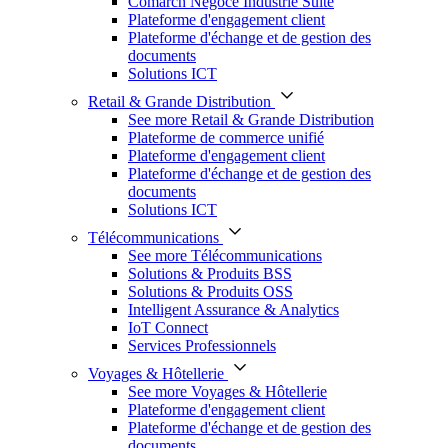
Comarch Négoce Industrie Suite
Plateforme d'engagement client
Plateforme d'échange et de gestion des
documents
Solutions ICT
Retail & Grande Distribution
See more Retail & Grande Distribution
Plateforme de commerce unifié
Plateforme d'engagement client
Plateforme d'échange et de gestion des
documents
Solutions ICT
Télécommunications
See more Télécommunications
Solutions & Produits BSS
Solutions & Produits OSS
Intelligent Assurance & Analytics
IoT Connect
Services Professionnels
Voyages & Hôtellerie
See more Voyages & Hôtellerie
Plateforme d'engagement client
Plateforme d'échange et de gestion des
documents