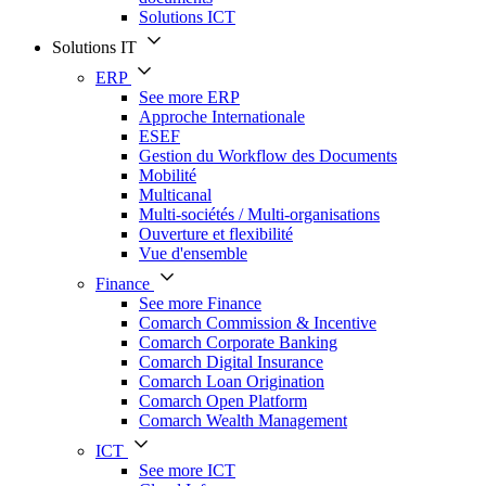
Solutions ICT
Solutions IT
ERP
See more ERP
Approche Internationale
ESEF
Gestion du Workflow des Documents
Mobilité
Multicanal
Multi-sociétés / Multi-organisations
Ouverture et flexibilité
Vue d'ensemble
Finance
See more Finance
Comarch Commission & Incentive
Comarch Corporate Banking
Comarch Digital Insurance
Comarch Loan Origination
Comarch Open Platform
Comarch Wealth Management
ICT
See more ICT