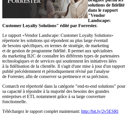
solutions de fidélité
dans le rapport
"Vendor
Landscape:
Customer Loyalty Solutions" édité par Forrester.
Le rapport «Vendor Landscape: Customer Loyalty Solutions»
répertorie les solutions qui répondent au plus large éventail
de besoins spécifiques, en termes de stratégie, de marketing
et de gestion de programme fidélité. Il permet aux spécialistes
du marketing B2C de connaître les différents types de partenaires
technologiques et de services qui soutiennent les initiatives liées
à la fidélisation de la clientèle. Il s'agit d'une mise à jour d'un rapport
publié précédemment et périodiquement révisé par l'analyse
de Forrester, afin de conserver sa pertinence et sa précision.
Comarch est répertorié dans la catégorie "end-to-end solutions" pour
sa capacité à répondre à la majorité des besoins des grandes
entreprises et ETI, notamment grâce à sa large couverture
fonctionnelle.
Téléchargez le rapport complet maintenant:
http://bit.ly/2v5ESRl