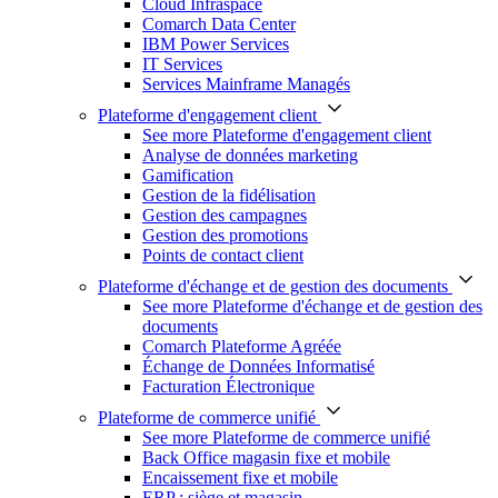
Cloud Infraspace
Comarch Data Center
IBM Power Services
IT Services
Services Mainframe Managés
Plateforme d'engagement client
See more Plateforme d'engagement client
Analyse de données marketing
Gamification
Gestion de la fidélisation
Gestion des campagnes
Gestion des promotions
Points de contact client
Plateforme d'échange et de gestion des documents
See more Plateforme d'échange et de gestion des
documents
Comarch Plateforme Agréée
Échange de Données Informatisé
Facturation Électronique
Plateforme de commerce unifié
See more Plateforme de commerce unifié
Back Office magasin fixe et mobile
Encaissement fixe et mobile
ERP : siège et magasin