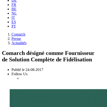
DE
FR
BE
NL
IT
ES
PT
Comarch
Presse
Actualités
Comarch désigné comme Fournisseur
de Solution Complète de Fidélisation
Publié le
24-08-2017
Follow Us