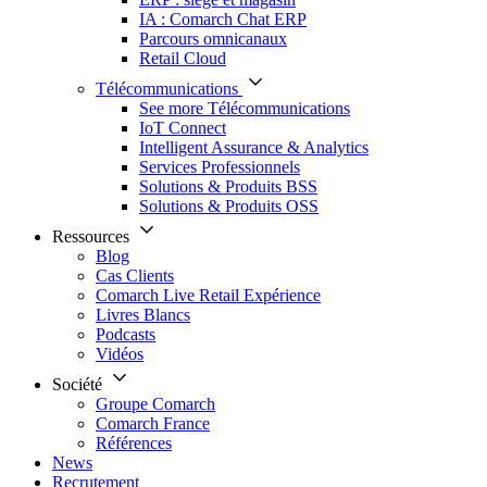
IA : Comarch Chat ERP
Parcours omnicanaux
Retail Cloud
Télécommunications
See more Télécommunications
IoT Connect
Intelligent Assurance & Analytics
Services Professionnels
Solutions & Produits BSS
Solutions & Produits OSS
Ressources
Blog
Cas Clients
Comarch Live Retail Expérience
Livres Blancs
Podcasts
Vidéos
Société
Groupe Comarch
Comarch France
Références
News
Recrutement