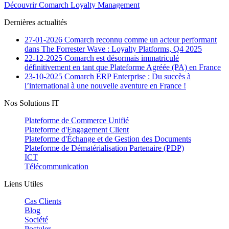
Découvrir Comarch Loyalty Management
Dernières actualités
27-01-2026
Comarch reconnu comme un acteur performant
dans The Forrester Wave : Loyalty Platforms, Q4 2025
22-12-2025
Comarch est désormais immatriculé
définitivement en tant que Plateforme Agréée (PA) en France
23-10-2025
Comarch ERP Enterprise : Du succès à
l’international à une nouvelle aventure en France !
Nos Solutions IT
Plateforme de Commerce Unifié
Plateforme d'Engagement Client
Plateforme d'Échange et de Gestion des Documents
Plateforme de Dématérialisation Partenaire (PDP)
ICT
Télécommunication
Liens Utiles
Cas Clients
Blog
Société
Postuler