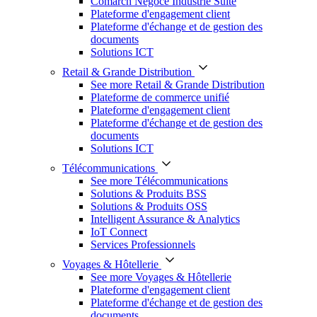
Comarch Négoce Industrie Suite
Plateforme d'engagement client
Plateforme d'échange et de gestion des
documents
Solutions ICT
Retail & Grande Distribution
See more Retail & Grande Distribution
Plateforme de commerce unifié
Plateforme d'engagement client
Plateforme d'échange et de gestion des
documents
Solutions ICT
Télécommunications
See more Télécommunications
Solutions & Produits BSS
Solutions & Produits OSS
Intelligent Assurance & Analytics
IoT Connect
Services Professionnels
Voyages & Hôtellerie
See more Voyages & Hôtellerie
Plateforme d'engagement client
Plateforme d'échange et de gestion des
documents