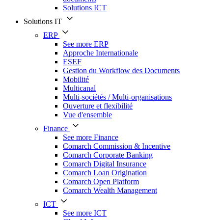
Solutions ICT
Solutions IT
ERP
See more ERP
Approche Internationale
ESEF
Gestion du Workflow des Documents
Mobilité
Multicanal
Multi-sociétés / Multi-organisations
Ouverture et flexibilité
Vue d'ensemble
Finance
See more Finance
Comarch Commission & Incentive
Comarch Corporate Banking
Comarch Digital Insurance
Comarch Loan Origination
Comarch Open Platform
Comarch Wealth Management
ICT
See more ICT