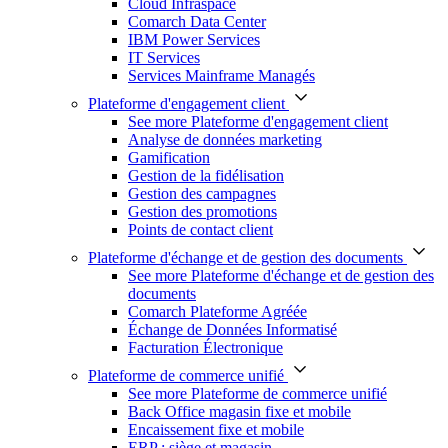
Cloud Infraspace
Comarch Data Center
IBM Power Services
IT Services
Services Mainframe Managés
Plateforme d'engagement client
See more Plateforme d'engagement client
Analyse de données marketing
Gamification
Gestion de la fidélisation
Gestion des campagnes
Gestion des promotions
Points de contact client
Plateforme d'échange et de gestion des documents
See more Plateforme d'échange et de gestion des
documents
Comarch Plateforme Agréée
Échange de Données Informatisé
Facturation Électronique
Plateforme de commerce unifié
See more Plateforme de commerce unifié
Back Office magasin fixe et mobile
Encaissement fixe et mobile
ERP : siège et magasin