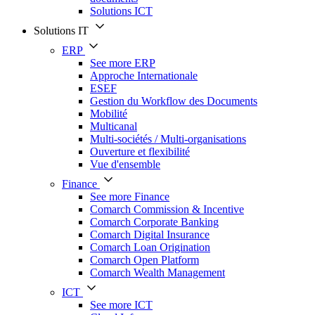
Solutions ICT
Solutions IT
ERP
See more ERP
Approche Internationale
ESEF
Gestion du Workflow des Documents
Mobilité
Multicanal
Multi-sociétés / Multi-organisations
Ouverture et flexibilité
Vue d'ensemble
Finance
See more Finance
Comarch Commission & Incentive
Comarch Corporate Banking
Comarch Digital Insurance
Comarch Loan Origination
Comarch Open Platform
Comarch Wealth Management
ICT
See more ICT