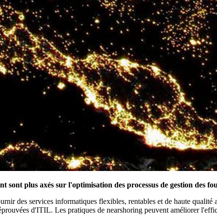
t sont plus axés sur l'optimisation des processus de gestion des fourn
r des services informatiques flexibles, rentables et de haute qualité a
éprouvées d'ITIL. Les pratiques de nearshoring peuvent améliorer l'effi