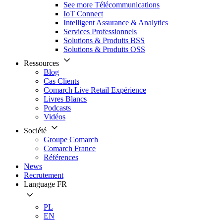
See more Télécommunications
IoT Connect
Intelligent Assurance & Analytics
Services Professionnels
Solutions & Produits BSS
Solutions & Produits OSS
Ressources
Blog
Cas Clients
Comarch Live Retail Expérience
Livres Blancs
Podcasts
Vidéos
Société
Groupe Comarch
Comarch France
Références
News
Recrutement
Language
FR
PL
EN