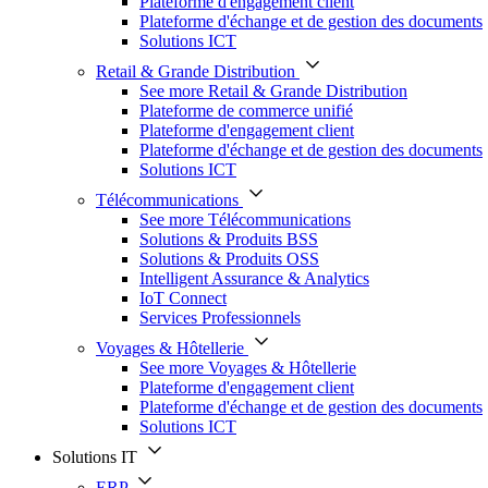
Plateforme d'engagement client
Plateforme d'échange et de gestion des documents
Solutions ICT
Retail & Grande Distribution
See more Retail & Grande Distribution
Plateforme de commerce unifié
Plateforme d'engagement client
Plateforme d'échange et de gestion des documents
Solutions ICT
Télécommunications
See more Télécommunications
Solutions & Produits BSS
Solutions & Produits OSS
Intelligent Assurance & Analytics
IoT Connect
Services Professionnels
Voyages & Hôtellerie
See more Voyages & Hôtellerie
Plateforme d'engagement client
Plateforme d'échange et de gestion des documents
Solutions ICT
Solutions IT
ERP