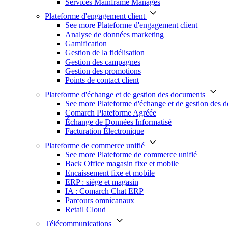
Services Mainframe Managés
Plateforme d'engagement client
See more Plateforme d'engagement client
Analyse de données marketing
Gamification
Gestion de la fidélisation
Gestion des campagnes
Gestion des promotions
Points de contact client
Plateforme d'échange et de gestion des documents
See more Plateforme d'échange et de gestion des 
Comarch Plateforme Agréée
Échange de Données Informatisé
Facturation Électronique
Plateforme de commerce unifié
See more Plateforme de commerce unifié
Back Office magasin fixe et mobile
Encaissement fixe et mobile
ERP : siège et magasin
IA : Comarch Chat ERP
Parcours omnicanaux
Retail Cloud
Télécommunications