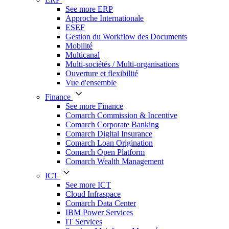
See more ERP
Approche Internationale
ESEF
Gestion du Workflow des Documents
Mobilité
Multicanal
Multi-sociétés / Multi-organisations
Ouverture et flexibilité
Vue d'ensemble
Finance
See more Finance
Comarch Commission & Incentive
Comarch Corporate Banking
Comarch Digital Insurance
Comarch Loan Origination
Comarch Open Platform
Comarch Wealth Management
ICT
See more ICT
Cloud Infraspace
Comarch Data Center
IBM Power Services
IT Services