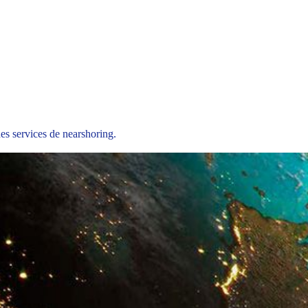
es services de nearshoring.