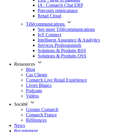
IA : Comarch Chat ERP
Parcours omnicanaux
Retail Cloud
Télécommunications
See more Télécommunications
IoT Connect
Intelligent Assurance & Analytics
Services Professionnels
Solutions & Produits BSS
Solutions & Produits OSS
Ressources
Blog
Cas Clients
Comarch Live Retail Expérience
Livres Blancs
Podcasts
Vidéos
Société
Groupe Comarch
Comarch France
Références
News
Recrutement