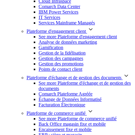
Cloud Infraspace
Comarch Data Center
IBM Power Services
IT Services
Services Mainframe Managés
Plateforme d'engagement client
See more Plateforme d'engagement client
Analyse de données marketing
Gamification
Gestion de la fidélisation
Gestion des campagnes
Gestion des promotions
Points de contact client
Plateforme d'échange et de gestion des documents
See more Plateforme d'échange et de gestion des
documents
Comarch Plateforme Agréée
Échange de Données Informatisé
Facturation Électronique
Plateforme de commerce unifié
See more Plateforme de commerce unifié
Back Office magasin fixe et mobile
Encaissement fixe et mobile
ERP : siège et magasin