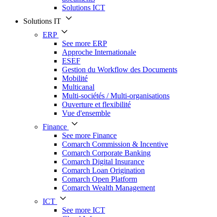
Solutions ICT
Solutions IT
ERP
See more ERP
Approche Internationale
ESEF
Gestion du Workflow des Documents
Mobilité
Multicanal
Multi-sociétés / Multi-organisations
Ouverture et flexibilité
Vue d'ensemble
Finance
See more Finance
Comarch Commission & Incentive
Comarch Corporate Banking
Comarch Digital Insurance
Comarch Loan Origination
Comarch Open Platform
Comarch Wealth Management
ICT
See more ICT