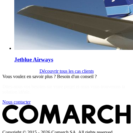
Jetblue Airways
Découvrir tous les cas clients
Vous voulez en savoir plus ? Besoin d'un conseil ?
Dites-nous vos besoins sur votre projet et nous vous trouverons la
solution idéale.
Nous contacter
Copyright © 2015 - 2026 Comarch SA. All rights reserved.