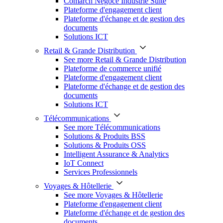
Comarch Négoce Industrie Suite
Plateforme d'engagement client
Plateforme d'échange et de gestion des
documents
Solutions ICT
Retail & Grande Distribution
See more Retail & Grande Distribution
Plateforme de commerce unifié
Plateforme d'engagement client
Plateforme d'échange et de gestion des
documents
Solutions ICT
Télécommunications
See more Télécommunications
Solutions & Produits BSS
Solutions & Produits OSS
Intelligent Assurance & Analytics
IoT Connect
Services Professionnels
Voyages & Hôtellerie
See more Voyages & Hôtellerie
Plateforme d'engagement client
Plateforme d'échange et de gestion des
documents