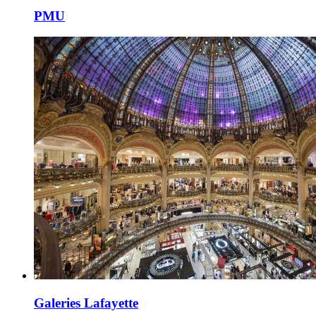
PMU
Galeries Lafayette