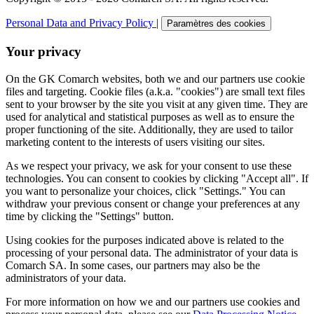
Personal Data and Privacy Policy
|
Paramètres des cookies
Your privacy
On the GK Comarch websites, both we and our partners use cookie
files and targeting. Cookie files (a.k.a. "cookies") are small text files
sent to your browser by the site you visit at any given time. They are
used for analytical and statistical purposes as well as to ensure the
proper functioning of the site. Additionally, they are used to tailor
marketing content to the interests of users visiting our sites.
As we respect your privacy, we ask for your consent to use these
technologies. You can consent to cookies by clicking "Accept all". If
you want to personalize your choices, click "Settings." You can
withdraw your previous consent or change your preferences at any
time by clicking the "Settings" button.
Using cookies for the purposes indicated above is related to the
processing of your personal data. The administrator of your data is
Comarch SA. In some cases, our partners may also be the
administrators of your data.
For more information on how we and our partners use cookies and