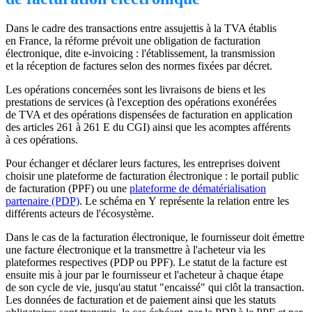
Dans le cadre des transactions entre assujettis à la TVA établis
en France, la réforme prévoit une obligation de facturation
électronique, dite e-invoicing : l'établissement, la transmission
et la réception de factures selon des normes fixées par décret.
Les opérations concernées sont les livraisons de biens et les
prestations de services (à l'exception des opérations exonérées
de TVA et des opérations dispensées de facturation en application
des articles 261 à 261 E du CGI) ainsi que les acomptes afférents
à ces opérations.
Pour échanger et déclarer leurs factures, les entreprises doivent
choisir une plateforme de facturation électronique : le portail public
de facturation (PPF) ou une
plateforme de dématérialisation
partenaire (PDP)
. Le schéma en Y représente la relation entre les
différents acteurs de l'écosystème.
Dans le cas de la facturation électronique, le fournisseur doit émettre
une facture électronique et la transmettre à l'acheteur via les
plateformes respectives (PDP ou PPF). Le statut de la facture est
ensuite mis à jour par le fournisseur et l'acheteur à chaque étape
de son cycle de vie, jusqu'au statut "encaissé" qui clôt la transaction.
Les données de facturation et de paiement ainsi que les statuts