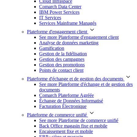
Cloud Infraspace
Comarch Data Center
IBM Power Services
IT Services
Services Mainframe Managés
Plateforme d'engagement client
See more Plateforme d'engagement client
Analyse de données marketing
Gamification
Gestion de la fidélisation
Gestion des campagnes
Gestion des promotions
Points de contact client
Plateforme d'échange et de gestion des documents
See more Plateforme d'échange et de gestion des
documents
Comarch Plateforme Agréée
Échange de Données Informatisé
Facturation Électronique
Plateforme de commerce unifié
See more Plateforme de commerce unifié
Back Office magasin fixe et mobile
Encaissement fixe et mobile
ERP : siège et magasin