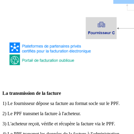
La transmission de la facture
1) Le fournisseur dépose sa facture au format socle sur le PPF.
2) Le PPF transmet la facture à l'acheteur.
3) L'acheteur reçoit, vérifie et récupère la facture via le PPF.
4) Le PPF transmet les données de la facture à l'administration