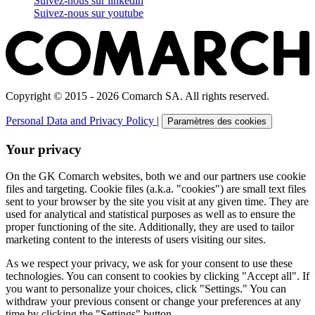
Suivez-nous sur
linkedin
Suivez-nous sur
youtube
Copyright © 2015 - 2026 Comarch SA. All rights reserved.
Personal Data and Privacy Policy
|
Paramètres des cookies
Your privacy
On the GK Comarch websites, both we and our partners use cookie
files and targeting. Cookie files (a.k.a. "cookies") are small text files
sent to your browser by the site you visit at any given time. They are
used for analytical and statistical purposes as well as to ensure the
proper functioning of the site. Additionally, they are used to tailor
marketing content to the interests of users visiting our sites.
As we respect your privacy, we ask for your consent to use these
technologies. You can consent to cookies by clicking "Accept all". If
you want to personalize your choices, click "Settings." You can
withdraw your previous consent or change your preferences at any
time by clicking the "Settings" button.