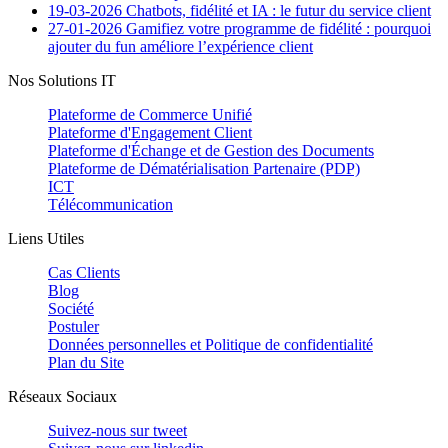
19-03-2026
Chatbots, fidélité et IA : le futur du service client
27-01-2026
Gamifiez votre programme de fidélité : pourquoi
ajouter du fun améliore l’expérience client
Nos Solutions IT
Plateforme de Commerce Unifié
Plateforme d'Engagement Client
Plateforme d'Échange et de Gestion des Documents
Plateforme de Dématérialisation Partenaire (PDP)
ICT
Télécommunication
Liens Utiles
Cas Clients
Blog
Société
Postuler
Données personnelles et Politique de confidentialité
Plan du Site
Réseaux Sociaux
Suivez-nous sur
tweet