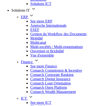
Solutions ICT
Solutions IT
ERP
See more ERP
Approche Internationale
ESEF
Gestion du Workflow des Documents
Mobilité
Multicanal
Multi-sociétés / Multi-organisations
Ouverture et flexibilité
Vue d'ensemble
Finance
See more Finance
Comarch Commission & Incentive
Comarch Corporate Banking
Comarch Digital Insurance
Comarch Loan Origination
Comarch Open Platform
Comarch Wealth Management
ICT
See more ICT