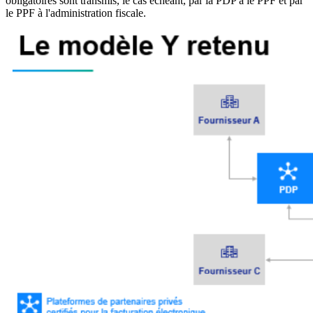
obligatoires sont transmis, le cas échéant, par la PDP à le PPF et par
le PPF à l'administration fiscale.