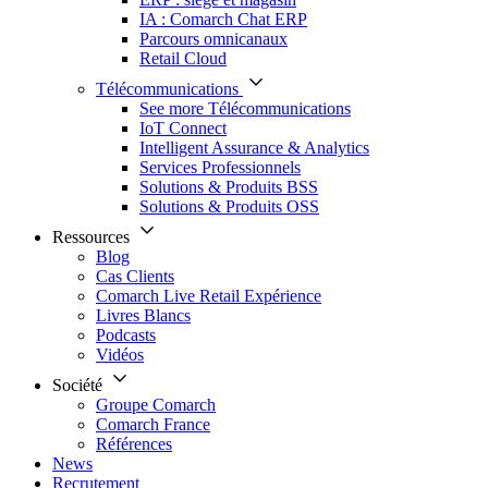
IA : Comarch Chat ERP
Parcours omnicanaux
Retail Cloud
Télécommunications
See more Télécommunications
IoT Connect
Intelligent Assurance & Analytics
Services Professionnels
Solutions & Produits BSS
Solutions & Produits OSS
Ressources
Blog
Cas Clients
Comarch Live Retail Expérience
Livres Blancs
Podcasts
Vidéos
Société
Groupe Comarch
Comarch France
Références
News
Recrutement