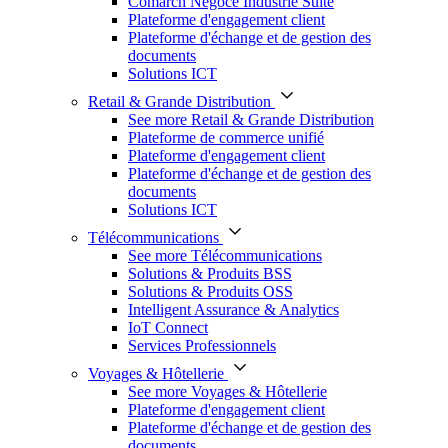
Comarch Négoce Industrie Suite
Plateforme d'engagement client
Plateforme d'échange et de gestion des
documents
Solutions ICT
Retail & Grande Distribution
See more Retail & Grande Distribution
Plateforme de commerce unifié
Plateforme d'engagement client
Plateforme d'échange et de gestion des
documents
Solutions ICT
Télécommunications
See more Télécommunications
Solutions & Produits BSS
Solutions & Produits OSS
Intelligent Assurance & Analytics
IoT Connect
Services Professionnels
Voyages & Hôtellerie
See more Voyages & Hôtellerie
Plateforme d'engagement client
Plateforme d'échange et de gestion des
documents