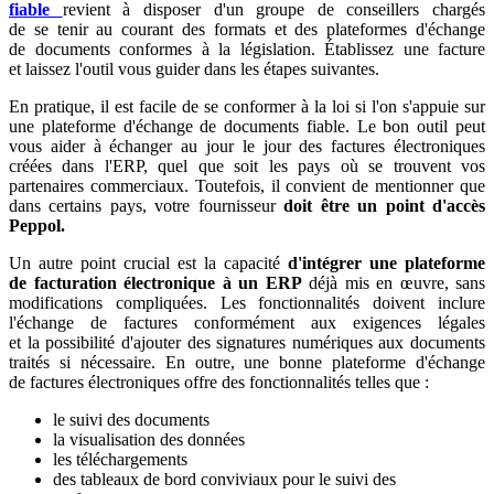
fiable
revient à disposer d'un groupe de conseillers chargés
de se tenir au courant des formats et des plateformes d'échange
de documents conformes à la législation. Établissez une facture
et laissez l'outil vous guider dans les étapes suivantes.
En pratique, il est facile de se conformer à la loi si l'on s'appuie sur
une plateforme d'échange de documents fiable. Le bon outil peut
vous aider à échanger au jour le jour des factures électroniques
créées dans l'ERP, quel que soit les pays où se trouvent vos
partenaires commerciaux. Toutefois, il convient de mentionner que
dans certains pays, votre fournisseur
doit être un point d'accès
Peppol.
Un autre point crucial est la capacité
d'intégrer une plateforme
de facturation électronique à un ERP
déjà mis en œuvre, sans
modifications compliquées. Les fonctionnalités doivent inclure
l'échange de factures conformément aux exigences légales
et la possibilité d'ajouter des signatures numériques aux documents
traités si nécessaire. En outre, une bonne plateforme d'échange
de factures électroniques offre des fonctionnalités telles que :
le suivi des documents
la visualisation des données
les téléchargements
des tableaux de bord conviviaux pour le suivi des