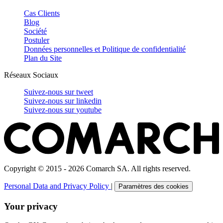
Cas Clients
Blog
Société
Postuler
Données personnelles et Politique de confidentialité
Plan du Site
Réseaux Sociaux
Suivez-nous sur
tweet
Suivez-nous sur
linkedin
Suivez-nous sur
youtube
Copyright © 2015 - 2026 Comarch SA. All rights reserved.
Personal Data and Privacy Policy
|
Paramètres des cookies
Your privacy