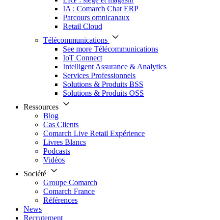
IA : Comarch Chat ERP
Parcours omnicanaux
Retail Cloud
Télécommunications
See more Télécommunications
IoT Connect
Intelligent Assurance & Analytics
Services Professionnels
Solutions & Produits BSS
Solutions & Produits OSS
Ressources
Blog
Cas Clients
Comarch Live Retail Expérience
Livres Blancs
Podcasts
Vidéos
Société
Groupe Comarch
Comarch France
Références
News
Recrutement