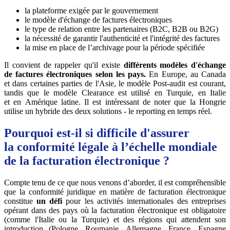
la plateforme exigée par le gouvernement
le modèle d'échange de factures électroniques
le type de relation entre les partenaires (B2C, B2B ou B2G)
la nécessité de garantir l'authenticité et l'intégrité des factures
la mise en place de l’archivage pour la période spécifiée
Il convient de rappeler qu'il existe
différents modèles d'échange
de factures électroniques
selon les pays.
En Europe, au Canada
et dans certaines parties de l'Asie, le modèle Post-audit est courant,
tandis que le modèle Clearance est utilisé en Turquie, en Italie
et en Amérique latine. Il est intéressant de noter que la Hongrie
utilise un hybride des deux solutions - le reporting en temps réel.
Pourquoi est-il si difficile d'assurer
la conformité légale à l’échelle mondiale
de la facturation électronique ?
Compte tenu de ce que nous venons d’aborder, il est compréhensible
que la conformité juridique en matière de facturation électronique
constitue
un défi
pour les activités internationales des entreprises
opérant dans des pays où la facturation électronique est obligatoire
(comme l'Italie ou la Turquie) et des régions qui attendent son
introduction (Pologne, Roumanie, Allemagne, France, Espagne