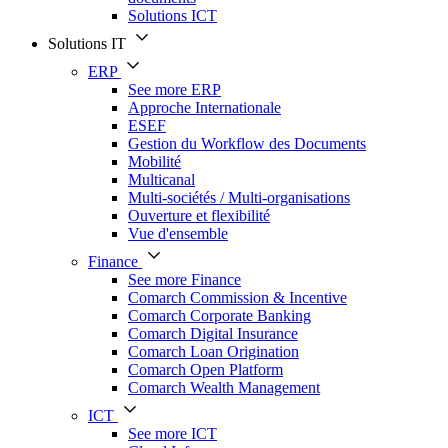
Solutions ICT
Solutions IT
ERP
See more ERP
Approche Internationale
ESEF
Gestion du Workflow des Documents
Mobilité
Multicanal
Multi-sociétés / Multi-organisations
Ouverture et flexibilité
Vue d'ensemble
Finance
See more Finance
Comarch Commission & Incentive
Comarch Corporate Banking
Comarch Digital Insurance
Comarch Loan Origination
Comarch Open Platform
Comarch Wealth Management
ICT
See more ICT