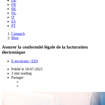
DE
FR
BE
NL
IT
ES
PT
Comarch
Blog
Assurer la conformité légale de la facturation
électronique
E-invoicing / EDI
Publié le
18-07-2023
3 min reading
Partager