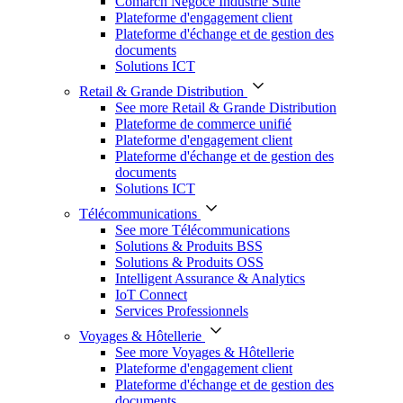
Comarch Négoce Industrie Suite
Plateforme d'engagement client
Plateforme d'échange et de gestion des
documents
Solutions ICT
Retail & Grande Distribution
See more Retail & Grande Distribution
Plateforme de commerce unifié
Plateforme d'engagement client
Plateforme d'échange et de gestion des
documents
Solutions ICT
Télécommunications
See more Télécommunications
Solutions & Produits BSS
Solutions & Produits OSS
Intelligent Assurance & Analytics
IoT Connect
Services Professionnels
Voyages & Hôtellerie
See more Voyages & Hôtellerie
Plateforme d'engagement client
Plateforme d'échange et de gestion des
documents