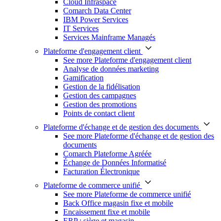
Cloud Infraspace
Comarch Data Center
IBM Power Services
IT Services
Services Mainframe Managés
Plateforme d'engagement client
See more Plateforme d'engagement client
Analyse de données marketing
Gamification
Gestion de la fidélisation
Gestion des campagnes
Gestion des promotions
Points de contact client
Plateforme d'échange et de gestion des documents
See more Plateforme d'échange et de gestion des
documents
Comarch Plateforme Agréée
Échange de Données Informatisé
Facturation Électronique
Plateforme de commerce unifié
See more Plateforme de commerce unifié
Back Office magasin fixe et mobile
Encaissement fixe et mobile
ERP : siège et magasin