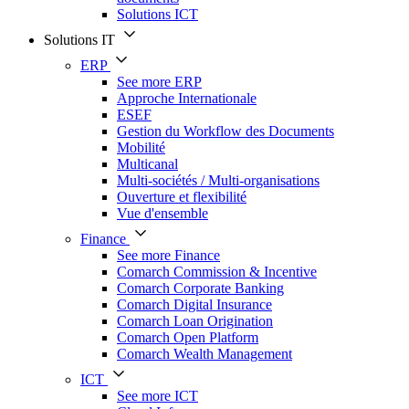
Solutions ICT
Solutions IT
ERP
See more ERP
Approche Internationale
ESEF
Gestion du Workflow des Documents
Mobilité
Multicanal
Multi-sociétés / Multi-organisations
Ouverture et flexibilité
Vue d'ensemble
Finance
See more Finance
Comarch Commission & Incentive
Comarch Corporate Banking
Comarch Digital Insurance
Comarch Loan Origination
Comarch Open Platform
Comarch Wealth Management
ICT
See more ICT