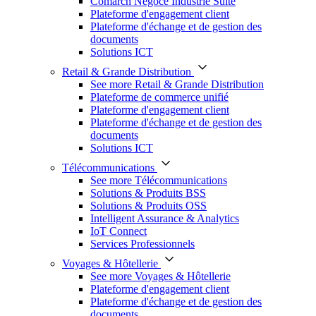
Comarch Négoce Industrie Suite
Plateforme d'engagement client
Plateforme d'échange et de gestion des
documents
Solutions ICT
Retail & Grande Distribution
See more Retail & Grande Distribution
Plateforme de commerce unifié
Plateforme d'engagement client
Plateforme d'échange et de gestion des
documents
Solutions ICT
Télécommunications
See more Télécommunications
Solutions & Produits BSS
Solutions & Produits OSS
Intelligent Assurance & Analytics
IoT Connect
Services Professionnels
Voyages & Hôtellerie
See more Voyages & Hôtellerie
Plateforme d'engagement client
Plateforme d'échange et de gestion des
documents