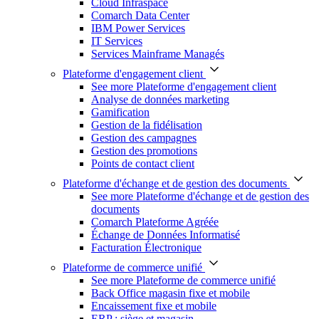
Cloud Infraspace
Comarch Data Center
IBM Power Services
IT Services
Services Mainframe Managés
Plateforme d'engagement client
See more Plateforme d'engagement client
Analyse de données marketing
Gamification
Gestion de la fidélisation
Gestion des campagnes
Gestion des promotions
Points de contact client
Plateforme d'échange et de gestion des documents
See more Plateforme d'échange et de gestion des
documents
Comarch Plateforme Agréée
Échange de Données Informatisé
Facturation Électronique
Plateforme de commerce unifié
See more Plateforme de commerce unifié
Back Office magasin fixe et mobile
Encaissement fixe et mobile
ERP : siège et magasin