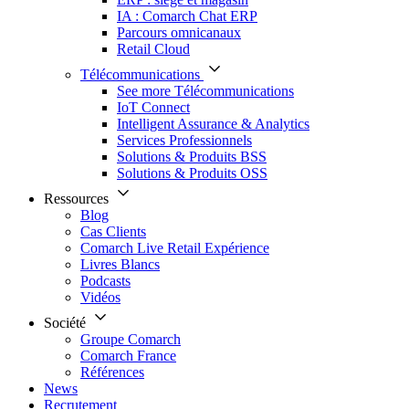
IA : Comarch Chat ERP
Parcours omnicanaux
Retail Cloud
Télécommunications
See more Télécommunications
IoT Connect
Intelligent Assurance & Analytics
Services Professionnels
Solutions & Produits BSS
Solutions & Produits OSS
Ressources
Blog
Cas Clients
Comarch Live Retail Expérience
Livres Blancs
Podcasts
Vidéos
Société
Groupe Comarch
Comarch France
Références
News
Recrutement