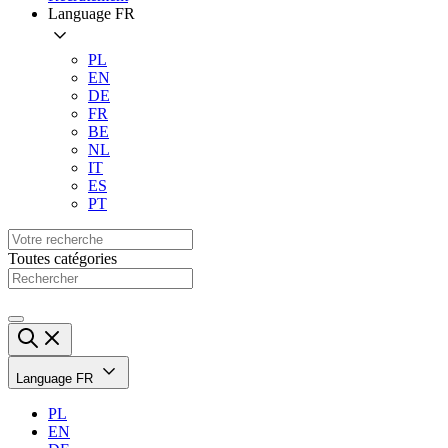
Language
FR
PL
EN
DE
FR
BE
NL
IT
ES
PT
Toutes catégories
Language
FR
PL
EN