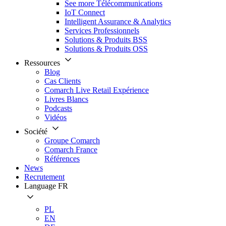
See more Télécommunications
IoT Connect
Intelligent Assurance & Analytics
Services Professionnels
Solutions & Produits BSS
Solutions & Produits OSS
Ressources
Blog
Cas Clients
Comarch Live Retail Expérience
Livres Blancs
Podcasts
Vidéos
Société
Groupe Comarch
Comarch France
Références
News
Recrutement
Language
FR
PL
EN