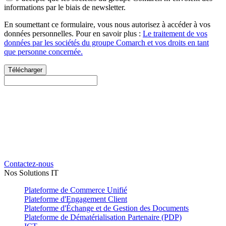
informations par le biais de newsletter.
En soumettant ce formulaire, vous nous autorisez à accéder à vos
données personnelles. Pour en savoir plus :
Le traitement de vos
données par les sociétés du groupe Comarch et vos droits en tant
que personne concernée.
Télécharger
Besoin d'un conseil ou plus
d'informations ?
Partagez-nous votre projet et nous construirons avec vous la solution
idéale.
Contactez-nous
Nos Solutions IT
Plateforme de Commerce Unifié
Plateforme d'Engagement Client
Plateforme d'Échange et de Gestion des Documents
Plateforme de Dématérialisation Partenaire (PDP)