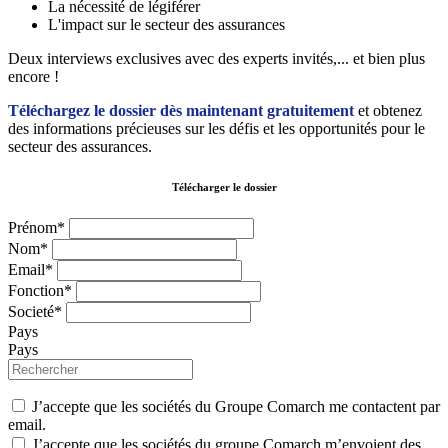
La nécessité de légiférer
L'impact sur le secteur des assurances
Deux interviews exclusives avec des experts invités,... et bien plus
encore !
Téléchargez le dossier dès maintenant gratuitement
et obtenez
des informations précieuses sur les défis et les opportunités pour le
secteur des assurances.
Télécharger le dossier
Prénom*
Nom*
Email*
Fonction*
Societé*
Pays
Pays
J’accepte que les sociétés du Groupe Comarch me contactent par
email.
J’accepte que les sociétés du groupe Comarch m’envoient des