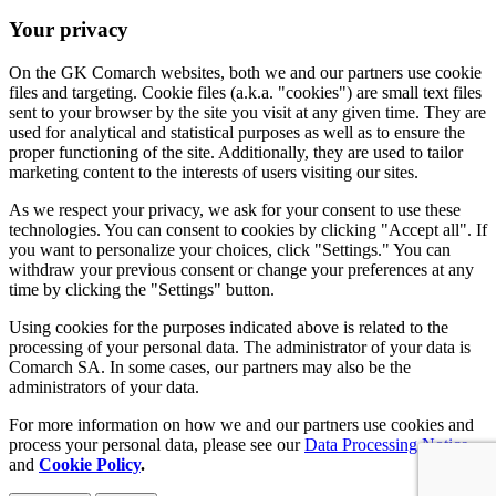
Your privacy
On the GK Comarch websites, both we and our partners use cookie
files and targeting. Cookie files (a.k.a. "cookies") are small text files
sent to your browser by the site you visit at any given time. They are
used for analytical and statistical purposes as well as to ensure the
proper functioning of the site. Additionally, they are used to tailor
marketing content to the interests of users visiting our sites.
As we respect your privacy, we ask for your consent to use these
technologies. You can consent to cookies by clicking "Accept all". If
you want to personalize your choices, click "Settings." You can
withdraw your previous consent or change your preferences at any
time by clicking the "Settings" button.
Using cookies for the purposes indicated above is related to the
processing of your personal data. The administrator of your data is
Comarch SA. In some cases, our partners may also be the
administrators of your data.
For more information on how we and our partners use cookies and
process your personal data, please see our
Data Processing Notice
and
Cookie Policy
.