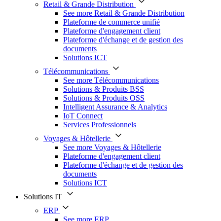
Retail & Grande Distribution
See more Retail & Grande Distribution
Plateforme de commerce unifié
Plateforme d'engagement client
Plateforme d'échange et de gestion des
documents
Solutions ICT
Télécommunications
See more Télécommunications
Solutions & Produits BSS
Solutions & Produits OSS
Intelligent Assurance & Analytics
IoT Connect
Services Professionnels
Voyages & Hôtellerie
See more Voyages & Hôtellerie
Plateforme d'engagement client
Plateforme d'échange et de gestion des
documents
Solutions ICT
Solutions IT
ERP
See more ERP