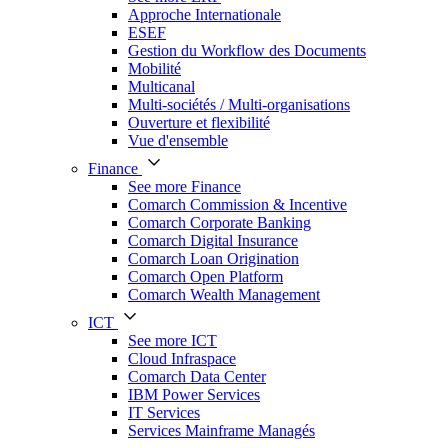
Approche Internationale
ESEF
Gestion du Workflow des Documents
Mobilité
Multicanal
Multi-sociétés / Multi-organisations
Ouverture et flexibilité
Vue d'ensemble
Finance
See more Finance
Comarch Commission & Incentive
Comarch Corporate Banking
Comarch Digital Insurance
Comarch Loan Origination
Comarch Open Platform
Comarch Wealth Management
ICT
See more ICT
Cloud Infraspace
Comarch Data Center
IBM Power Services
IT Services
Services Mainframe Managés