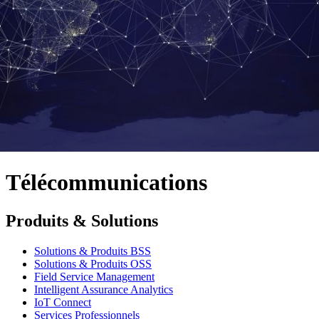
Télécommunications
Produits & Solutions
Solutions & Produits BSS
Solutions & Produits OSS
Field Service Management
Intelligent Assurance Analytics
IoT Connect
Services Professionnels