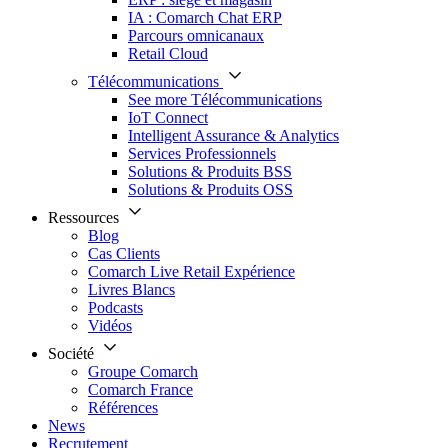
IA : Comarch Chat ERP
Parcours omnicanaux
Retail Cloud
Télécommunications
See more Télécommunications
IoT Connect
Intelligent Assurance & Analytics
Services Professionnels
Solutions & Produits BSS
Solutions & Produits OSS
Ressources
Blog
Cas Clients
Comarch Live Retail Expérience
Livres Blancs
Podcasts
Vidéos
Société
Groupe Comarch
Comarch France
Références
News
Recrutement