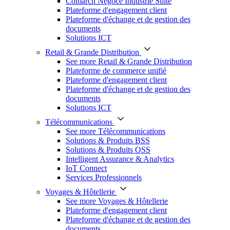
Comarch Négoce Industrie Suite
Plateforme d'engagement client
Plateforme d'échange et de gestion des
documents
Solutions ICT
Retail & Grande Distribution
See more Retail & Grande Distribution
Plateforme de commerce unifié
Plateforme d'engagement client
Plateforme d'échange et de gestion des
documents
Solutions ICT
Télécommunications
See more Télécommunications
Solutions & Produits BSS
Solutions & Produits OSS
Intelligent Assurance & Analytics
IoT Connect
Services Professionnels
Voyages & Hôtellerie
See more Voyages & Hôtellerie
Plateforme d'engagement client
Plateforme d'échange et de gestion des
documents