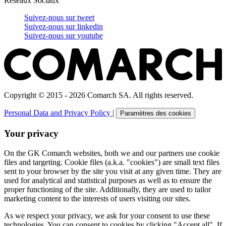
Réseaux Sociaux
Suivez-nous sur
tweet
Suivez-nous sur
linkedin
Suivez-nous sur
youtube
Copyright © 2015 - 2026 Comarch SA. All rights reserved.
Personal Data and Privacy Policy
|
Paramètres des cookies
Your privacy
On the GK Comarch websites, both we and our partners use cookie
files and targeting. Cookie files (a.k.a. "cookies") are small text files
sent to your browser by the site you visit at any given time. They are
used for analytical and statistical purposes as well as to ensure the
proper functioning of the site. Additionally, they are used to tailor
marketing content to the interests of users visiting our sites.
As we respect your privacy, we ask for your consent to use these
technologies. You can consent to cookies by clicking "Accept all". If