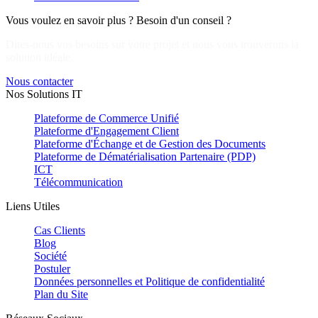
Vous voulez en savoir plus ? Besoin d'un conseil ?
Dites-nous vos besoins sur votre projet et nous vous trouverons la
solution idéale.
Nous contacter
Nos Solutions IT
Plateforme de Commerce Unifié
Plateforme d'Engagement Client
Plateforme d'Échange et de Gestion des Documents
Plateforme de Dématérialisation Partenaire (PDP)
ICT
Télécommunication
Liens Utiles
Cas Clients
Blog
Société
Postuler
Données personnelles et Politique de confidentialité
Plan du Site