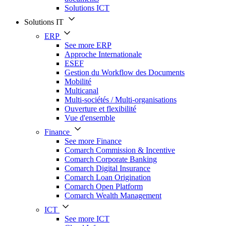
Solutions ICT
Solutions IT
ERP
See more ERP
Approche Internationale
ESEF
Gestion du Workflow des Documents
Mobilité
Multicanal
Multi-sociétés / Multi-organisations
Ouverture et flexibilité
Vue d'ensemble
Finance
See more Finance
Comarch Commission & Incentive
Comarch Corporate Banking
Comarch Digital Insurance
Comarch Loan Origination
Comarch Open Platform
Comarch Wealth Management
ICT
See more ICT