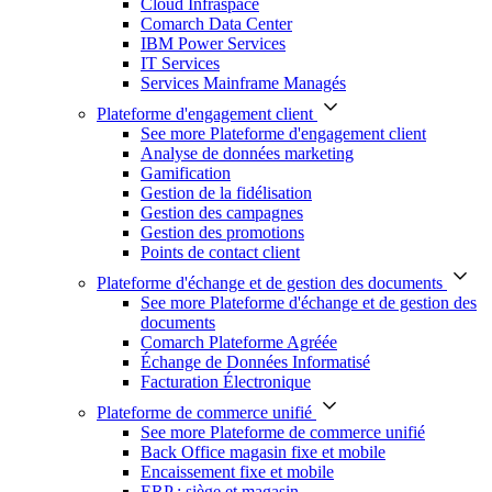
Cloud Infraspace
Comarch Data Center
IBM Power Services
IT Services
Services Mainframe Managés
Plateforme d'engagement client
See more Plateforme d'engagement client
Analyse de données marketing
Gamification
Gestion de la fidélisation
Gestion des campagnes
Gestion des promotions
Points de contact client
Plateforme d'échange et de gestion des documents
See more Plateforme d'échange et de gestion des
documents
Comarch Plateforme Agréée
Échange de Données Informatisé
Facturation Électronique
Plateforme de commerce unifié
See more Plateforme de commerce unifié
Back Office magasin fixe et mobile
Encaissement fixe et mobile
ERP : siège et magasin