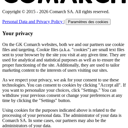
Copyright © 2015 - 2026 Comarch SA. All rights reserved.
Personal Data and Privacy Policy
|
Paramètres des cookies
Your privacy
On the GK Comarch websites, both we and our partners use cookie
files and targeting. Cookie files (a.k.a. "cookies") are small text files
sent to your browser by the site you visit at any given time. They are
used for analytical and statistical purposes as well as to ensure the
proper functioning of the site. Additionally, they are used to tailor
marketing content to the interests of users visiting our sites.
As we respect your privacy, we ask for your consent to use these
technologies. You can consent to cookies by clicking "Accept all". If
you want to personalize your choices, click "Settings." You can
withdraw your previous consent or change your preferences at any
time by clicking the "Settings" button.
Using cookies for the purposes indicated above is related to the
processing of your personal data. The administrator of your data is
Comarch SA. In some cases, our partners may also be the
administrators of your data.