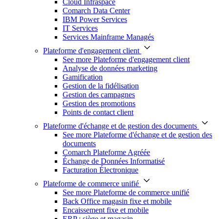
Cloud Infraspace
Comarch Data Center
IBM Power Services
IT Services
Services Mainframe Managés
Plateforme d'engagement client
See more Plateforme d'engagement client
Analyse de données marketing
Gamification
Gestion de la fidélisation
Gestion des campagnes
Gestion des promotions
Points de contact client
Plateforme d'échange et de gestion des documents
See more Plateforme d'échange et de gestion des
documents
Comarch Plateforme Agréée
Échange de Données Informatisé
Facturation Électronique
Plateforme de commerce unifié
See more Plateforme de commerce unifié
Back Office magasin fixe et mobile
Encaissement fixe et mobile
ERP : siège et magasin