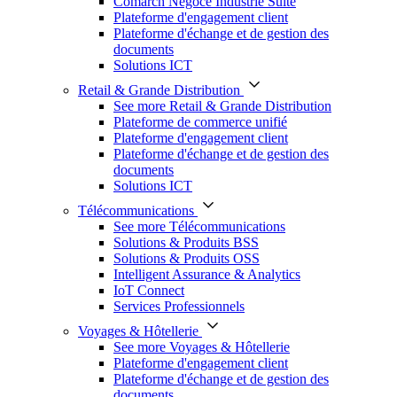
Comarch Négoce Industrie Suite
Plateforme d'engagement client
Plateforme d'échange et de gestion des
documents
Solutions ICT
Retail & Grande Distribution
See more Retail & Grande Distribution
Plateforme de commerce unifié
Plateforme d'engagement client
Plateforme d'échange et de gestion des
documents
Solutions ICT
Télécommunications
See more Télécommunications
Solutions & Produits BSS
Solutions & Produits OSS
Intelligent Assurance & Analytics
IoT Connect
Services Professionnels
Voyages & Hôtellerie
See more Voyages & Hôtellerie
Plateforme d'engagement client
Plateforme d'échange et de gestion des
documents