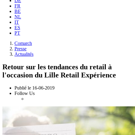
DE
FR
BE
NL
IT
ES
PT
Comarch
Presse
Actualités
Retour sur les tendances du retail à
l'occasion du Lille Retail Expérience
Publié le
16-06-2019
Follow Us