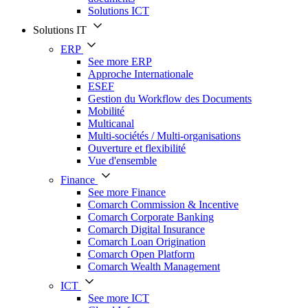
Solutions ICT
Solutions IT
ERP
See more ERP
Approche Internationale
ESEF
Gestion du Workflow des Documents
Mobilité
Multicanal
Multi-sociétés / Multi-organisations
Ouverture et flexibilité
Vue d'ensemble
Finance
See more Finance
Comarch Commission & Incentive
Comarch Corporate Banking
Comarch Digital Insurance
Comarch Loan Origination
Comarch Open Platform
Comarch Wealth Management
ICT
See more ICT