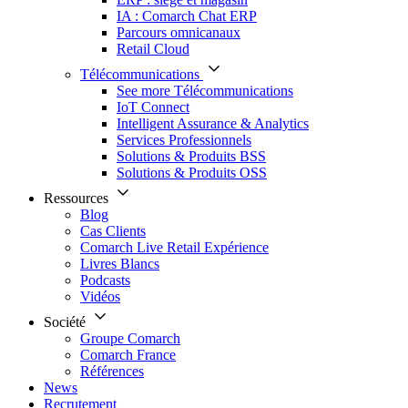
IA : Comarch Chat ERP
Parcours omnicanaux
Retail Cloud
Télécommunications
See more Télécommunications
IoT Connect
Intelligent Assurance & Analytics
Services Professionnels
Solutions & Produits BSS
Solutions & Produits OSS
Ressources
Blog
Cas Clients
Comarch Live Retail Expérience
Livres Blancs
Podcasts
Vidéos
Société
Groupe Comarch
Comarch France
Références
News
Recrutement