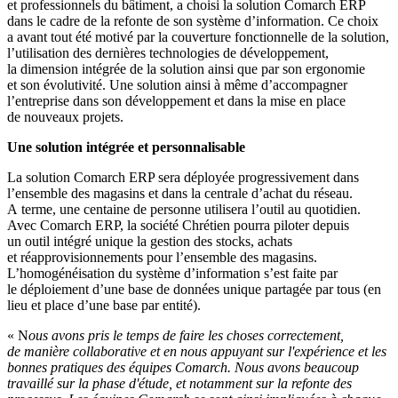
et professionnels du bâtiment, a choisi la solution Comarch ERP
dans le cadre de la refonte de son système d’information. Ce choix
a avant tout été motivé par la couverture fonctionnelle de la solution,
l’utilisation des dernières technologies de développement,
la dimension intégrée de la solution ainsi que par son ergonomie
et son évolutivité. Une solution ainsi à même d’accompagner
l’entreprise dans son développement et dans la mise en place
de nouveaux projets.
Une solution intégrée et personnalisable
La solution Comarch ERP sera déployée progressivement dans
l’ensemble des magasins et dans la centrale d’achat du réseau.
A terme, une centaine de personne utilisera l’outil au quotidien.
Avec Comarch ERP, la société Chrétien pourra piloter depuis
un outil intégré unique la gestion des stocks, achats
et réapprovisionnements pour l’ensemble des magasins.
L’homogénéisation du système d’information s’est faite par
le déploiement d’une base de données unique partagée par tous (en
lieu et place d’une base par entité).
« N
ous avons pris le temps de faire les choses correctement,
de manière collaborative et en nous appuyant sur l'expérience et les
bonnes pratiques des équipes Comarch. Nous avons beaucoup
travaillé sur la phase d'étude, et notamment sur la refonte des