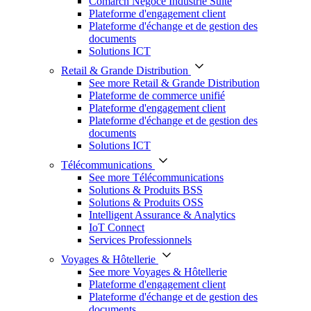
Comarch Négoce Industrie Suite
Plateforme d'engagement client
Plateforme d'échange et de gestion des
documents
Solutions ICT
Retail & Grande Distribution
See more Retail & Grande Distribution
Plateforme de commerce unifié
Plateforme d'engagement client
Plateforme d'échange et de gestion des
documents
Solutions ICT
Télécommunications
See more Télécommunications
Solutions & Produits BSS
Solutions & Produits OSS
Intelligent Assurance & Analytics
IoT Connect
Services Professionnels
Voyages & Hôtellerie
See more Voyages & Hôtellerie
Plateforme d'engagement client
Plateforme d'échange et de gestion des
documents