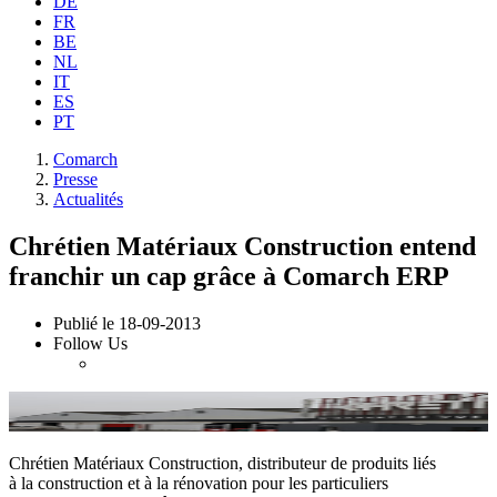
DE
FR
BE
NL
IT
ES
PT
Comarch
Presse
Actualités
Chrétien Matériaux Construction entend
franchir un cap grâce à Comarch ERP
Publié le
18-09-2013
Follow Us
Chrétien Matériaux Construction, distributeur de produits liés
à la construction et à la rénovation pour les particuliers