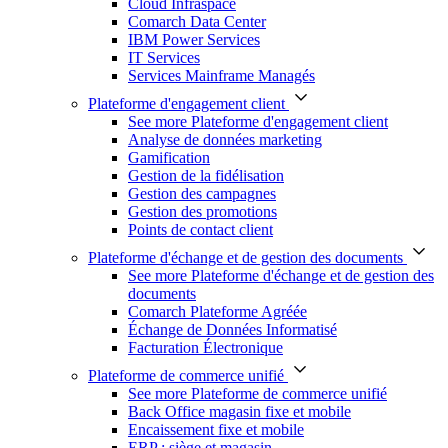
Cloud Infraspace
Comarch Data Center
IBM Power Services
IT Services
Services Mainframe Managés
Plateforme d'engagement client
See more Plateforme d'engagement client
Analyse de données marketing
Gamification
Gestion de la fidélisation
Gestion des campagnes
Gestion des promotions
Points de contact client
Plateforme d'échange et de gestion des documents
See more Plateforme d'échange et de gestion des
documents
Comarch Plateforme Agréée
Échange de Données Informatisé
Facturation Électronique
Plateforme de commerce unifié
See more Plateforme de commerce unifié
Back Office magasin fixe et mobile
Encaissement fixe et mobile
ERP : siège et magasin