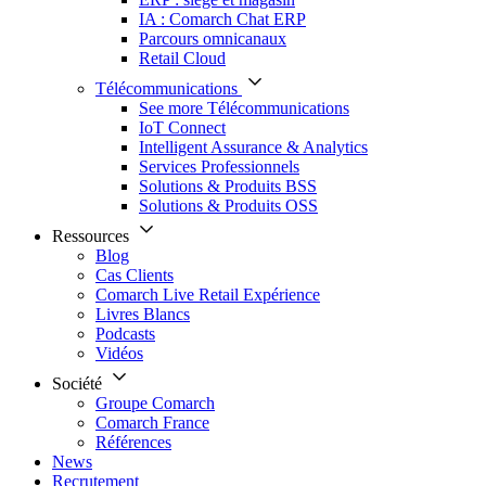
IA : Comarch Chat ERP
Parcours omnicanaux
Retail Cloud
Télécommunications
See more Télécommunications
IoT Connect
Intelligent Assurance & Analytics
Services Professionnels
Solutions & Produits BSS
Solutions & Produits OSS
Ressources
Blog
Cas Clients
Comarch Live Retail Expérience
Livres Blancs
Podcasts
Vidéos
Société
Groupe Comarch
Comarch France
Références
News
Recrutement