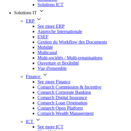
Solutions ICT
Solutions IT
ERP
See more ERP
Approche Internationale
ESEF
Gestion du Workflow des Documents
Mobilité
Multicanal
Multi-sociétés / Multi-organisations
Ouverture et flexibilité
Vue d'ensemble
Finance
See more Finance
Comarch Commission & Incentive
Comarch Corporate Banking
Comarch Digital Insurance
Comarch Loan Origination
Comarch Open Platform
Comarch Wealth Management
ICT
See more ICT