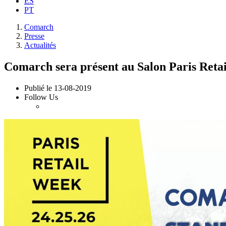
ES
PT
Comarch
Presse
Actualités
Comarch sera présent au Salon Paris Reta
Publié le
13-08-2019
Follow Us