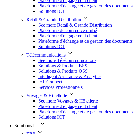
Plateforme d'engagement client
Plateforme d'échange et de gestion des documents
Solutions ICT
Retail & Grande Distribution
See more Retail & Grande Distribution
Plateforme de commerce unifié
Plateforme d'engagement client
Plateforme d'échange et de gestion des documents
Solutions ICT
Télécommunications
See more Télécommunications
Solutions & Produits BSS
Solutions & Produits OSS
Intelligent Assurance & Analytics
IoT Connect
Services Professionnels
Voyages & Hôtellerie
See more Voyages & Hôtellerie
Plateforme d'engagement client
Plateforme d'échange et de gestion des documents
Solutions ICT
Solutions IT
ERP