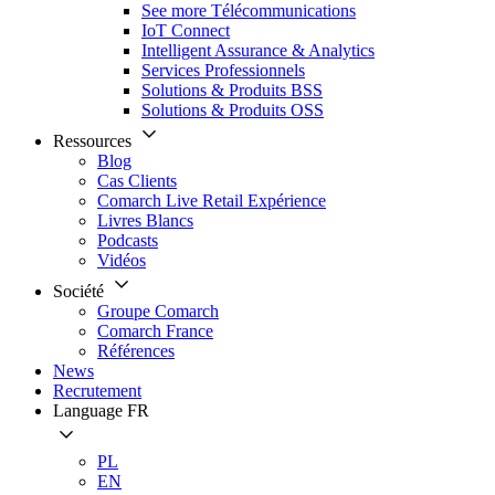
See more Télécommunications
IoT Connect
Intelligent Assurance & Analytics
Services Professionnels
Solutions & Produits BSS
Solutions & Produits OSS
Ressources
Blog
Cas Clients
Comarch Live Retail Expérience
Livres Blancs
Podcasts
Vidéos
Société
Groupe Comarch
Comarch France
Références
News
Recrutement
Language
FR
PL
EN