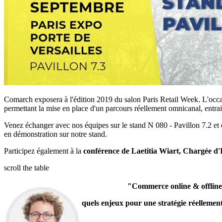
Comarch exposera à l'édition 2019 du salon Paris Retail Week. L'occ
permettant la mise en place d'un parcours réellement omnicanal, entrain
Venez échanger avec nos équipes sur le stand N 080 - Pavillon 7.2 et dé
en démonstration sur notre stand.
Participez également à la
conférence de Laetitia Wiart, Chargée d'
scroll the table
"Commerce online & offline
quels enjeux pour une stratégie réellemen