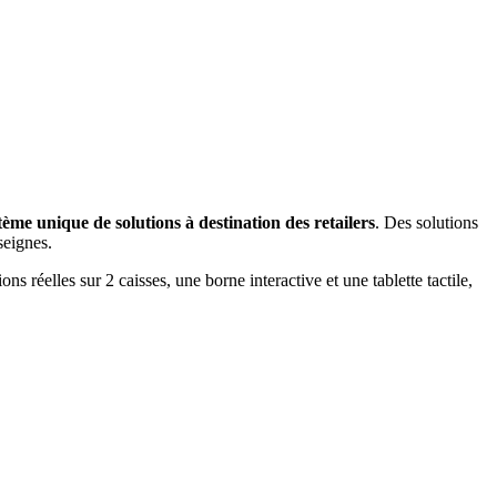
ème unique de solutions à destination des retailers
. Des solutions
seignes.
 réelles sur 2 caisses, une borne interactive et une tablette tactile,