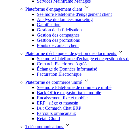
Services Mainframe Managés
Plateforme d'engagement client
See more Plateforme d'engagement client
Analyse de données marketing
Gamification
Gestion de la fidélisation
Gestion des campagnes
Gestion des promotions
Points de contact client
Plateforme d'échange et de gestion des documents
See more Plateforme d'échange et de gestion des 
Comarch Plateforme Agréée
Échange de Données Informatisé
Facturation Électronique
Plateforme de commerce unifié
See more Plateforme de commerce unifié
Back Office magasin fixe et mobile
Encaissement fixe et mobile
ERP : siège et magasin
IA : Comarch Chat ERP
Parcours omnicanaux
Retail Cloud
Télécommunications