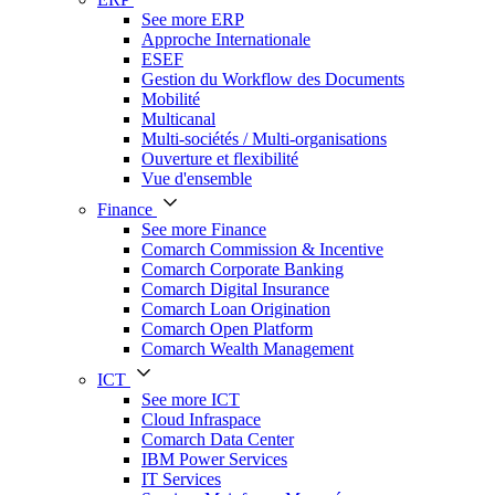
See more ERP
Approche Internationale
ESEF
Gestion du Workflow des Documents
Mobilité
Multicanal
Multi-sociétés / Multi-organisations
Ouverture et flexibilité
Vue d'ensemble
Finance
See more Finance
Comarch Commission & Incentive
Comarch Corporate Banking
Comarch Digital Insurance
Comarch Loan Origination
Comarch Open Platform
Comarch Wealth Management
ICT
See more ICT
Cloud Infraspace
Comarch Data Center
IBM Power Services
IT Services