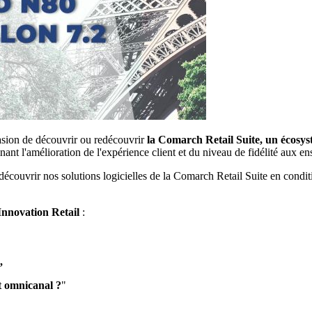
asion de découvrir ou redécouvrir
la Comarch Retail Suite, un écosyst
ant l'amélioration de l'expérience client et du niveau de fidélité aux en
couvrir nos solutions logicielles de la Comarch Retail Suite en conditions
Innovation Retail
:
,
t omnicanal ?
"