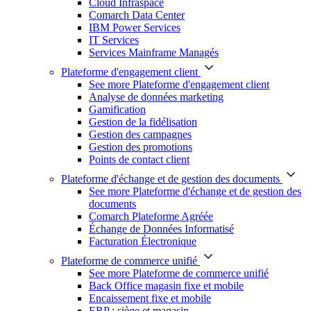
Cloud Infraspace
Comarch Data Center
IBM Power Services
IT Services
Services Mainframe Managés
Plateforme d'engagement client
See more Plateforme d'engagement client
Analyse de données marketing
Gamification
Gestion de la fidélisation
Gestion des campagnes
Gestion des promotions
Points de contact client
Plateforme d'échange et de gestion des documents
See more Plateforme d'échange et de gestion des
documents
Comarch Plateforme Agréée
Échange de Données Informatisé
Facturation Électronique
Plateforme de commerce unifié
See more Plateforme de commerce unifié
Back Office magasin fixe et mobile
Encaissement fixe et mobile
ERP : siège et magasin