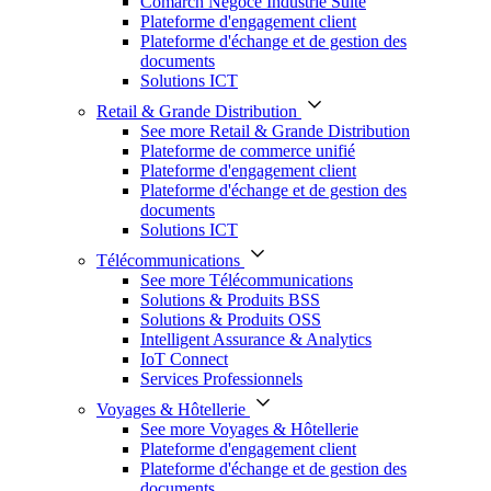
Comarch Négoce Industrie Suite
Plateforme d'engagement client
Plateforme d'échange et de gestion des
documents
Solutions ICT
Retail & Grande Distribution
See more Retail & Grande Distribution
Plateforme de commerce unifié
Plateforme d'engagement client
Plateforme d'échange et de gestion des
documents
Solutions ICT
Télécommunications
See more Télécommunications
Solutions & Produits BSS
Solutions & Produits OSS
Intelligent Assurance & Analytics
IoT Connect
Services Professionnels
Voyages & Hôtellerie
See more Voyages & Hôtellerie
Plateforme d'engagement client
Plateforme d'échange et de gestion des
documents