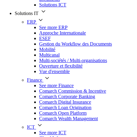
Solutions ICT
Solutions IT
ERP
See more ERP
Approche Internationale
ESEF
Gestion du Workflow des Documents
Mobilité
Multicanal
Multi-sociétés / Multi-organisations
Ouverture et flexibilité
Vue d'ensemble
Finance
See more Finance
Comarch Commission & Incentive
Comarch Corporate Banking
Comarch Digital Insurance
Comarch Loan Origination
Comarch Open Platform
Comarch Wealth Management
ICT
See more ICT