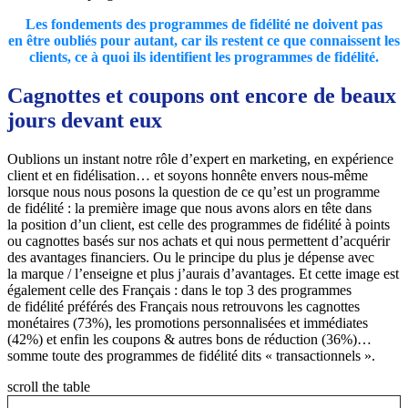
Les fondements des programmes de fidélité ne doivent pas
en être oubliés pour autant, car ils restent ce que connaissent les
clients, ce à quoi ils identifient les programmes de fidélité.
Cagnottes et coupons ont encore de beaux
jours devant eux
Oublions un instant notre rôle d’expert en marketing, en expérience
client et en fidélisation… et soyons honnête envers nous-même
lorsque nous nous posons la question de ce qu’est un programme
de fidélité : la première image que nous avons alors en tête dans
la position d’un client, est celle des programmes de fidélité à points
ou cagnottes basés sur nos achats et qui nous permettent d’acquérir
des avantages financiers. Ou le principe du plus je dépense avec
la marque / l’enseigne et plus j’aurais d’avantages. Et cette image est
également celle des Français : dans le top 3 des programmes
de fidélité préférés des Français nous retrouvons les cagnottes
monétaires (73%), les promotions personnalisées et immédiates
(42%) et enfin les coupons & autres bons de réduction (36%)…
somme toute des programmes de fidélité dits « transactionnels ».
scroll the table