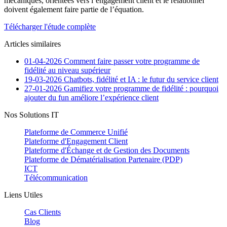
mécaniques, orientées vers l’engagement client et le relationnel
doivent également faire partie de l’équation.
Télécharger l'étude complète
Articles similaires
01-04-2026
Comment faire passer votre programme de
fidélité au niveau supérieur
19-03-2026
Chatbots, fidélité et IA : le futur du service client
27-01-2026
Gamifiez votre programme de fidélité : pourquoi
ajouter du fun améliore l’expérience client
Nos Solutions IT
Plateforme de Commerce Unifié
Plateforme d'Engagement Client
Plateforme d'Échange et de Gestion des Documents
Plateforme de Dématérialisation Partenaire (PDP)
ICT
Télécommunication
Liens Utiles
Cas Clients
Blog