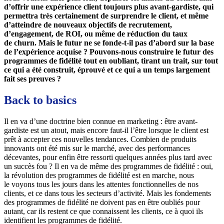
d’offrir une expérience client toujours plus avant-gardiste, qui
permettra très certainement de surprendre le client, et même
d’atteindre de nouveaux objectifs de recrutement,
d’engagement, de ROI, ou même de réduction du taux
de churn. Mais le futur ne se fonde-t-il pas d’abord sur la base
de l’expérience acquise ? Pouvons-nous construire le futur des
programmes de fidélité tout en oubliant, tirant un trait, sur tout
ce qui a été construit, éprouvé et ce qui a un temps largement
fait ses preuves ?
Back to basics
Il en va d’une doctrine bien connue en marketing : être avant-
gardiste est un atout, mais encore faut-il l’être lorsque le client est
prêt à accepter ces nouvelles tendances. Combien de produits
innovants ont été mis sur le marché, avec des performances
décevantes, pour enfin être ressorti quelques années plus tard avec
un succès fou ? Il en va de même des programmes de fidélité : oui,
la révolution des programmes de fidélité est en marche, nous
le voyons tous les jours dans les attentes fonctionnelles de nos
clients, et ce dans tous les secteurs d’activité. Mais les fondements
des programmes de fidélité ne doivent pas en être oubliés pour
autant, car ils restent ce que connaissent les clients, ce à quoi ils
identifient les programmes de fidélité.