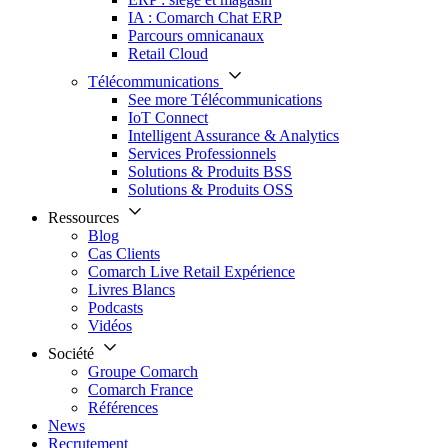
IA : Comarch Chat ERP
Parcours omnicanaux
Retail Cloud
Télécommunications
See more Télécommunications
IoT Connect
Intelligent Assurance & Analytics
Services Professionnels
Solutions & Produits BSS
Solutions & Produits OSS
Ressources
Blog
Cas Clients
Comarch Live Retail Expérience
Livres Blancs
Podcasts
Vidéos
Société
Groupe Comarch
Comarch France
Références
News
Recrutement