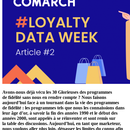
Avons-nous déjà vécu les 30 Glorieuses des programmes
de fidélité sans nous en rendre compte ? Nous faisons
aujourd’hui face à un tournant dans la vie des programmes
de fidélité : les programmes tels que nous les connaissions dans
leur âge d’or, à savoir la fin des années 1990 et le début des
années 2000, sont appelés à se réinventer et sont remis sur
la table des discussions. Aujourd’hui, en tant que marketeur,
nous voulons aller plus loin, dépasser les limites du connu afin