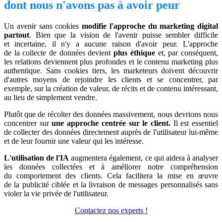
dont nous n'avons pas à avoir peur
Un avenir sans cookies
modifie l'approche du marketing digital
partout
. Bien que la vision de l'avenir puisse sembler difficile
et incertaine, il n'y a aucune raison d'avoir peur. L'approche
de la collecte de données devient
plus éthique
et, par conséquent,
les relations deviennent plus profondes et le contenu marketing plus
authentique. Sans cookies tiers, les marketeurs doivent découvrir
d'autres moyens de rejoindre les clients et se concentrer, par
exemple, sur la création de valeur, de récits et de contenu intéressant,
au lieu de simplement vendre.
Plutôt que de récolter des données massivement, nous devrions nous
concentrer sur
une approche centrée sur le client.
Il est essentiel
de collecter des données directement auprès de l'utilisateur lui-même
et de leur fournir une valeur qui les intéresse.
L'utilisation de l'IA
augmentera également, ce qui aidera à analyser
les données collectées et à améliorer notre compréhension
du comportement des clients. Cela facilitera la mise en œuvre
de la publicité ciblée et la livraison de messages personnalisés sans
violer la vie privée de l'utilisateur.
Contactez nos experts !