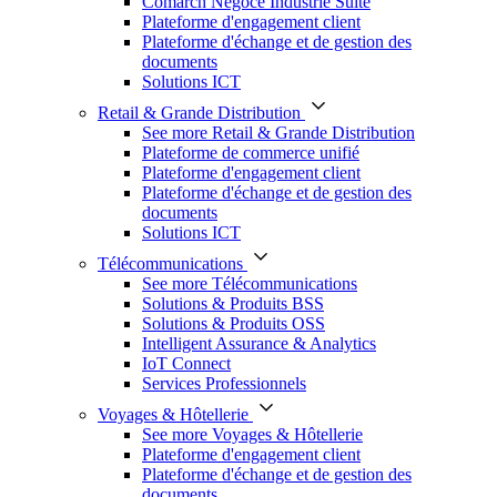
Comarch Négoce Industrie Suite
Plateforme d'engagement client
Plateforme d'échange et de gestion des
documents
Solutions ICT
Retail & Grande Distribution
See more Retail & Grande Distribution
Plateforme de commerce unifié
Plateforme d'engagement client
Plateforme d'échange et de gestion des
documents
Solutions ICT
Télécommunications
See more Télécommunications
Solutions & Produits BSS
Solutions & Produits OSS
Intelligent Assurance & Analytics
IoT Connect
Services Professionnels
Voyages & Hôtellerie
See more Voyages & Hôtellerie
Plateforme d'engagement client
Plateforme d'échange et de gestion des
documents