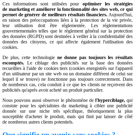
Ces informations sont utilisées pour
optimiser les stratégies
de marketing et améliorer la fonctionnalité des sites web, ce qui
permet de générer de meilleurs résultats financiers.
Aujourd'hui,
en raison des préoccupations liées à la protection de la vie privée,
leur utilisation doit être réglementée. Les réglementations
gouvernementales telles que le règlement général sur la protection
des données (RGPD) sont destinées à veiller à la confidentialité des
données des citoyens, ce qui affecte également l'utilisation des
cookies.
De plus, cette technologie
ne donne pas toujours les résultats
escomptés.
Le ciblage des publicités sur la base des données
recueillies à l'aide de cookies tiers (cookies enregistrés sur l'appareil
d'un utilisateur par un site web ou un domaine différent de celui sur
lequel il se trouve) ne fonctionne pas toujours correctement. Dans
de nombreux cas, cela conduit à ce que les clients ne reçoivent des
publicités qu'après avoir acheté un produit particulier.
Nous pouvons aussi observer le phénomène de
l'hyperciblage,
qui
consiste pour les spécialistes du marketing à cibler une publicité
donnée sur une niche très spécifique, théoriquement la plus
susceptible d'acheter le produit, mais qui finit par laisser de côté
de nombreux autres clients potentiels.
Que signifie un avenir sans cookies ?