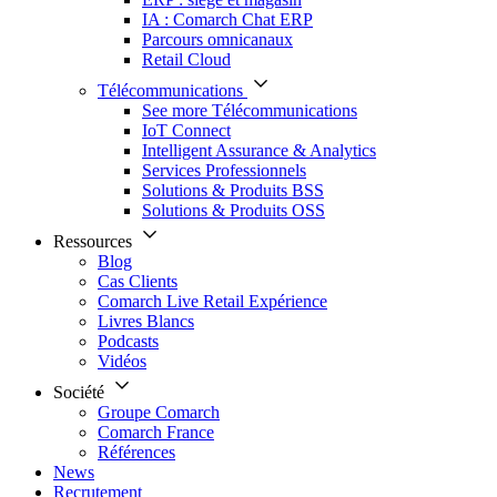
IA : Comarch Chat ERP
Parcours omnicanaux
Retail Cloud
Télécommunications
See more Télécommunications
IoT Connect
Intelligent Assurance & Analytics
Services Professionnels
Solutions & Produits BSS
Solutions & Produits OSS
Ressources
Blog
Cas Clients
Comarch Live Retail Expérience
Livres Blancs
Podcasts
Vidéos
Société
Groupe Comarch
Comarch France
Références
News
Recrutement