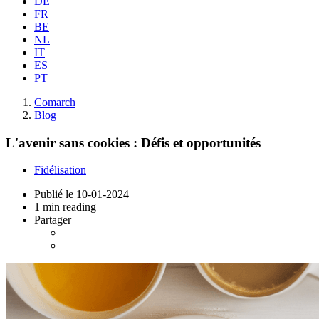
DE
FR
BE
NL
IT
ES
PT
Comarch
Blog
L'avenir sans cookies : Défis et opportunités
Fidélisation
Publié le
10-01-2024
1 min reading
Partager