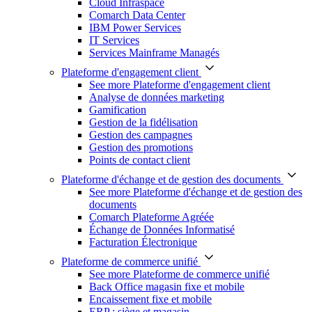
Cloud Infraspace
Comarch Data Center
IBM Power Services
IT Services
Services Mainframe Managés
Plateforme d'engagement client
See more Plateforme d'engagement client
Analyse de données marketing
Gamification
Gestion de la fidélisation
Gestion des campagnes
Gestion des promotions
Points de contact client
Plateforme d'échange et de gestion des documents
See more Plateforme d'échange et de gestion des
documents
Comarch Plateforme Agréée
Échange de Données Informatisé
Facturation Électronique
Plateforme de commerce unifié
See more Plateforme de commerce unifié
Back Office magasin fixe et mobile
Encaissement fixe et mobile
ERP : siège et magasin