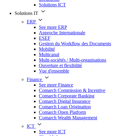
Solutions ICT
Solutions IT
ERP
See more ERP
Approche Internationale
ESEF
Gestion du Workflow des Documents
Mobilité
Multicanal
Multi-sociétés / Multi-organisations
Ouverture et flexibilité
Vue d'ensemble
Finance
See more Finance
Comarch Commission & Incentive
Comarch Corporate Banking
Comarch Digital Insurance
Comarch Loan Origination
Comarch Open Platform
Comarch Wealth Management
ICT
See more ICT