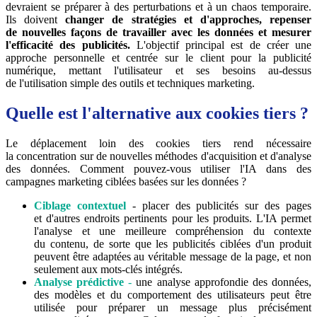
devraient se préparer à des perturbations et à un chaos temporaire.
Ils doivent
changer de stratégies et d'approches, repenser
de nouvelles façons de travailler avec les données et mesurer
l'efficacité des publicités.
L'objectif principal est de créer une
approche personnelle et centrée sur le client pour la publicité
numérique, mettant l'utilisateur et ses besoins au-dessus
de l'utilisation simple des outils et techniques marketing.
Quelle est l'alternative aux cookies tiers ?
Le déplacement loin des cookies tiers rend nécessaire
la concentration sur de nouvelles méthodes d'acquisition et d'analyse
des données. Comment pouvez-vous utiliser l'IA dans des
campagnes marketing ciblées basées sur les données ?
Ciblage contextuel
- placer des publicités sur des pages
et d'autres endroits pertinents pour les produits. L'IA permet
l'analyse et une meilleure compréhension du contexte
du contenu, de sorte que les publicités ciblées d'un produit
peuvent être adaptées au véritable message de la page, et non
seulement aux mots-clés intégrés.
Analyse prédictive
-
une analyse approfondie des données,
des modèles et du comportement des utilisateurs peut être
utilisée pour préparer un message plus précisément