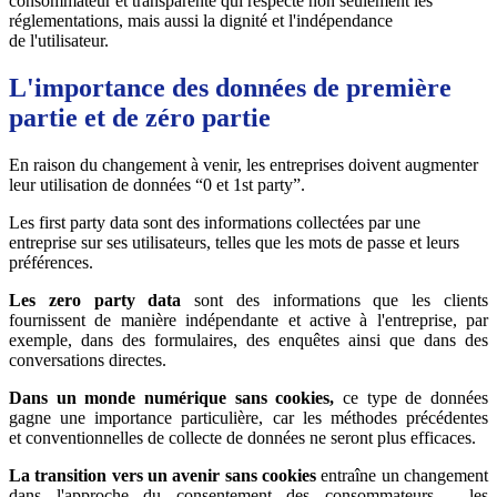
consommateur et transparente qui respecte non seulement les
réglementations, mais aussi la dignité et l'indépendance
de l'utilisateur.
L'importance des données de première
partie et de zéro partie
En raison du changement à venir, les entreprises doivent augmenter
leur utilisation de données “0 et 1st party”.
Les first party data sont des informations collectées par une
entreprise sur ses utilisateurs, telles que les mots de passe et leurs
préférences.
Les zero party data
sont des informations que les clients
fournissent de manière indépendante et active à l'entreprise, par
exemple, dans des formulaires, des enquêtes ainsi que dans des
conversations directes.
Dans un monde numérique sans cookies,
ce type de données
gagne une importance particulière, car les méthodes précédentes
et conventionnelles de collecte de données ne seront plus efficaces.
La transition vers un avenir sans cookies
entraîne un changement
dans l'approche du consentement des consommateurs - les