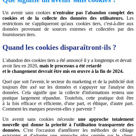
Un avenir sans cookies
n'entraîne pas l'abandon complet des
cookies et de la collecte des données des utilisateurs.
Les
restrictions ne s'appliqueront qu'aux cookies tiers, c'est-à-dire aux
données provenant de sources externes et collectées par des
fournisseurs tiers.
Quand les cookies disparaîtront-ils ?
L'abandon des cookies tiers a été annoncé il y a longtemps et devait
avoir lieu en 2020,
mais le processus a été retardé
et le changement devrait être mis en œuvre à la fin de 2024.
Quel que soit l'avenir, le secteur du marketing et de la publicité doit
toujours être axé sur les données et s'appuyer sur l'analyse des
données. Cela signifie que la collecte d'informations restera une
pratique largement répandue. Toutefois, cette pratique doit être
à la fois efficace et efficiente, d'une part, et éthique, d'autre part.
Comment les marques peuvent-elles y parvenir ?
Un avenir sans cookies nécessite
une approche totalement
nouvelle qui donne la priorité à l'utilisation transparente des
données.
C'est l'occasion d'améliorer les méthodes de ciblage
existantes et d'adopter une approche plus centrée sur le client.