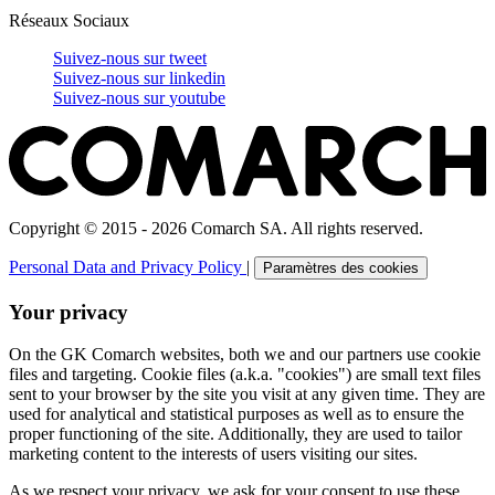
Réseaux Sociaux
Suivez-nous sur
tweet
Suivez-nous sur
linkedin
Suivez-nous sur
youtube
Copyright © 2015 - 2026 Comarch SA. All rights reserved.
Personal Data and Privacy Policy
|
Paramètres des cookies
Your privacy
On the GK Comarch websites, both we and our partners use cookie
files and targeting. Cookie files (a.k.a. "cookies") are small text files
sent to your browser by the site you visit at any given time. They are
used for analytical and statistical purposes as well as to ensure the
proper functioning of the site. Additionally, they are used to tailor
marketing content to the interests of users visiting our sites.
As we respect your privacy, we ask for your consent to use these